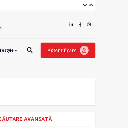
Autentificare
ifestyle
CĂUTARE AVANSATĂ