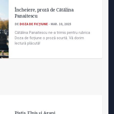
Încheiere, proză de Cătălina
Panaitescu
DE
DOZA DE FICȚIUNE
- MAR. 10, 2025
Cătălina Panaitescu ne-a trimis pentru rubrica
Doza de ficțiune o proză scurtă. Vă dorim
lectură plăcută!
Pistis, Elpis și Agapi