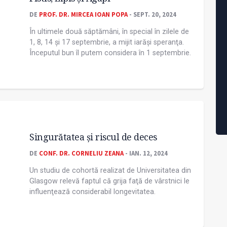
DE
PROF. DR. MIRCEA IOAN POPA
- SEPT. 20, 2024
În ultimele două săptămâni, în special în zilele de
1, 8, 14 și 17 septembrie, a mijit iarăși speranţa.
Începutul bun îl putem considera în 1 septembrie.
Singurătatea și riscul de deces
DE
CONF. DR. CORNELIU ZEANA
- IAN. 12, 2024
Un studiu de cohortă realizat de Universitatea din
Glasgow relevă faptul că grija faţă de vârstnici le
influenţează considerabil longevitatea.