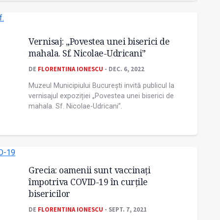
Vernisaj: „Povestea unei biserici de
mahala. Sf. Nicolae-Udricani”
DE
FLORENTINA IONESCU
- DEC. 6, 2022
Muzeul Municipiului București invită publicul la
vernisajul expoziției „Povestea unei biserici de
mahala. Sf. Nicolae-Udricani”.
Grecia: oamenii sunt vaccinați
împotriva COVID-19 în curțile
bisericilor
DE
FLORENTINA IONESCU
- SEPT. 7, 2021