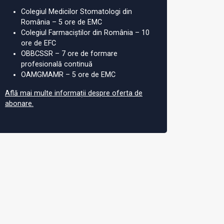
Colegiul Medicilor Stomatologi din
România – 5 ore de EMC
Colegiul Farmaciștilor din România – 10
ore de EFC
OBBCSSR – 7 ore de formare
profesională continuă
OAMGMAMR – 5 ore de EMC
Află mai multe informații despre oferta de
abonare.