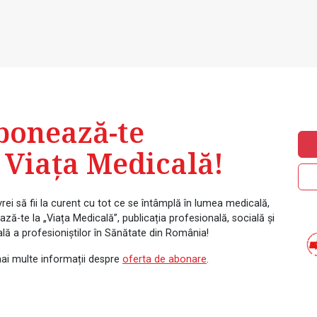
bonează-te
 Viața Medicală!
rei să fii la curent cu tot ce se întâmplă în lumea medicală,
ză-te la „Viața Medicală”, publicația profesională, socială și
ală a profesioniștilor în Sănătate din România!
ai multe informații despre
oferta de abonare
.