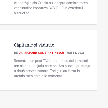
Autoritățile din Grecia au început administrarea
vaccinurilor împotriva COVID-19 în exteriorul
bisericilor.
Căpitănie și văduvie
DE
DR. RICHARD CONSTANTINESCU
- MAI 14, 2021
Recent, la un post TV, împreună cu doi jurnaliști
am alcătuit un juriu care analiza și nota prestaţia
a două prezentatoare. Trei știri au intrat în
atenţia mea spre a le comenta.