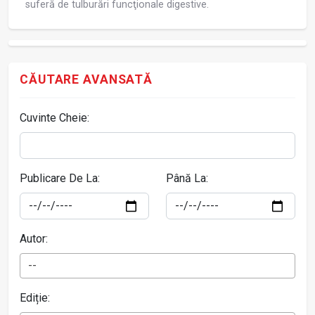
suferă de tulburări funcţionale digestive.
CĂUTARE AVANSATĂ
Cuvinte Cheie:
Publicare De La:
Până La:
Autor:
--
Ediție: