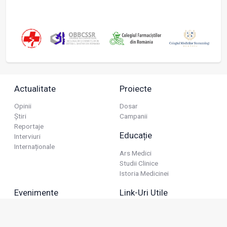
Actualitate
Proiecte
Opinii
Dosar
Știri
Campanii
Reportaje
Educație
Interviuri
Internaționale
Ars Medici
Studii Clinice
Istoria Medicinei
Evenimente
Link-Uri Utile
Reuniuni
Termeni Și Condiții
Diverse
Politica De Confidențialitate