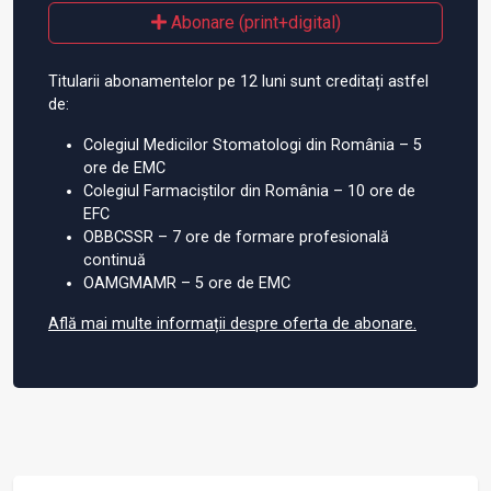
Abonare (print+digital)
Titularii abonamentelor pe 12 luni sunt creditați astfel
de:
Colegiul Medicilor Stomatologi din România – 5
ore de EMC
Colegiul Farmaciștilor din România – 10 ore de
EFC
OBBCSSR – 7 ore de formare profesională
continuă
OAMGMAMR – 5 ore de EMC
Află mai multe informații despre oferta de abonare.