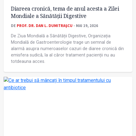
Diareea cronică, tema de anul acesta a Zilei
Mondiale a Sănătății Digestive
DE
PROF. DR. DAN L. DUMITRAŞCU
- MAI 19, 2026
De Ziua Mondială a Sănătății Digestive, Organizația
Mondială de Gastroenterologie trage un semnal de
alarmă asupra numeroaselor cazuri de diaree cronică din
emisfera sudică, la al căror tratament pacienții nu au
totdeauna acces.