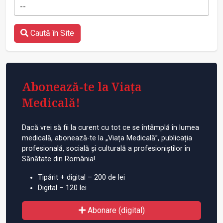
--
Caută în Site
Abonează-te la Viața
Medicală!
Dacă vrei să fii la curent cu tot ce se întâmplă în lumea
medicală, abonează-te la „Viața Medicală”, publicația
profesională, socială și culturală a profesioniștilor în
Sănătate din România!
Tipărit + digital – 200 de lei
Digital – 120 lei
Abonare (digital)