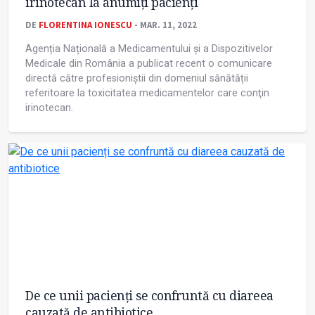
irinotecan la anumiți pacienți
DE
FLORENTINA IONESCU
- MAR. 11, 2022
Agenția Națională a Medicamentului și a Dispozitivelor
Medicale din România a publicat recent o comunicare
directă către profesioniștii din domeniul sănătății
referitoare la toxicitatea medicamentelor care conţin
irinotecan.
De ce unii pacienți se confruntă cu diareea
cauzată de antibiotice