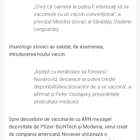
„Cred că oamenii ar putea fi interesaţi să se
vaccineze cu un vaccin convenţional”, a
precizat Ministrul slovac al Sănătăţii, Vladimir
Lengvarsky.
Imunologii slovaci au salutat, de asemenea,
introducerea noului vaccin.
„Aştept cu nerăbdare să folosesc
Nuvaxovid, deoarece ar putea creşte
disponibilitatea slovacilor de a se vaccina”, a
afirmat şi Peter Visolajsky, preşedintele
sindicatului medicilor.
Spre deosebire de vaccinurile cu ARN mesager
dezvoltate de Pfizer-BioNTech şi Moderna, serul creat
de compania americană Novavax utilizează o