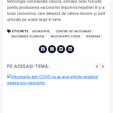
tehnologie considerată clasică, similară celei folosite
pentru producerea vaccinurilor împotriva hepatitei B şi a
tusei convulsive, care datează de câteva decenii şi sunt
utilizate pe scară largă în lume.
ETICHETE
NUVAXOVID
CENTRE DE VACCINARE
VACCINARE SLOVACIA
VACCIN ANTI-COVID
NOVAVAX
PE ACEEAȘI TEMĂ: