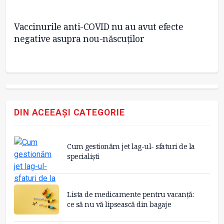
oză
Vaccinurile anti-COVID nu au avut efecte
CD
negative asupra nou-născuţilor
54
DIN ACEEAȘI CATEGORIE
Cum gestionăm jet lag-ul- sfaturi de la
specialiști
Lista de medicamente pentru vacanță:
ce să nu vă lipsească din bagaje