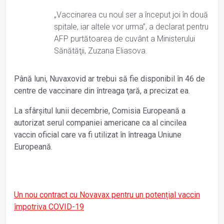
„Vaccinarea cu noul ser a început joi în două
spitale, iar altele vor urma”, a declarat pentru
AFP purtătoarea de cuvânt a Ministerului
Sănătăţii, Zuzana Eliasova.
Până luni, Nuvaxovid ar trebui să fie disponibil în 46 de
centre de vaccinare din întreaga ţară, a precizat ea.
La sfârşitul lunii decembrie, Comisia Europeană a
autorizat serul companiei americane ca al cincilea
vaccin oficial care va fi utilizat în întreaga Uniune
Europeană.
Un nou contract cu Novavax pentru un potențial vaccin
împotriva COVID-19