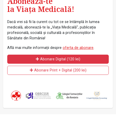
Abonează-te
la Viața Medicală!
Dacă vrei să fii la curent cu tot ce se întâmplă în lumea
medicală, abonează-te la „Viața Medicală”, publicația
profesională, socială și culturală a profesioniștilor în
Sănătate din România!
Află mai multe informații despre
oferta de abonare
.
Abonare Digital (120 lei)
Abonare Print + Digital (200 lei)