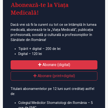
Abonează-te la Viața
Medicală!
Dacă vrei să fii la curent cu tot ce se întâmplă în lumea
medicală, abonează-te la „Viața Medicală”, publicația
profesională, socială și culturală a profesioniștilor în
Sănătate din România!
Tipărit + digital – 200 de lei
Digital – 120 lei
Abonare (digital)
Abonare (print+digital)
Titularii abonamentelor pe 12 luni sunt creditați astfel
de:
Colegiul Medicilor Stomatologi din România – 5
ore de EMC