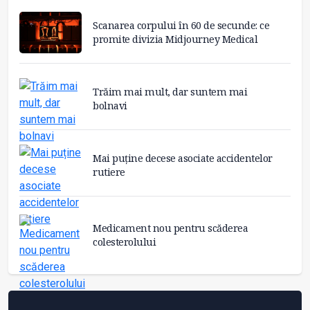
Scanarea corpului în 60 de secunde: ce
promite divizia Midjourney Medical
Trăim mai mult, dar suntem mai
bolnavi
Mai puține decese asociate accidentelor
rutiere
Medicament nou pentru scăderea
colesterolului