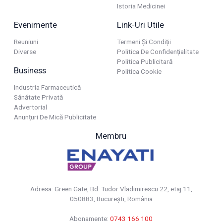
Istoria Medicinei
Evenimente
Link-Uri Utile
Reuniuni
Termeni Și Condiții
Diverse
Politica De Confidențialitate
Politica Publicitară
Business
Politica Cookie
Industria Farmaceutică
Sănătate Privată
Advertorial
Anunțuri De Mică Publicitate
Membru
Adresa: Green Gate, Bd. Tudor Vladimirescu 22, etaj 11,
050883, Bucureşti, România
Abonamente:
0743 166 100