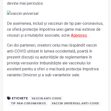
devine mai periculos.
De asemenea, includ şi vaccinuri de tip pan-coronavirus,
ce oferă protecţie împotriva unei game mai extinse de
virusuri şi a mutaţiilor asociate, scrie
Agerpres
.
Cei doi parteneri, creatorii celui mai răspândit vaccin
anti-COVID utilizat în lumea occidentală, poartă în
prezent discuţii cu autorităţile de reglementare în
privinţa versiunilor îmbunătăţite ale vaccinului lor
existent pentru a oferi o mai bună protecţie împotriva
variantei Omicron şi a sub-variantelor sale.
ETICHETE
VACCIN ANTI-COVID
TIP PAN-CORONAVIRUS
VACCIN UNIVERSAL ANTI-COVID