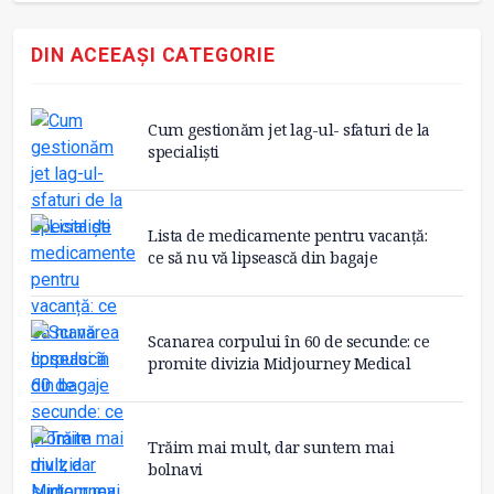
DIN ACEEAȘI CATEGORIE
Cum gestionăm jet lag-ul- sfaturi de la
specialiști
Lista de medicamente pentru vacanță:
ce să nu vă lipsească din bagaje
Scanarea corpului în 60 de secunde: ce
promite divizia Midjourney Medical
Trăim mai mult, dar suntem mai
bolnavi