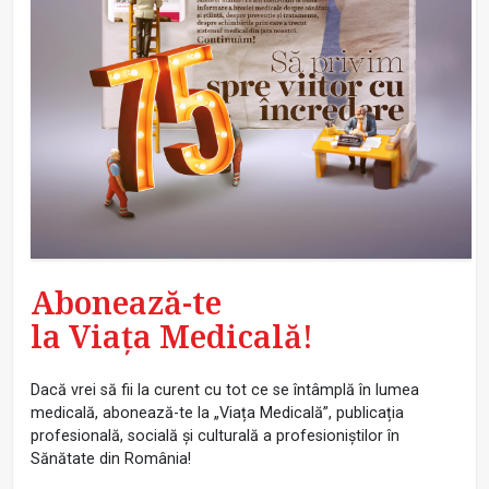
Abonează-te
la Viața Medicală!
Dacă vrei să fii la curent cu tot ce se întâmplă în lumea
medicală, abonează-te la „Viața Medicală”, publicația
profesională, socială și culturală a profesioniștilor în
Sănătate din România!