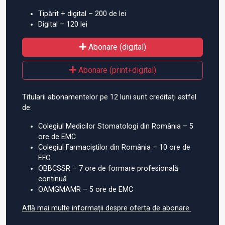
Tipărit + digital – 200 de lei
Digital – 120 lei
Abonare (digital)
Abonare (print+digital)
Titularii abonamentelor pe 12 luni sunt creditați astfel
de:
Colegiul Medicilor Stomatologi din România – 5
ore de EMC
Colegiul Farmaciștilor din România – 10 ore de
EFC
OBBCSSR – 7 ore de formare profesională
continuă
OAMGMAMR – 5 ore de EMC
Află mai multe informații despre oferta de abonare.