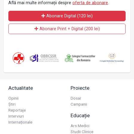
Află mai multe informații despre
oferta de abonare
.
Abonare Digital (120 lei)
Abonare Print + Digital (200 lei)
Actualitate
Proiecte
Opinii
Dosar
Știri
Campanii
Reportaje
Educație
Interviuri
Internaționale
Ars Medici
Studii Clinice