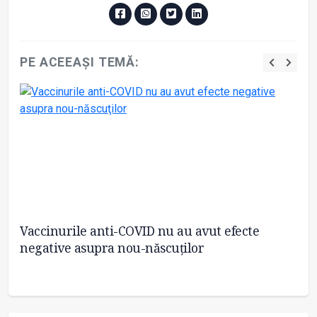
PE ACEEAȘI TEMĂ:
Vaccinurile anti-COVID nu au avut efecte
CD
negative asupra nou-născuţilor
54