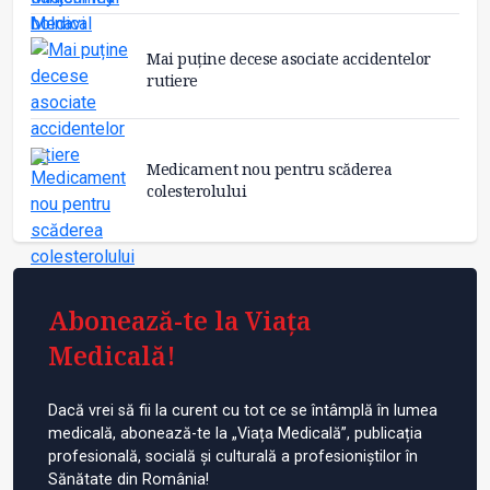
Mai puține decese asociate accidentelor
rutiere
Medicament nou pentru scăderea
colesterolului
Abonează-te la Viața
Medicală!
Dacă vrei să fii la curent cu tot ce se întâmplă în lumea
medicală, abonează-te la „Viața Medicală”, publicația
profesională, socială și culturală a profesioniștilor în
Sănătate din România!