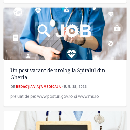
Un post vacant de urolog la Spitalul din
Gherla
DE
REDACȚIA VIAȚA MEDICALĂ
- IUN. 15, 2026
preluat de pe: www.posturi.gov.ro și www.ms.ro