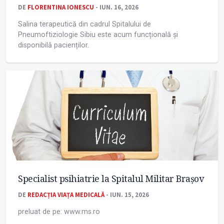
DE
FLORENTINA IONESCU
- IUN. 16, 2026
Salina terapeutică din cadrul Spitalului de
Pneumoftiziologie Sibiu este acum funcțională și
disponibilă pacienților.
Specialist psihiatrie la Spitalul Militar Brașov
DE
REDACȚIA VIAȚA MEDICALĂ
- IUN. 15, 2026
preluat de pe: www.ms.ro