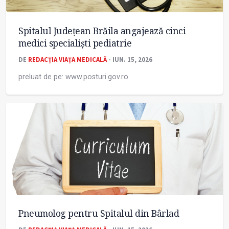
Spitalul Județean Brăila angajează cinci
medici specialiști pediatrie
DE
REDACȚIA VIAȚA MEDICALĂ
- IUN. 15, 2026
preluat de pe: www.posturi.gov.ro
Pneumolog pentru Spitalul din Bârlad