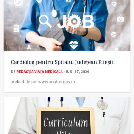
Cardiolog pentru Spitalul Județean Pitești
DE
REDACȚIA VIAȚA MEDICALĂ
- IUN. 17, 2026
preluat de pe: www.posturi.gov.ro