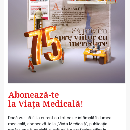
Abonează-te
la Viața Medicală!
Dacă vrei să fii la curent cu tot ce se întâmplă în lumea
medicală, abonează-te la „Viața Medicală”, publicația