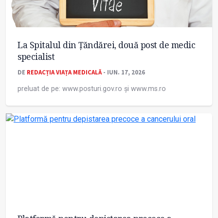
La Spitalul din Țăndărei, două post de medic
specialist
DE
REDACȚIA VIAȚA MEDICALĂ
- IUN. 17, 2026
preluat de pe: www.posturi.gov.ro și www.ms.ro