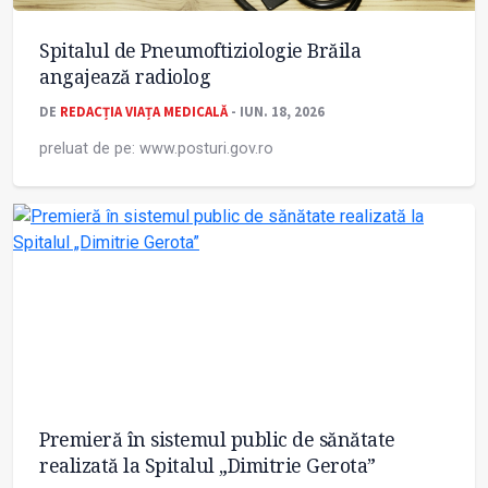
Spitalul de Pneumoftiziologie Brăila
angajează radiolog
DE
REDACȚIA VIAȚA MEDICALĂ
- IUN. 18, 2026
preluat de pe: www.posturi.gov.ro
Premieră în sistemul public de sănătate
realizată la Spitalul „Dimitrie Gerota”