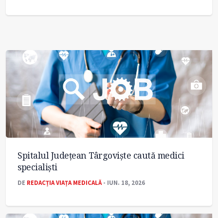
Spitalul Județean Târgoviște caută medici
specialiști
DE
REDACȚIA VIAȚA MEDICALĂ
- IUN. 18, 2026