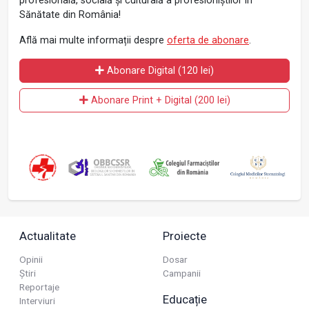
profesională, socială și culturală a profesioniștilor în
Sănătate din România!
Află mai multe informații despre
oferta de abonare
.
Abonare Digital (120 lei)
Abonare Print + Digital (200 lei)
Actualitate
Proiecte
Opinii
Dosar
Știri
Campanii
Reportaje
Educație
Interviuri