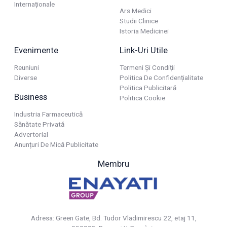
Internaționale
Ars Medici
Studii Clinice
Istoria Medicinei
Evenimente
Link-Uri Utile
Reuniuni
Termeni Și Condiții
Diverse
Politica De Confidențialitate
Politica Publicitară
Business
Politica Cookie
Industria Farmaceutică
Sănătate Privată
Advertorial
Anunțuri De Mică Publicitate
Membru
Adresa: Green Gate, Bd. Tudor Vladimirescu 22, etaj 11,