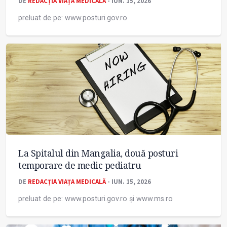
DE
REDACȚIA VIAȚA MEDICALĂ
- IUN. 15, 2026
preluat de pe: www.posturi.gov.ro
La Spitalul din Mangalia, două posturi
temporare de medic pediatru
DE
REDACȚIA VIAȚA MEDICALĂ
- IUN. 15, 2026
preluat de pe: www.posturi.gov.ro și www.ms.ro