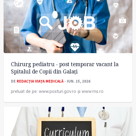
Chirurg pediatru - post temporar vacant la
Spitalul de Copii din Galați
DE
REDACȚIA VIAȚA MEDICALĂ
- IUN. 15, 2026
preluat de pe: www.posturi.gov.ro și www.ms.ro