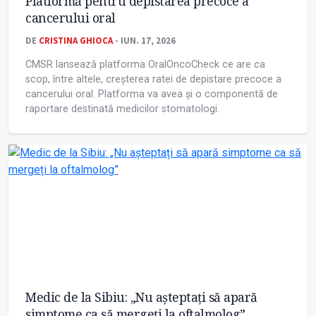
Platformă pentru depistarea precoce a
cancerului oral
DE
CRISTINA GHIOCA
- IUN. 17, 2026
CMSR lansează platforma OralOncoCheck ce are ca
scop, între altele, creșterea ratei de depistare precoce a
cancerului oral. Platforma va avea și o componentă de
raportare destinată medicilor stomatologi.
Medic de la Sibiu: „Nu așteptați să apară
simptome ca să mergeți la oftalmolog”