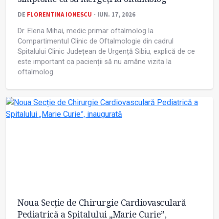
DE
FLORENTINA IONESCU
- IUN. 17, 2026
Dr. Elena Mihai, medic primar oftalmolog la
Compartimentul Clinic de Oftalmologie din cadrul
Spitalului Clinic Județean de Urgență Sibiu, explică de ce
este important ca pacienții să nu amâne vizita la
oftalmolog.
Noua Secție de Chirurgie Cardiovasculară
Pediatrică a Spitalului „Marie Curie”,