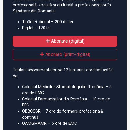
profesională, socială și culturală a profesioniștilor în
Sănătate din România!
Tipărit + digital – 200 de lei
Digital – 120 lei
Abonare (digital)
Abonare (print+digital)
Titularii abonamentelor pe 12 luni sunt creditați astfel
de:
Colegiul Medicilor Stomatologi din România – 5
ore de EMC
Colegiul Farmaciștilor din România – 10 ore de
EFC
OBBCSSR – 7 ore de formare profesională
continuă
OAMGMAMR – 5 ore de EMC