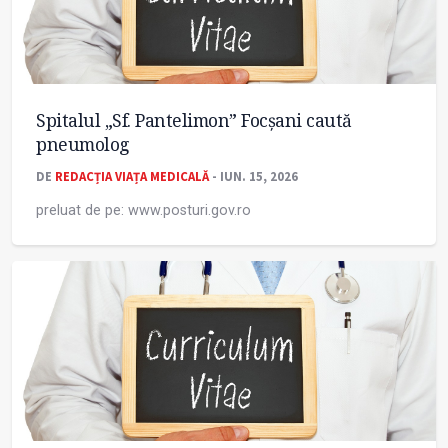
Spitalul „Sf. Pantelimon” Focșani caută
pneumolog
DE
REDACȚIA VIAȚA MEDICALĂ
- IUN. 15, 2026
preluat de pe: www.posturi.gov.ro