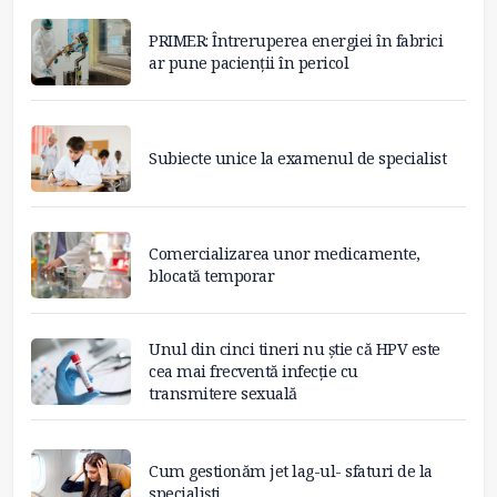
PRIMER: Întreruperea energiei în fabrici
ar pune pacienții în pericol
Subiecte unice la examenul de specialist
Comercializarea unor medicamente,
blocată temporar
Unul din cinci tineri nu știe că HPV este
cea mai frecventă infecție cu
transmitere sexuală
Cum gestionăm jet lag-ul- sfaturi de la
specialiști