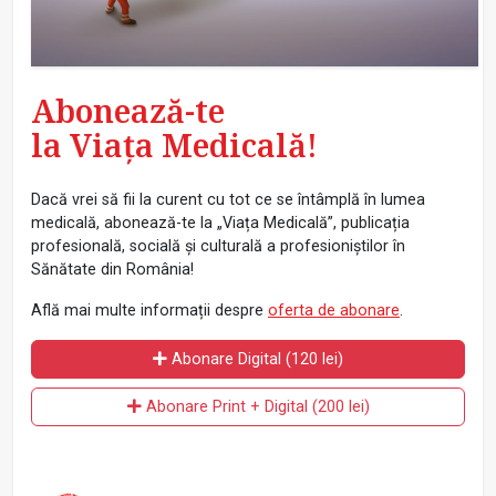
Abonează-te
la Viața Medicală!
Dacă vrei să fii la curent cu tot ce se întâmplă în lumea
medicală, abonează-te la „Viața Medicală”, publicația
profesională, socială și culturală a profesioniștilor în
Sănătate din România!
Află mai multe informații despre
oferta de abonare
.
Abonare Digital (120 lei)
Abonare Print + Digital (200 lei)