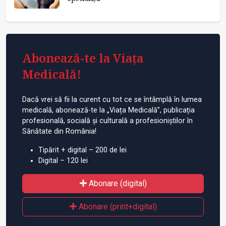
Abonează-te la Viața
Medicală!
Dacă vrei să fii la curent cu tot ce se întâmplă în lumea
medicală, abonează-te la „Viața Medicală”, publicația
profesională, socială și culturală a profesioniștilor în
Sănătate din România!
Tipărit + digital – 200 de lei
Digital – 120 lei
Abonare (digital)
Abonare (print+digital)