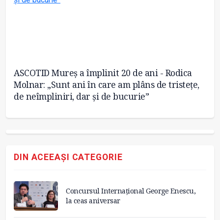
ASCOTID Mureș a împlinit 20 de ani - Rodica
De
Molnar: „Sunt ani în care am plâns de tristețe,
și
de neîmpliniri, dar și de bucurie”
DIN ACEEAȘI CATEGORIE
Concursul Internațional George Enescu,
la ceas aniversar