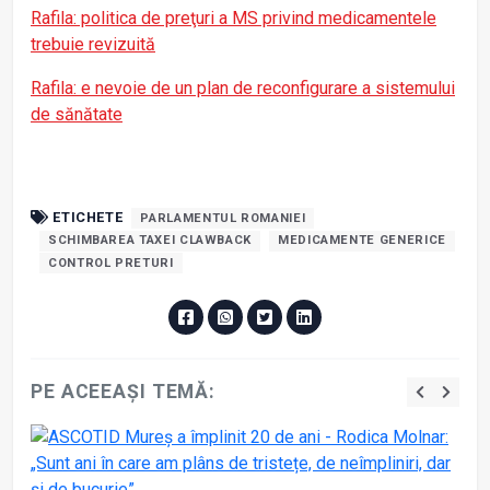
Rafila: politica de preţuri a MS privind medicamentele
trebuie revizuită
Rafila: e nevoie de un plan de reconfigurare a sistemului
de sănătate
ETICHETE
PARLAMENTUL ROMANIEI
SCHIMBAREA TAXEI CLAWBACK
MEDICAMENTE GENERICE
CONTROL PRETURI
PE ACEEAȘI TEMĂ: