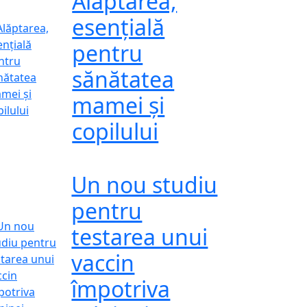
Alăptarea,
esențială
pentru
sănătatea
mamei și
copilului
Un nou studiu
pentru
testarea unui
vaccin
împotriva