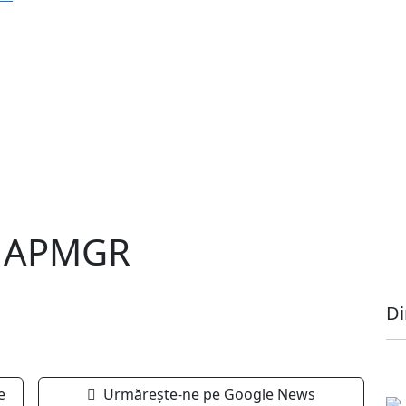
a APMGR
Di
e
Urmărește-ne pe Google News