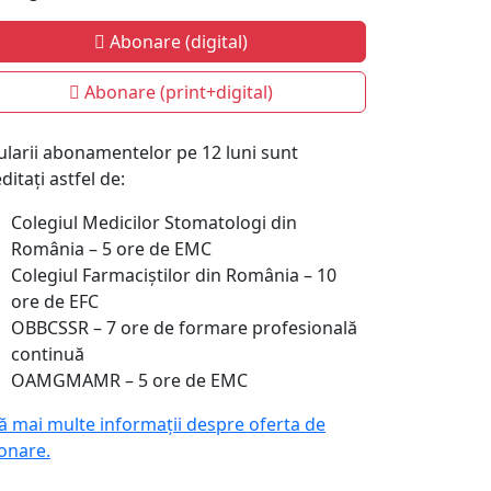
Abonare (digital)
Abonare (print+digital)
tularii abonamentelor pe 12 luni sunt
ditați astfel de:
Colegiul Medicilor Stomatologi din
România – 5 ore de EMC
Colegiul Farmaciștilor din România – 10
ore de EFC
OBBCSSR – 7 ore de formare profesională
continuă
OAMGMAMR – 5 ore de EMC
lă mai multe informații despre oferta de
onare.