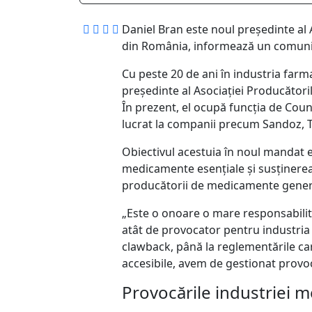
Daniel Bran este noul președinte al
din România, informează un comuni
Cu peste 20 de ani în industria farma
președinte al Asociației Producăto
În prezent, el ocupă funcția de Count
lucrat la companii precum Sandoz, T
Obiectivul acestuia în noul mandat e
medicamente esențiale și susținerea 
producătorii de medicamente generi
„Este o onoare o mare responsabili
atât de provocator pentru industria f
clawback, până la reglementările c
accesibile, avem de gestionat provoc
Provocările industriei 