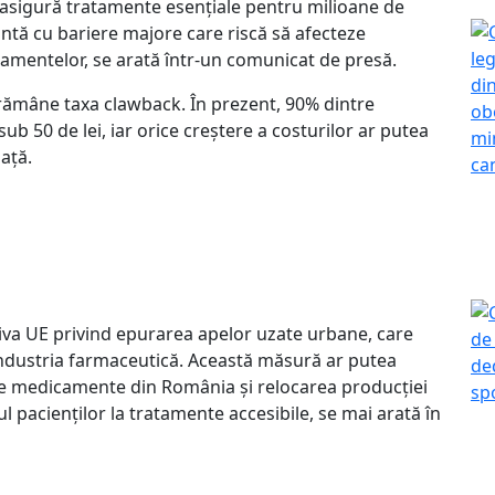
asigură tratamente esențiale pentru milioane de
ntă cu bariere majore care riscă să afecteze
atamentelor, se arată într-un comunicat de presă.
rămâne taxa clawback. În prezent, 90% dintre
b 50 de lei, iar orice creștere a costurilor ar putea
ață.
iva UE privind epurarea apelor uzate urbane, care
ndustria farmaceutică. Această măsură ar putea
de medicamente din România și relocarea producției
l pacienților la tratamente accesibile, se mai arată în