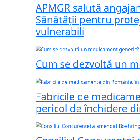
APMGR salută angajam
Sănătății pentru protej
vulnerabili
Cum se dezvoltă un m
Fabricile de medicame
pericol de închidere d