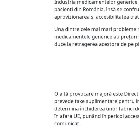
Industria medicamentelor generice 
pacienți din România, însă se confru
aprovizionarea și accesibilitatea tr
Una dintre cele mai mari probleme 
medicamentele generice au prețuri su
duce la retragerea acestora de pe pi
O altă provocare majoră este Direct
prevede taxe suplimentare pentru i
determina închiderea unor fabrici 
în afara UE, punând în pericol accesu
comunicat.