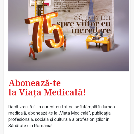
Abonează-te
la Viața Medicală!
Dacă vrei să fii la curent cu tot ce se întâmplă în lumea
medicală, abonează-te la „Viața Medicală”, publicația
profesională, socială și culturală a profesioniștilor în
Sănătate din România!