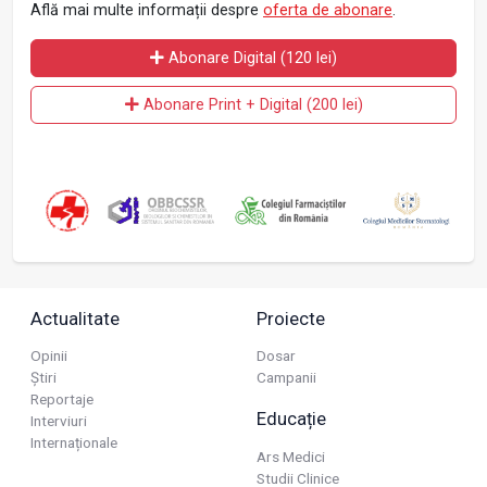
Află mai multe informații despre
oferta de abonare
.
Abonare Digital (120 lei)
Abonare Print + Digital (200 lei)
Actualitate
Proiecte
Opinii
Dosar
Știri
Campanii
Reportaje
Educație
Interviuri
Internaționale
Ars Medici
Studii Clinice