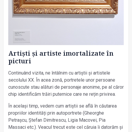
Artiști și artiste imortalizate în
picturi
Continuând vizita, ne întâlnim cu artiștii și artistele
secolului XX. În acea zonă, portretele unor persoane
cunoscute stau alături de personaje anonime, pe al căror
chip identificăm trăiri puternice care ne rețin privirea.
În același timp, vedem cum artiștii se află în căutarea
propriilor identități prin autoportrete (Gheorghe
Petrașcu, Ștefan Dimitrescu, Ligia Macovei, Pia
Massaci etc.). Veacul trecut este cel căruia îi datorăm și