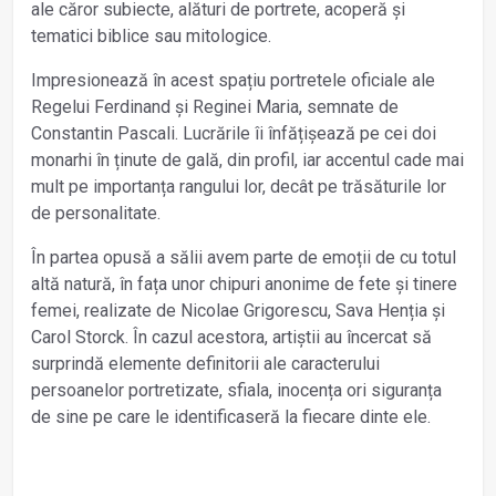
ale căror subiecte, alături de portrete, acoperă și
tematici biblice sau mitologice.
Impresionează în acest spațiu portretele oficiale ale
Regelui Ferdinand și Reginei Maria, semnate de
Constantin Pascali. Lucrările îi înfățișează pe cei doi
monarhi în ținute de gală, din profil, iar accentul cade mai
mult pe importanța rangului lor, decât pe trăsăturile lor
de personalitate.
În partea opusă a sălii avem parte de emoții de cu totul
altă natură, în fața unor chipuri anonime de fete și tinere
femei, realizate de Nicolae Grigorescu, Sava Henția și
Carol Storck. În cazul acestora, artiștii au încercat să
surprindă elemente definitorii ale caracterului
persoanelor portretizate, sfiala, inocența ori siguranța
de sine pe care le identificaseră la fiecare dinte ele.