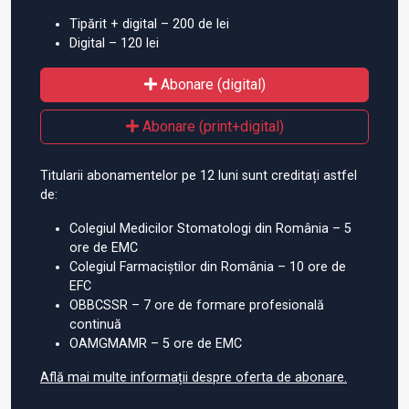
Tipărit + digital – 200 de lei
Digital – 120 lei
Abonare (digital)
Abonare (print+digital)
Titularii abonamentelor pe 12 luni sunt creditați astfel
de:
Colegiul Medicilor Stomatologi din România – 5
ore de EMC
Colegiul Farmaciștilor din România – 10 ore de
EFC
OBBCSSR – 7 ore de formare profesională
continuă
OAMGMAMR – 5 ore de EMC
Află mai multe informații despre oferta de abonare.