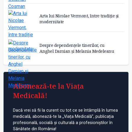
Arta lui Nicolae Vermont, între tradiție și
modernitate
Despre dependențele tinerilor, cu
Anghel Damian și Melania Medeleanu
Abonează-te la Viața
Medicală!
Dacă vrei să fii la curent cu tot ce se întâmplă în lumea
medicală, abonează-te la „Viața Medicală”, publicația
profesională, socială și culturală a profesioniștilor în
Sănătate din România!