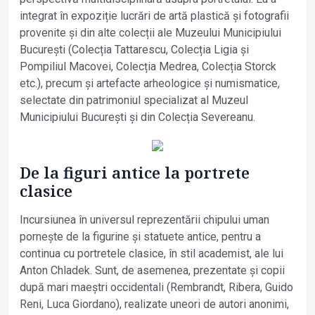
integrat în expoziție lucrări de artă plastică și fotografii
provenite și din alte colecții ale Muzeului Municipiului
București (Colecția Tattarescu, Colecția Ligia și
Pompiliul Macovei, Colecția Medrea, Colecția Storck
etc.), precum și artefacte arheologice și numismatice,
selectate din patrimoniul specializat al Muzeul
Municipiului București și din Colecția Severeanu.
De la figuri antice la portrete
clasice
Incursiunea în universul reprezentării chipului uman
pornește de la figurine și statuete antice, pentru a
continua cu portretele clasice, în stil academist, ale lui
Anton Chladek. Sunt, de asemenea, prezentate și copii
după mari maeștri occidentali (Rembrandt, Ribera, Guido
Reni, Luca Giordano), realizate uneori de autori anonimi,