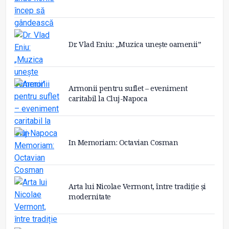
Dr. Vlad Eniu: „Muzica unește oamenii”
Armonii pentru suflet – eveniment
caritabil la Cluj-Napoca
In Memoriam: Octavian Cosman
Arta lui Nicolae Vermont, între tradiție și
modernitate