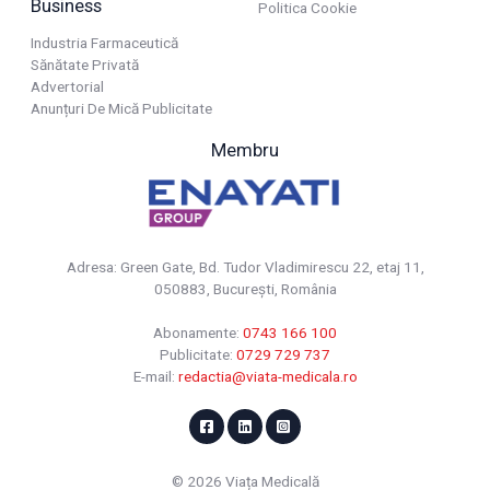
Business
Politica Cookie
Industria Farmaceutică
Sănătate Privată
Advertorial
Anunțuri De Mică Publicitate
Membru
Adresa: Green Gate, Bd. Tudor Vladimirescu 22, etaj 11,
050883, Bucureşti, România
Abonamente:
0743 166 100
Publicitate:
0729 729 737
E-mail:
redactia@viata-medicala.ro
© 2026 Viața Medicală