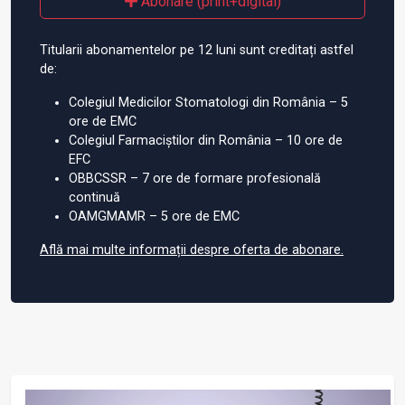
Abonare (print+digital)
Titularii abonamentelor pe 12 luni sunt creditați astfel
de:
Colegiul Medicilor Stomatologi din România – 5
ore de EMC
Colegiul Farmaciștilor din România – 10 ore de
EFC
OBBCSSR – 7 ore de formare profesională
continuă
OAMGMAMR – 5 ore de EMC
Află mai multe informații despre oferta de abonare.