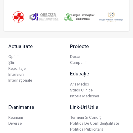
Actualitate
Proiecte
Opinii
Dosar
Știri
Campanii
Reportaje
Educație
Interviuri
Internaționale
Ars Medici
Studii Clinice
Istoria Medicinei
Evenimente
Link-Uri Utile
Reuniuni
Termeni Și Condiții
Diverse
Politica De Confidențialitate
Politica Publicitară