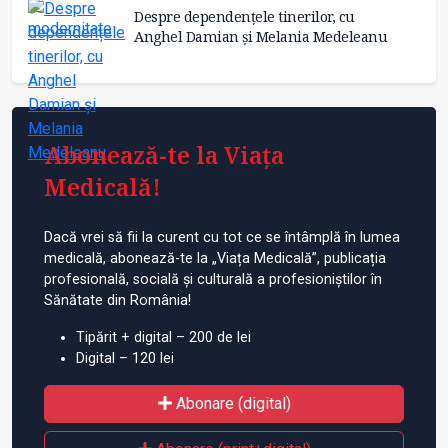
Despre dependențele tinerilor, cu
Anghel Damian și Melania Medeleanu
Abonează-te la Viața
Medicală!
Dacă vrei să fii la curent cu tot ce se întâmplă în lumea
medicală, abonează-te la „Viața Medicală”, publicația
profesională, socială și culturală a profesioniștilor în
Sănătate din România!
Tipărit + digital – 200 de lei
Digital – 120 lei
Abonare (digital)