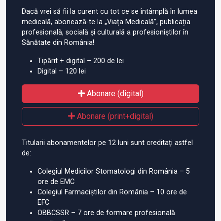
Dacă vrei să fii la curent cu tot ce se întâmplă în lumea
medicală, abonează-te la „Viața Medicală”, publicația
profesională, socială și culturală a profesioniștilor în
Sănătate din România!
Tipărit + digital – 200 de lei
Digital – 120 lei
Abonare (digital)
Abonare (print+digital)
Titularii abonamentelor pe 12 luni sunt creditați astfel
de:
Colegiul Medicilor Stomatologi din România – 5
ore de EMC
Colegiul Farmaciștilor din România – 10 ore de
EFC
OBBCSSR – 7 ore de formare profesională