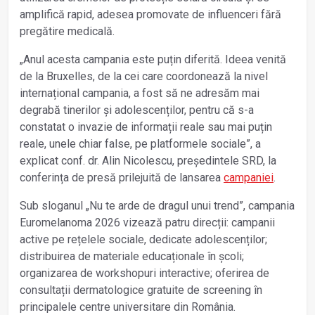
amplifică rapid, adesea promovate de influenceri fără
pregătire medicală.
„Anul acesta campania este puțin diferită. Ideea venită
de la Bruxelles, de la cei care coordonează la nivel
internațional campania, a fost să ne adresăm mai
degrabă tinerilor și adolescenților, pentru că s-a
constatat o invazie de informații reale sau mai puțin
reale, unele chiar false, pe platformele sociale”, a
explicat conf. dr. Alin Nicolescu, președintele SRD, la
conferința de presă prilejuită de lansarea
campaniei
.
Sub sloganul „Nu te arde de dragul unui trend”, campania
Euromelanoma 2026 vizează patru direcții: campanii
active pe rețelele sociale, dedicate adolescenților;
distribuirea de materiale educaționale în școli;
organizarea de workshopuri interactive; oferirea de
consultații dermatologice gratuite de screening în
principalele centre universitare din România.