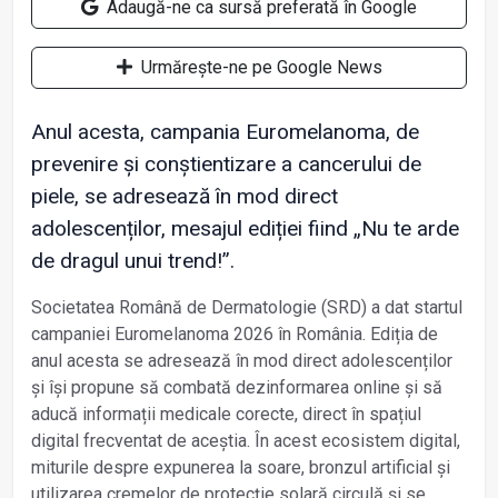
Adaugă-ne ca sursă preferată în Google
Urmărește-ne pe Google News
Anul acesta, campania Euromelanoma, de
prevenire și conștientizare a cancerului de
piele, se adresează în mod direct
adolescenților, mesajul ediției fiind „Nu te arde
de dragul unui trend!”.
Societatea Română de Dermatologie (SRD) a dat startul
campaniei Euromelanoma 2026 în România. Ediția de
anul acesta se adresează în mod direct adolescenților
și își propune să combată dezinformarea online și să
aducă informații medicale corecte, direct în spațiul
digital frecventat de aceștia. În acest ecosistem digital,
miturile despre expunerea la soare, bronzul artificial și
utilizarea cremelor de protecție solară circulă și se