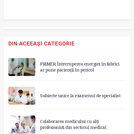
la
DIN ACEEAȘI CATEGORIE
PRIMER: Întreruperea energiei în fabrici
ar pune pacienții în pericol
Subiecte unice la examenul de specialist
Colaborarea medicului cu alți
profesioniști din sectorul medical