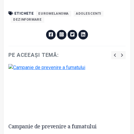
ETICHETE
EUROMELANOMA
ADOLESCENTI
DEZINFORMARE
PE ACEEAȘI TEMĂ:
Campanie de prevenire a fumatului
Me
so