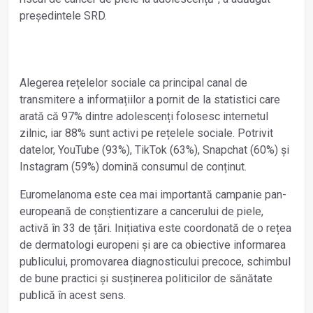
președintele SRD.
Alegerea rețelelor sociale ca principal canal de
transmitere a informațiilor a pornit de la statistici care
arată că 97% dintre adolescenți folosesc internetul
zilnic, iar 88% sunt activi pe rețelele sociale. Potrivit
datelor, YouTube (93%), TikTok (63%), Snapchat (60%) și
Instagram (59%) domină consumul de conținut.
Euromelanoma este cea mai importantă campanie pan-
europeană de conștientizare a cancerului de piele,
activă în 33 de țări. Inițiativa este coordonată de o rețea
de dermatologi europeni și are ca obiective informarea
publicului, promovarea diagnosticului precoce, schimbul
de bune practici și susținerea politicilor de sănătate
publică în acest sens.