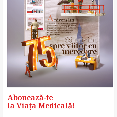
Abonează-te
la Viața Medicală!