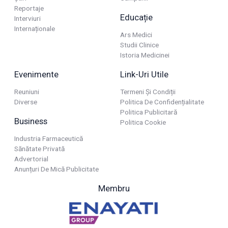
Reportaje
Educație
Interviuri
Internaționale
Ars Medici
Studii Clinice
Istoria Medicinei
Evenimente
Link-Uri Utile
Reuniuni
Termeni Și Condiții
Diverse
Politica De Confidențialitate
Politica Publicitară
Business
Politica Cookie
Industria Farmaceutică
Sănătate Privată
Advertorial
Anunțuri De Mică Publicitate
Membru