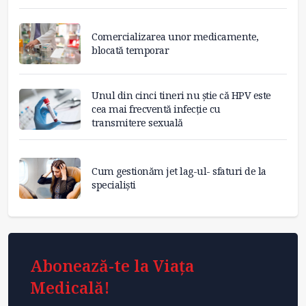
Comercializarea unor medicamente,
blocată temporar
Unul din cinci tineri nu știe că HPV este
cea mai frecventă infecție cu
transmitere sexuală
Cum gestionăm jet lag-ul- sfaturi de la
specialiști
Abonează-te la Viața
Medicală!