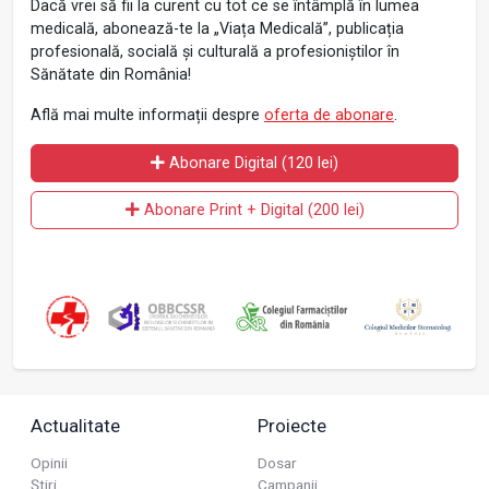
Dacă vrei să fii la curent cu tot ce se întâmplă în lumea
medicală, abonează-te la „Viața Medicală”, publicația
profesională, socială și culturală a profesioniștilor în
Sănătate din România!
Află mai multe informații despre
oferta de abonare
.
Abonare Digital (120 lei)
Abonare Print + Digital (200 lei)
Actualitate
Proiecte
Opinii
Dosar
Știri
Campanii