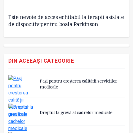
Este nevoie de acces echitabil la terapii asistate
Zi
de dispozitiv pentru boala Parkinson
Pa
DIN ACEEAȘI CATEGORIE
Pași pentru creșterea calității serviciilor
medicale
Dreptul la grevă al cadrelor medicale