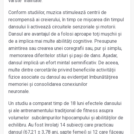
vârste înaintate.
Conform studiilor, muzica stimulează centrii de
recompensă ai creierului, în timp ce mișcarea din timpul
dansului îi activează circuitele senzoriale și motorii.
Dansul are avantajul de a folosi aproape toţi mușchii și
de a implica mai multe abilităţi cognitive. Presupune
amintirea sau crearea unei coregrafii sau, pur și simplu,
memorarea diferitelor stiluri și pași de dans. Așadar,
dansul implică un efort mintal semnificativ. De aceea,
multe dintre cercetările privind beneficiile activităţii
fizice asociate cu dansul au evidenţiat îmbunătăţirea
memoriei și consolidarea conexiunilor
neuronale.
Un studiu a comparat timp de 18 luni efectele dansului
și ale antrenamentului tradiţional de fitness asupra
volumelor subcâmpurilor hipocampului și abilităţilor de
echilibru. Au fost înrolaţi 14 subiecţi care practicau
dansul (67,21 ± 3,78 ani, șapte femei) și 12 care făceau