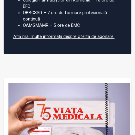
Colegiul Farmaciștilor din România – 10 ore de
EFC
OBBCSSR – 7 ore de formare profesională
continuă
OAMGMAMR – 5 ore de EMC
Află mai multe informații despre oferta de abonare.