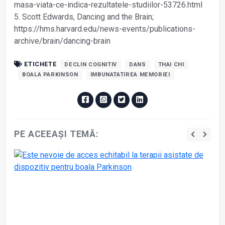
masa-viata-ce-indica-rezultatele-studiilor-53726.html
5. Scott Edwards, Dancing and the Brain;
https://hms.harvard.edu/news-events/publications-
archive/brain/dancing-brain
ETICHETE
DECLIN COGNITIV
DANS
THAI CHI
BOALA PARKINSON
IMBUNATATIREA MEMORIEI
PE ACEEAȘI TEMĂ: