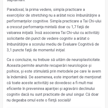
Paradoxal, la prima vedere, simpla practicare a
exerciţiilor de stretching nu a arătat nicio îmbunătăţire a
performanţelor cognitive. Simpla practicare a Tai Chi-ului
a crescut performanţa mintală doar cu 1,7 faţă de
valoarea iniţială. Însă asocierea Tai Chi-ului cu activităţi
solicitante din punct de vedere cognitiv a arătat o
îmbunătăţire a scorului mediu de Evaluare Cognitivă de
3,1 puncte faţă de momentul iniţial.
Ca o concluzie, nu trebuie să uităm de neuroplasticitate.
Aceasta permite anumite recuperări neurologice și
psihice, și este stimulată prin metodele pe care le avem
la îndemână. De asemenea, este important de menţionat
că toate aceste activităţi se dovedesc a fi mult mai
eficiente în prevenirea apariţiei și agravării declinului
cognitiv dacă nu sunt practicate de unul singur. Că doar
nu degeaba omul este o fiinţă socială!