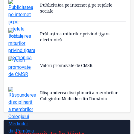
Publicitatea pe internet și pe rețelele
sociale
Prăbușirea miturilor privind țigara
electronică
Valori promovate de CMSR
Răspunderea disciplinară a membrilor
Colegiului Medicilor din România
Abonează-te la Viața