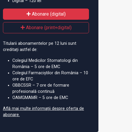
Digital – 120 lei
Abonare (digital)
Abonare (print+digital)
Titularii abonamentelor pe 12 luni sunt
creditați astfel de:
Colegiul Medicilor Stomatologi din
România – 5 ore de EMC
Colegiul Farmaciștilor din România – 10
ore de EFC
OBBCSSR – 7 ore de formare
profesională continuă
OAMGMAMR – 5 ore de EMC
Află mai multe informații despre oferta de
abonare.