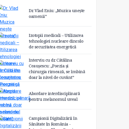
Dr. Vlad Eniu: „Muzica unește
oamenii”
Izotopii medicali – Utilizarea
tehnologiei nucleare dincolo
de securitatea energetică
Interviu cu dr. Cătălina
Ceaușescu: „Poezia și
chirurgia rimează, se îmbină
doar la nivel de cuvânt”
Abordare interdisciplinară
pentru melanomul uveal
Campionii Digitalizării în
Sănătate în România -