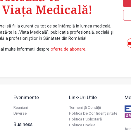
 Viața Medicală!
rei să fii la curent cu tot ce se întâmplă în lumea medicală,
ză-te la „Viața Medicală”, publicația profesională, socială și
ală a profesioniștilor în Sănătate din România!
ai multe informații despre
oferta de abonare
.
Evenimente
Link-Uri Utile
Me
Reuniuni
Termeni Și Condiții
Diverse
Politica De Confidențialitate
Politica Publicitară
Business
Politica Cookie
Adr