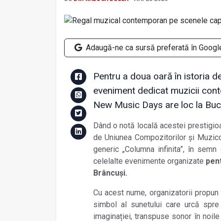
Adaugă-ne ca sursă preferată în Googl
Pentru a doua oară în istoria d
eveniment dedicat muzicii cont
New Music Days are loc la Bucu
Dând o notă locală acestei prestigioa
de Uniunea Compozitorilor și Muzico
generic „Columna infinita”, în sem
celelalte evenimente organizate
pent
Brâncuși.
Cu acest nume, organizatorii propun 
simbol al sunetului care urcă spre
imaginației, transpuse sonor în noile