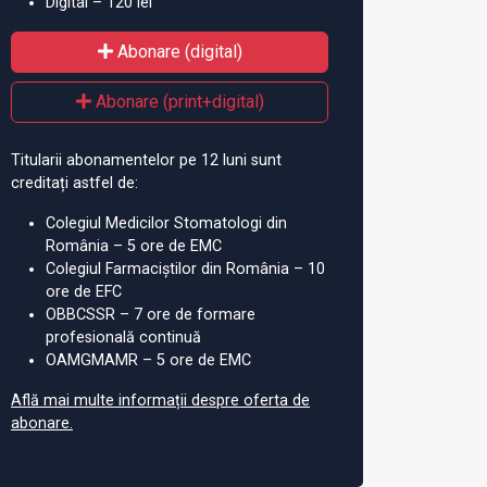
Digital – 120 lei
Abonare (digital)
Abonare (print+digital)
Titularii abonamentelor pe 12 luni sunt
creditați astfel de:
Colegiul Medicilor Stomatologi din
România – 5 ore de EMC
Colegiul Farmaciștilor din România – 10
ore de EFC
OBBCSSR – 7 ore de formare
profesională continuă
OAMGMAMR – 5 ore de EMC
Află mai multe informații despre oferta de
abonare.