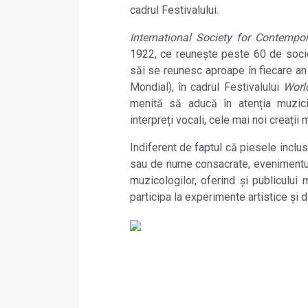
cadrul Festivalului.
International Society for Contempo
1922, ce reunește peste 60 de societ
săi se reunesc aproape în fiecare an
Mondial), în cadrul Festivalului
Worl
menită să aducă în atenția muzicieni
interpreți vocali, cele mai noi creaț
Indiferent de faptul că piesele inclus
sau de nume consacrate, evenimentul 
muzicologilor, oferind și publiculu
participa la experimente artistice și d