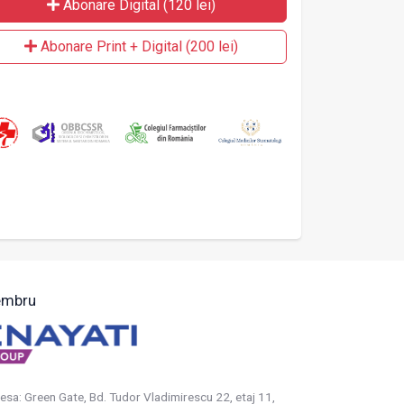
Abonare Digital (120 lei)
Abonare Print + Digital (200 lei)
mbru
esa: Green Gate, Bd. Tudor Vladimirescu 22, etaj 11,