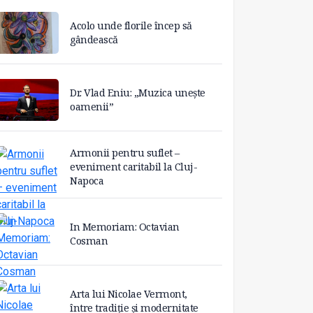
Acolo unde florile încep să
gândească
Dr. Vlad Eniu: „Muzica unește
oamenii”
Armonii pentru suflet –
eveniment caritabil la Cluj-
Napoca
In Memoriam: Octavian
Cosman
Arta lui Nicolae Vermont,
între tradiție și modernitate