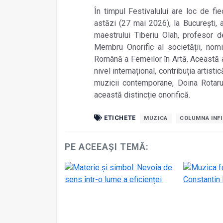
În timpul Festivalului are loc de f
astăzi (27 mai 2026), la București,
maestrului Tiberiu Olah, profesor 
Membru Onorific al societății, nom
Română a Femeilor în Artă. Această 
nivel internațional, contribuția arti
muzicii contemporane, Doina Rotaru
această distincție onorifică.
ETICHETE
MUZICA
COLUMNA INFI
PE ACEEAȘI TEMĂ: