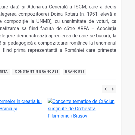
iecare dată și Adunarea Generală a ISCM, care a decis
 alegerea compozitoarei Doina Rotaru (n. 1951, elevă a
de compoziție la UNMB), cu unanimitate de voturi, ca
inalizarea sa fiind făcută de către ARFA – Asociația
alegere demonstrează aprecierea de care se bucură, la
stică și pedagogică a compozitoarei românce la fenomenul
 fiind prima reprezentantă a României care primește
NITA
CONSTANTIN BRANCUSI
BRANCUSI