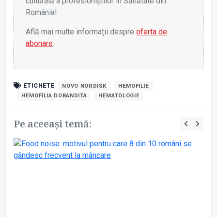
culturală a profesioniștilor în Sănătate din
România!
Află mai multe informații despre
oferta de
abonare
.
ETICHETE
NOVO NORDISK
HEMOFILIE
HEMOFILIA DOBANDITA
HEMATOLOGIE
Pe aceeași temă: