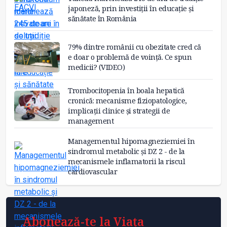
japoneză, prin investiții în educație și
sănătate în România
79% dintre românii cu obezitate cred că
e doar o problemă de voință. Ce spun
medicii? (VIDEO)
Trombocitopenia în boala hepatică
cronică: mecanisme fiziopatologice,
implicații clinice și strategii de
management
Managementul hipomagneziemiei în
sindromul metabolic și DZ 2 - de la
mecanismele inflamatorii la riscul
cardiovascular
Abonează-te la Viața