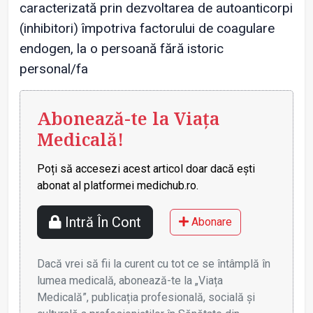
caracterizată prin dezvoltarea de autoanticorpi
(inhibitori) împotriva factorului de coagulare
endogen, la o persoană fără istoric
personal/fa
Abonează-te la Viața
Medicală!
Poți să accesezi acest articol doar dacă ești
abonat al platformei medichub.ro.
Intră În Cont
Abonare
Dacă vrei să fii la curent cu tot ce se întâmplă în
lumea medicală, abonează-te la „Viața
Medicală”, publicația profesională, socială și