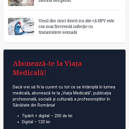
blocată temporar
Unul din cinci tineri nu știe că HPV este
cea mai frecventă infecție cu
transmitere sexuală
Abonează-te la Viața
Medicală!
Dacă vrei să fii la curent cu tot ce se întâmplă în lumea
medicală, abonează-te la „Viața Medicală”, publicația
profesională, socială și culturală a profesioniștilor în
Sănătate din România!
Tipărit + digital – 200 de lei
Digital – 120 lei