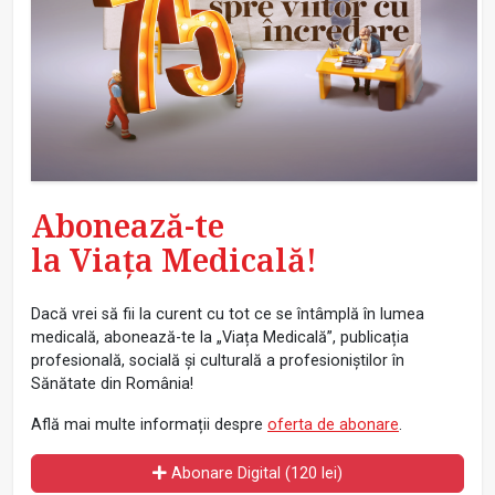
Abonează-te
la Viața Medicală!
Dacă vrei să fii la curent cu tot ce se întâmplă în lumea
medicală, abonează-te la „Viața Medicală”, publicația
profesională, socială și culturală a profesioniștilor în
Sănătate din România!
Află mai multe informații despre
oferta de abonare
.
Abonare Digital (120 lei)