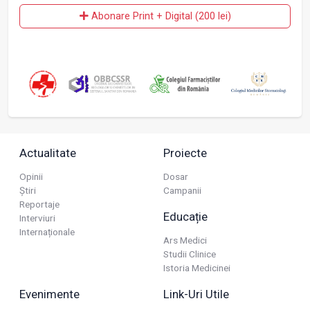
Abonare Print + Digital (200 lei)
Actualitate
Proiecte
Opinii
Dosar
Știri
Campanii
Reportaje
Educație
Interviuri
Internaționale
Ars Medici
Studii Clinice
Istoria Medicinei
Evenimente
Link-Uri Utile