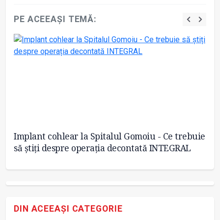
PE ACEEAȘI TEMĂ:
Implant cohlear la Spitalul Gomoiu - Ce trebuie
Sp
să știți despre operația decontată INTEGRAL
70
DIN ACEEAȘI CATEGORIE