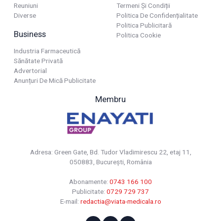
Reuniuni
Termeni Și Condiții
Diverse
Politica De Confidențialitate
Politica Publicitară
Business
Politica Cookie
Industria Farmaceutică
Sănătate Privată
Advertorial
Anunțuri De Mică Publicitate
Membru
Adresa: Green Gate, Bd. Tudor Vladimirescu 22, etaj 11,
050883, Bucureşti, România
Abonamente:
0743 166 100
Publicitate:
0729 729 737
E-mail:
redactia@viata-medicala.ro