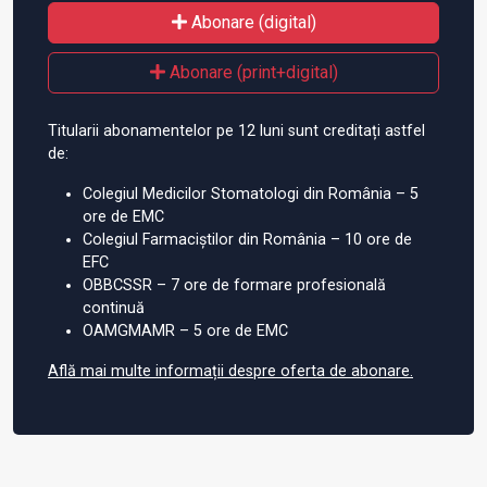
Abonare (digital)
Abonare (print+digital)
Titularii abonamentelor pe 12 luni sunt creditați astfel
de:
Colegiul Medicilor Stomatologi din România – 5
ore de EMC
Colegiul Farmaciștilor din România – 10 ore de
EFC
OBBCSSR – 7 ore de formare profesională
continuă
OAMGMAMR – 5 ore de EMC
Află mai multe informații despre oferta de abonare.