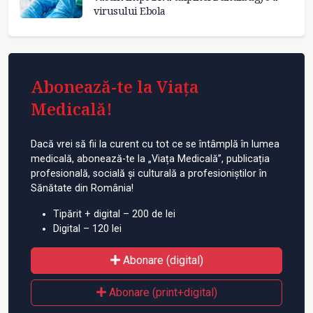
virusului Ebola
Abonează-te la Viața
Medicală!
Dacă vrei să fii la curent cu tot ce se întâmplă în lumea
medicală, abonează-te la „Viața Medicală”, publicația
profesională, socială și culturală a profesioniștilor în
Sănătate din România!
Tipărit + digital – 200 de lei
Digital – 120 lei
Abonare (digital)
Abonare (print+digital)