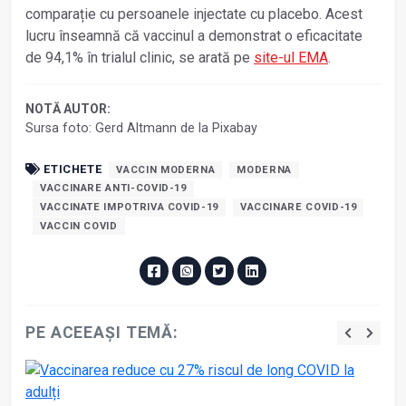
comparație cu persoanele injectate cu placebo. Acest
lucru înseamnă că vaccinul a demonstrat o eficacitate
de 94,1% în trialul clinic, se arată pe
site-ul EMA
.
NOTĂ AUTOR:
Sursa foto: Gerd Altmann de la Pixabay
ETICHETE
VACCIN MODERNA
MODERNA
VACCINARE ANTI-COVID-19
VACCINATE IMPOTRIVA COVID-19
VACCINARE COVID-19
VACCIN COVID
PE ACEEAȘI TEMĂ: