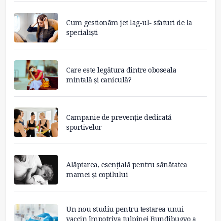
Cum gestionăm jet lag-ul- sfaturi de la
specialiști
Care este legătura dintre oboseala
mintală și caniculă?
Campanie de prevenție dedicată
sportivelor
Alăptarea, esențială pentru sănătatea
mamei și copilului
Un nou studiu pentru testarea unui
vaccin împotriva tulpinei Bundibugyo a