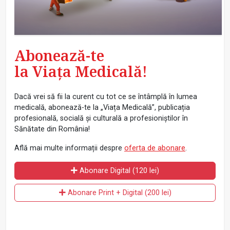
Abonează-te
la Viața Medicală!
Dacă vrei să fii la curent cu tot ce se întâmplă în lumea
medicală, abonează-te la „Viața Medicală”, publicația
profesională, socială și culturală a profesioniștilor în
Sănătate din România!
Află mai multe informații despre
oferta de abonare
.
Abonare Digital (120 lei)
Abonare Print + Digital (200 lei)