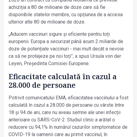
achiziția a 80 de milioane de doze care să fie
disponibile statelor membre, cu opțiunea de a accesa
ulterior alte 80 de milioane de doze.
„Aducem vaccinuri sigure și eficiente pentru toți
europenii. Europa a securizat până acum 2 miliarde de
doze de potențiale vaccinuri - mai mult decât e nevoie
ca să ne protejeze pe noi toți”, a spus Ursula von der
Leyen, Președinta Comisiei Europene.
Eficacitate calculată în cazul a
28.000 de persoane
Potrivit comunicatului EMA, eficacitatea vaccinului a fost
calculată în cazul a 28.000 de persoane cu vârste între
18 și 94 de ani, care nu aveau semne ale unei infecții
anterioare cu SARS-CoV-2. Studiul clinic a arătat o
reducere cu 94,1% în numărul cazurilor simptomatice de
COVID-19 la oamenii care au primit vaccinul, în