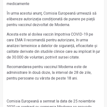
În urma acestui anunț, Comisia Europeană urmează să
elibereze autorizația condiționată de punere pe piață
pentru vaccinul dezvoltat de Moderna.
Acesta este al doilea vaccin împotriva COVID-19 pe
care EMA îl recomandă pentru autorizare, în urma
analizei temeinice a datelor de siguranță, eficacitate și
calitate derivate din studiile clinice care au implicat în jur
de 30.000 de voluntari, potrivit sursei citate.
Recomandarea pentru vaccinul Moderna este de
administrare în două doze, la interval de 28 de zile,
pentru persoane cu vârsta de peste 18 ani.
Comisia Europeană a semnat la data de 25 noiembrie
2020 un contract cu compania Moderna ce prevede