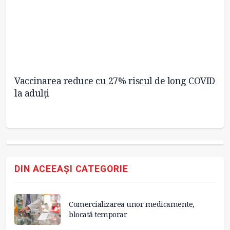
i
Vaccinarea reduce cu 27% riscul de long COVID
EM
la adulți
va
DIN ACEEAȘI CATEGORIE
Comercializarea unor medicamente,
blocată temporar