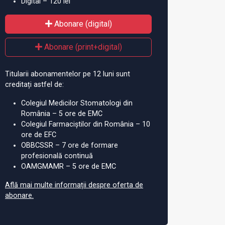
Digital – 120 lei
Abonare (digital)
Abonare (print+digital)
Titularii abonamentelor pe 12 luni sunt
creditați astfel de:
Colegiul Medicilor Stomatologi din
România – 5 ore de EMC
Colegiul Farmaciștilor din România – 10
ore de EFC
OBBCSSR – 7 ore de formare
profesională continuă
OAMGMAMR – 5 ore de EMC
Află mai multe informații despre oferta de
abonare.