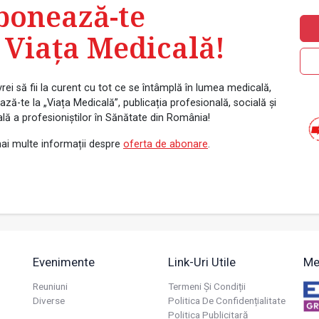
bonează-te
 Viața Medicală!
rei să fii la curent cu tot ce se întâmplă în lumea medicală,
ză-te la „Viața Medicală”, publicația profesională, socială și
ală a profesioniștilor în Sănătate din România!
ai multe informații despre
oferta de abonare
.
Evenimente
Link-Uri Utile
Me
Reuniuni
Termeni Și Condiții
Diverse
Politica De Confidențialitate
Politica Publicitară