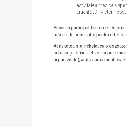
activitatea medicală specif
Urgenţă „Dr. Victor Pope
Elevii au participat la un curs de prim
măsuri de prim ajutor pentru diferite si
Activitatea s-a încheiat cu o dezbate
substanțe psiho-active asupra omului 
și pasivitate), arată sursa menționată