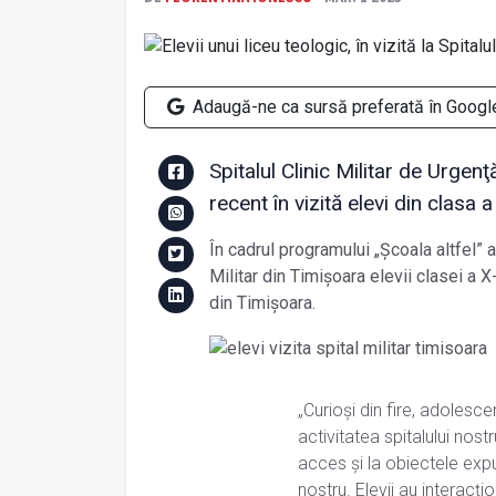
Adaugă-ne ca sursă preferată în Googl
Spitalul Clinic Militar de Urgen
recent în vizită elevi din clasa 
În cadrul programului „Școala altfel” 
Militar din Timișoara elevii clasei a X
din Timișoara.
„Curioși din fire, adolesce
activitatea spitalului nostr
acces și la obiectele expu
nostru. Elevii au interacți