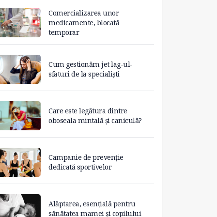
Comercializarea unor
medicamente, blocată
temporar
Cum gestionăm jet lag-ul-
sfaturi de la specialiști
Care este legătura dintre
oboseala mintală și caniculă?
Campanie de prevenție
dedicată sportivelor
Alăptarea, esențială pentru
sănătatea mamei și copilului