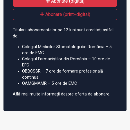
Abonare (digital)
Abonare (print+digital)
Titularii abonamentelor pe 12 luni sunt creditați astfel
de:
Colegiul Medicilor Stomatologi din România – 5
ore de EMC
Colegiul Farmaciștilor din România – 10 ore de
EFC
OBBCSSR – 7 ore de formare profesională
continuă
OAMGMAMR – 5 ore de EMC
Află mai multe informații despre oferta de abonare.