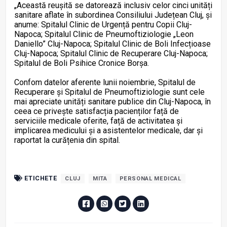
„Această reușită se datorează inclusiv celor cinci unități
sanitare aflate în subordinea Consiliului Județean Cluj, și
anume: Spitalul Clinic de Urgență pentru Copii Cluj-
Napoca; Spitalul Clinic de Pneumoftiziologie „Leon
Daniello” Cluj-Napoca; Spitalul Clinic de Boli Infecțioase
Cluj-Napoca; Spitalul Clinic de Recuperare Cluj-Napoca;
Spitalul de Boli Psihice Cronice Borșa.
Confom datelor aferente lunii noiembrie, Spitalul de
Recuperare și Spitalul de Pneumoftiziologie sunt cele
mai apreciate unități sanitare publice din Cluj-Napoca, în
ceea ce privește satisfacția pacienților față de
serviciile medicale oferite, față de activitatea și
implicarea medicului și a asistentelor medicale, dar și
raportat la curățenia din spital.
ETICHETE
CLUJ
MITA
PERSONAL MEDICAL