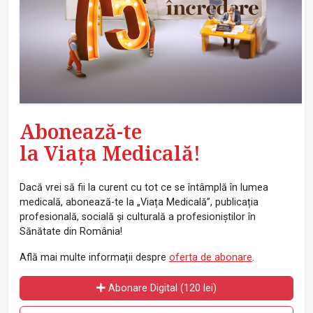
Abonează-te
la Viața Medicală!
Dacă vrei să fii la curent cu tot ce se întâmplă în lumea
medicală, abonează-te la „Viața Medicală”, publicația
profesională, socială și culturală a profesioniștilor în
Sănătate din România!
Află mai multe informații despre
oferta de abonare
.
Abonare Digital (120 lei)