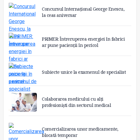
Concursul Internațional George Enescu,
la ceas aniversar
PRIMER: Întreruperea energiei în fabrici
ar pune pacienții în pericol
Subiecte unice la examenul de specialist
Colaborarea medicului cu alți
profesioniști din sectorul medical
Comercializarea unor medicamente,
blocată temporar