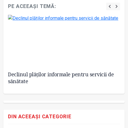
PE ACEEAȘI TEMĂ:
Declinul plăților informale pentru servicii de
Pr
sănătate
de
DIN ACEEAȘI CATEGORIE