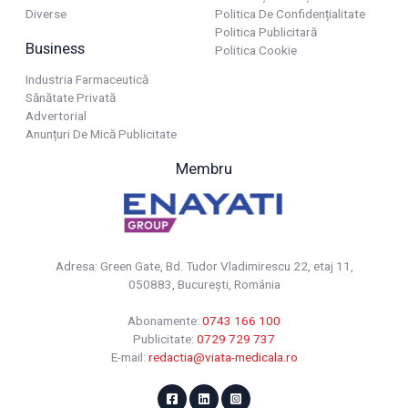
Diverse
Politica De Confidențialitate
Politica Publicitară
Business
Politica Cookie
Industria Farmaceutică
Sănătate Privată
Advertorial
Anunțuri De Mică Publicitate
Membru
Adresa: Green Gate, Bd. Tudor Vladimirescu 22, etaj 11,
050883, Bucureşti, România
Abonamente:
0743 166 100
Publicitate:
0729 729 737
E-mail:
redactia@viata-medicala.ro