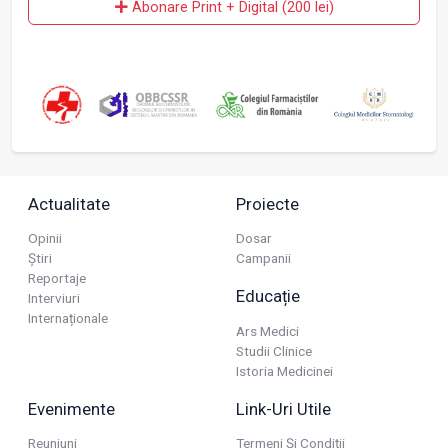
Abonare Print + Digital (200 lei)
Actualitate
Proiecte
Opinii
Dosar
Știri
Campanii
Reportaje
Educație
Interviuri
Internaționale
Ars Medici
Studii Clinice
Istoria Medicinei
Evenimente
Link-Uri Utile
Reuniuni
Termeni Și Condiții