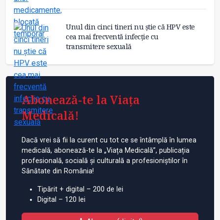
Unul din cinci tineri nu știe că HPV este
cea mai frecventă infecție cu
transmitere sexuală
Abonează-te la Viața
Medicală!
Dacă vrei să fii la curent cu tot ce se întâmplă în lumea
medicală, abonează-te la „Viața Medicală”, publicația
profesională, socială și culturală a profesioniștilor în
Sănătate din România!
Tipărit + digital – 200 de lei
Digital – 120 lei