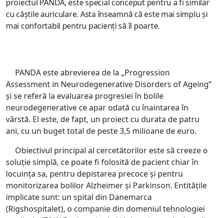
proiectul PANDA, este special conceput pentru a fi similar
cu căștile auriculare. Asta înseamnă că este mai simplu și
mai confortabil pentru pacienţi să îl poarte.
PANDA este abrevierea de la „Progression
Assessment in Neurodegenerative Disorders of Ageing”
și se referă la evaluarea progresiei în bolile
neurodegenerative ce apar odată cu înaintarea în
vârstă. El este, de fapt, un proiect cu durata de patru
ani, cu un buget total de peste 3,5 milioane de euro.
Obiectivul principal al cercetătorilor este să creeze o
soluţie simplă, ce poate fi folosită de pacient chiar în
locuinţa sa, pentru depistarea precoce și pentru
monitorizarea bolilor Alzheimer și Parkinson. Entităţile
implicate sunt: un spital din Danemarca
(Rigshospitalet), o companie din domeniul tehnologiei