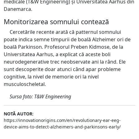
medicale (T&W Engineering) și Universitatea Aarhus din
Danemarca.
Monitorizarea somnului contează
Cercetările recente arată că patternul somnului
poate indica semne timpurii de boală Alzheimer ori de
boală Parkinson. Profesorul Preben Kidmose, de la
Universitatea Aarhus, a explicat că aceste boli
neurodegenerative trec neobservate ani la rând. Ele
sunt descoperite doar atunci când apar probleme
cognitive, la nivel de memorie ori la nivel
musculoscheletal.
Sursa foto: T&W Engineering
NOTĂ AUTOR:
https://innovationorigins.com/en/revolutionary-ear-eeg-
device-aims-to-detect-alzheimers-and-parkinsons-early/