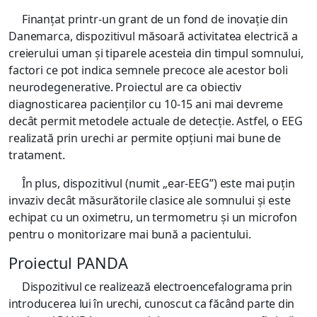
Finanţat printr-un grant de un fond de inovaţie din
Danemarca, dispozitivul măsoară activitatea electrică a
creierului uman și tiparele acesteia din timpul somnului,
factori ce pot indica semnele precoce ale acestor boli
neurodegenerative. Proiectul are ca obiectiv
diagnosticarea pacienţilor cu 10-15 ani mai devreme
decât permit metodele actuale de detecţie. Astfel, o EEG
realizată prin urechi ar permite opţiuni mai bune de
tratament.
În plus, dispozitivul (numit „ear-EEG”) este mai puţin
invaziv decât măsurătorile clasice ale somnului și este
echipat cu un oximetru, un termometru și un microfon
pentru o monitorizare mai bună a pacientului.
Proiectul PANDA
Dispozitivul ce realizează electroencefalograma prin
introducerea lui în urechi, cunoscut ca făcând parte din