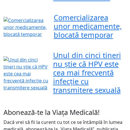
Comercializarea
unor medicamente,
blocată temporar
Unul din cinci tineri
nu știe că HPV este
cea mai frecventă
infecție cu
transmitere sexuală
Abonează-te la Viața Medicală!
Dacă vrei să fii la curent cu tot ce se întâmplă în lumea
medicală, abonează-te la „Viața Medicală”, publicația