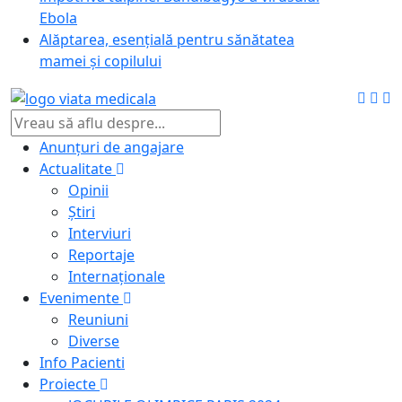
Ebola
Alăptarea, esențială pentru sănătatea
mamei și copilului
Anunțuri de angajare
Actualitate
Opinii
Știri
Interviuri
Reportaje
Internaționale
Evenimente
Reuniuni
Diverse
Info Pacienti
Proiecte