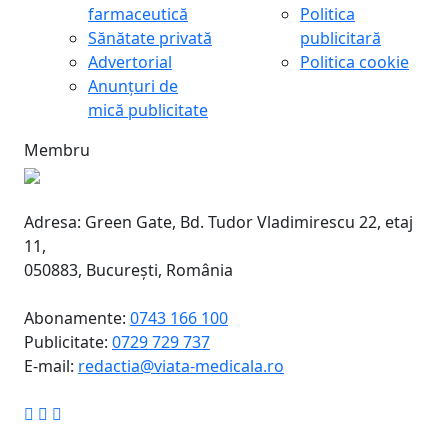
farmaceutică
Politica
Sănătate privată
publicitară
Advertorial
Politica cookie
Anunțuri de
mică publicitate
Membru
Adresa: Green Gate, Bd. Tudor Vladimirescu 22, etaj
11,
050883, Bucureşti, România
Abonamente:
0743 166 100
Publicitate:
0729 729 737
E-mail:
redactia@viata-medicala.ro