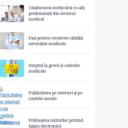
Colaborarea medicului cu alți
profesioniști din sectorul
medical
Pași pentru creșterea calității
serviciilor medicale
Dreptul la grevă al cadrelor
medicale
Publicitatea pe internet și pe
rețelele sociale
Prăbușirea miturilor privind
țigara electronică