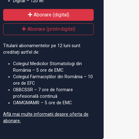
Digital – 120 lei
Abonare (digital)
Abonare (print+digital)
Titularii abonamentelor pe 12 luni sunt
creditați astfel de:
Colegiul Medicilor Stomatologi din
România – 5 ore de EMC
Colegiul Farmaciștilor din România – 10
ore de EFC
OBBCSSR – 7 ore de formare
profesională continuă
OAMGMAMR – 5 ore de EMC
Află mai multe informații despre oferta de
abonare.