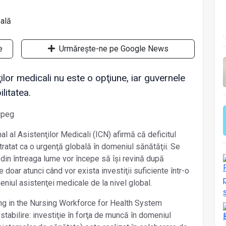
e
Urmărește-ne pe Google News
ilor medicali nu este o opţiune, iar guvernele
litatea.
nal al Asistenţilor Medicali (ICN) afirmă că deficitul
 tratat ca o urgenţă globală în domeniul sănătăţii. Se
din întreaga lume vor începe să își revină după
e doar atunci când vor exista investiţii suficiente într-o
niul asistenţei medicale de la nivel global.
ing in the Nursing Workforce for Health System
tabilire: investiţie în forţa de muncă în domeniul