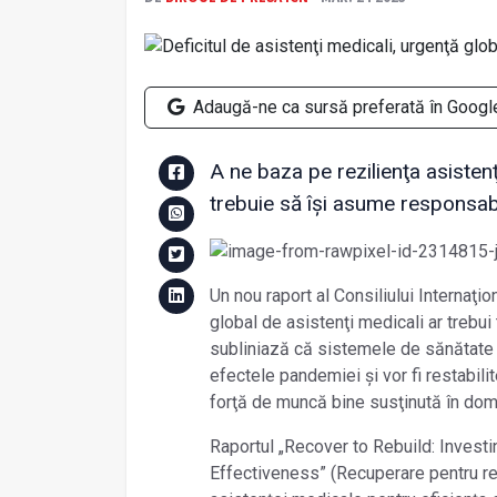
Adaugă-ne ca sursă preferată în Googl
A ne baza pe rezilienţa asistenţ
trebuie să își asume responsabi
Un nou raport al Consiliului Internaţio
global de asistenţi medicali ar trebui
subliniază că sistemele de sănătate 
efectele pandemiei și vor fi restabilit
forţă de muncă bine susţinută în dome
Raportul „Recover to Rebuild: Invest
Effectiveness” (Recuperare pentru res