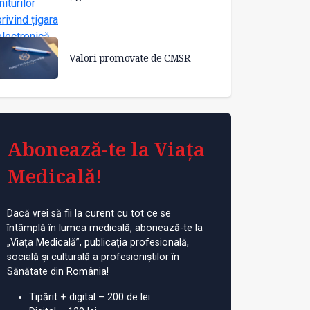
Valori promovate de CMSR
Abonează-te la Viața
Medicală!
Dacă vrei să fii la curent cu tot ce se
întâmplă în lumea medicală, abonează-te la
„Viața Medicală”, publicația profesională,
socială și culturală a profesioniștilor în
Sănătate din România!
Tipărit + digital – 200 de lei