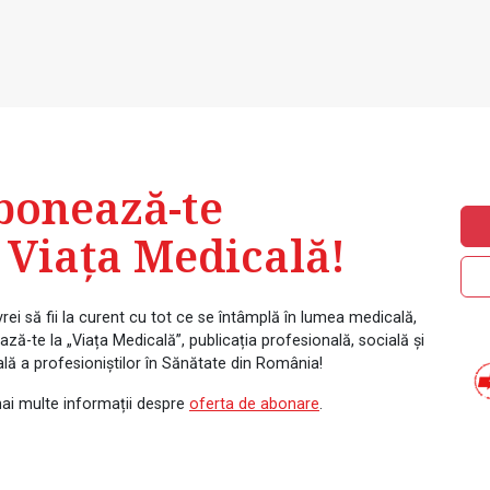
bonează-te
 Viața Medicală!
rei să fii la curent cu tot ce se întâmplă în lumea medicală,
ză-te la „Viața Medicală”, publicația profesională, socială și
ală a profesioniștilor în Sănătate din România!
ai multe informații despre
oferta de abonare
.