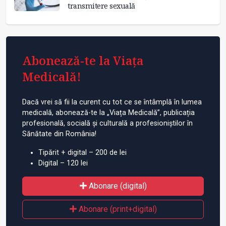
transmitere sexuală
Abonează-te la Viața
Medicală!
Dacă vrei să fii la curent cu tot ce se întâmplă în lumea
medicală, abonează-te la „Viața Medicală”, publicația
profesională, socială și culturală a profesioniștilor în
Sănătate din România!
Tipărit + digital – 200 de lei
Digital – 120 lei
Abonare (digital)
Abonare (print+digital)