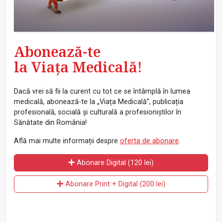
Abonează-te
la Viața Medicală!
Dacă vrei să fii la curent cu tot ce se întâmplă în lumea
medicală, abonează-te la „Viața Medicală”, publicația
profesională, socială și culturală a profesioniștilor în
Sănătate din România!
Află mai multe informații despre
oferta de abonare
.
Abonare Digital (120 lei)
Abonare Print + Digital (200 lei)