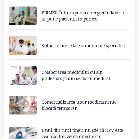
PRIMER: Întreruperea energiei în fabrici
ar pune pacienții în pericol
Subiecte unice la examenul de specialist
Colaborarea medicului cu alți
profesioniști din sectorul medical
Comercializarea unor medicamente,
blocată temporar
Unul din cinci tineri nu știe că HPV este
cea mai frecventă infecție cu