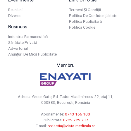
Reuniuni
Termeni Și Condiții
Diverse
Politica De Confidențialitate
Politica Publicitară
Business
Politica Cookie
Industria Farmaceutică
Sănătate Privată
Advertorial
Anunțuri De Mică Publicitate
Membru
Adresa: Green Gate, Bd. Tudor Vladimirescu 22, etaj 11,
050883, Bucureşti, România
Abonamente:
0743 166 100
Publicitate:
0729 729 737
E-mail:
redactia@viata-medicala.ro