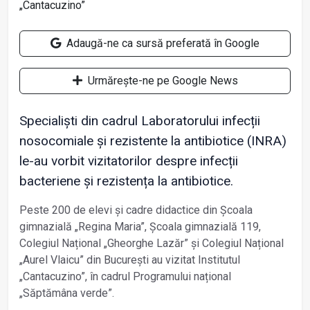
Adaugă-ne ca sursă preferată în Google
Urmărește-ne pe Google News
Specialiști din cadrul Laboratorului infecții
nosocomiale și rezistente la antibiotice (INRA)
le-au vorbit vizitatorilor despre infecții
bacteriene și rezistența la antibiotice.
Peste 200 de elevi și cadre didactice din Școala
gimnazială „Regina Maria”, Școala gimnazială 119,
Colegiul Național „Gheorghe Lazăr” și Colegiul Național
„Aurel Vlaicu” din București au vizitat Institutul
„Cantacuzino”, în cadrul Programului național
„Săptămâna verde”.