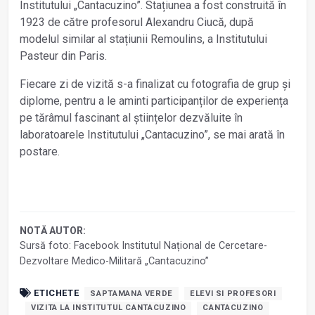
Institutului „Cantacuzino”. Stațiunea a fost construită în
1923 de către profesorul Alexandru Ciucă, după
modelul similar al stațiunii Remoulins, a Institutului
Pasteur din Paris.
Fiecare zi de vizită s-a finalizat cu fotografia de grup și
diplome, pentru a le aminti participanților de experiența
pe tărâmul fascinant al științelor dezvăluite în
laboratoarele Institutului „Cantacuzino”, se mai arată în
postare.
NOTĂ AUTOR:
Sursă foto: Facebook Institutul Național de Cercetare-
Dezvoltare Medico-Militară „Cantacuzino”
ETICHETE
SAPTAMANA VERDE
ELEVI SI PROFESORI
VIZITA LA INSTITUTUL CANTACUZINO
CANTACUZINO