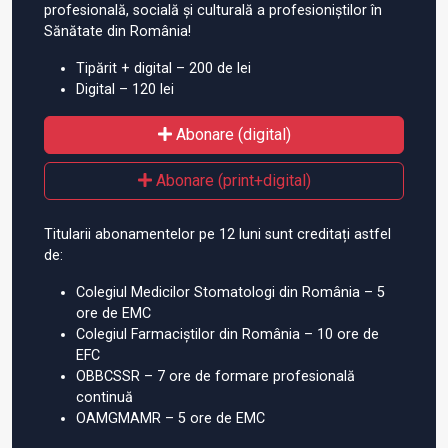
profesională, socială și culturală a profesioniștilor în
Sănătate din România!
Tipărit + digital – 200 de lei
Digital – 120 lei
Abonare (digital)
Abonare (print+digital)
Titularii abonamentelor pe 12 luni sunt creditați astfel
de:
Colegiul Medicilor Stomatologi din România – 5
ore de EMC
Colegiul Farmaciștilor din România – 10 ore de
EFC
OBBCSSR – 7 ore de formare profesională
continuă
OAMGMAMR – 5 ore de EMC