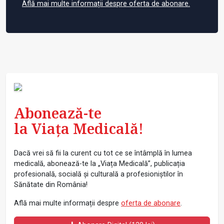
Află mai multe informații despre oferta de abonare.
Abonează-te
la Viața Medicală!
Dacă vrei să fii la curent cu tot ce se întâmplă în lumea
medicală, abonează-te la „Viața Medicală”, publicația
profesională, socială și culturală a profesioniștilor în
Sănătate din România!
Află mai multe informații despre
oferta de abonare
.