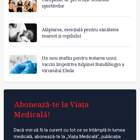
sportivelor
Alăptarea, esențială pentru sănătatea
mamei și copilului
Un nou studiu pentru testarea unui
vaccin împotriva tulpinei Bundibugyo a
virusului Ebola
Abonează-te la Viața
Medicală!
Dacă vrei să fii la curent cu tot ce se întâmplă în lumea
medicală, abonează-te la „Viața Medicală”, publicația