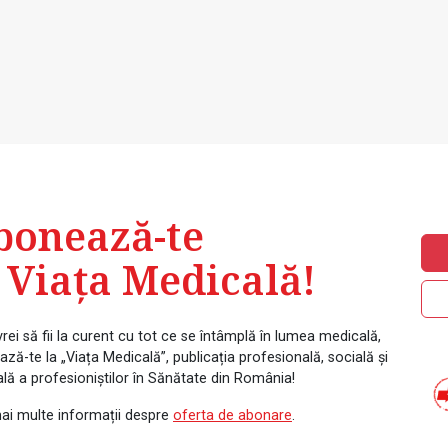
bonează-te
 Viața Medicală!
rei să fii la curent cu tot ce se întâmplă în lumea medicală,
ză-te la „Viața Medicală”, publicația profesională, socială și
ală a profesioniștilor în Sănătate din România!
ai multe informații despre
oferta de abonare
.