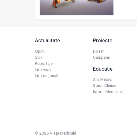
Actualitate
Proiecte
Opinii
Dosar
Știri
Campanii
Reportaje
Educație
Interviuri
Internaționale
Ars Medici
Studii Clinice
Istoria Medicinei
© 2026 Viața Medicală