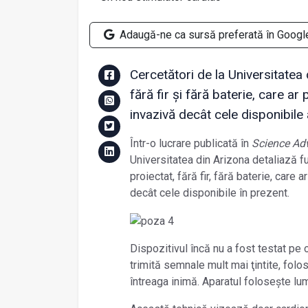
Adaugă-ne ca sursă preferată în Googl
Cercetători de la Universitatea
fără fir și fără baterie, care a
invazivă decât cele disponibile
Într-o lucrare publicată în
Science Ad
Universitatea din Arizona detaliază fu
proiectat, fără fir, fără baterie, care 
decât cele disponibile în prezent.
Dispozitivul încă nu a fost testat pe
trimită semnale mult mai ţintite, folo
întreaga inimă. Aparatul folosește lu