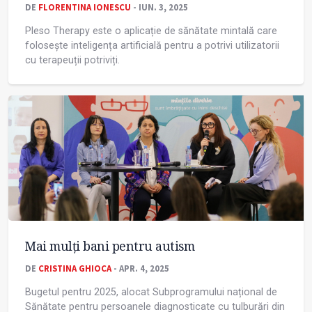
DE
FLORENTINA IONESCU
- IUN. 3, 2025
Pleso Therapy este o aplicație de sănătate mintală care
folosește inteligența artificială pentru a potrivi utilizatorii
cu terapeuții potriviți.
Mai mulți bani pentru autism
DE
CRISTINA GHIOCA
- APR. 4, 2025
Bugetul pentru 2025, alocat Subprogramului național de
Sănătate pentru persoanele diagnosticate cu tulburări din