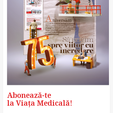
Abonează-te
la Viața Medicală!