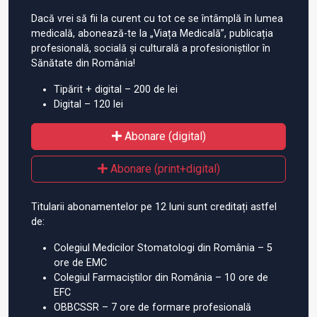
Dacă vrei să fii la curent cu tot ce se întâmplă în lumea
medicală, abonează-te la „Viața Medicală”, publicația
profesională, socială și culturală a profesioniștilor în
Sănătate din România!
Tipărit + digital – 200 de lei
Digital – 120 lei
Abonare (digital)
Abonare (print+digital)
Titularii abonamentelor pe 12 luni sunt creditați astfel
de:
Colegiul Medicilor Stomatologi din România – 5
ore de EMC
Colegiul Farmaciștilor din România – 10 ore de
EFC
OBBCSSR – 7 ore de formare profesională