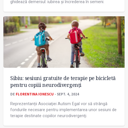
ghidează demersul: iubirea și încrederea în semeni.
Sibiu: sesiuni gratuite de terapie pe bicicletă
pentru copiii neurodivergenţi
DE
FLORENTINA IONESCU
- SEPT. 4, 2024
Reprezentanții Asociaţiei Autism Egal vor să strângă
fondurile necesare pentru implementarea unor sesiuni de
terapie destinate copiilor neurodivergenţi.