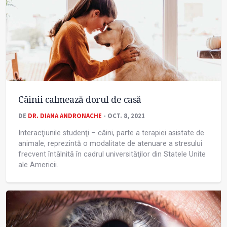
Câinii calmează dorul de casă
DE
DR. DIANA ANDRONACHE
- OCT. 8, 2021
Interacţiunile studenţi – câini, parte a terapiei asistate de
animale, reprezintă o modalitate de atenuare a stresului
frecvent întâlnită în cadrul universităţilor din Statele Unite
ale Americii.