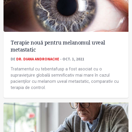
Terapie nouă pentru melanomul uveal
metastatic
DE
DR. DIANA ANDRONACHE
- OCT. 1, 2021
Tratamentul cu tebentafusp a fost asociat cu o
supravieţuire globală semnificativ mai mare în cazul
pacienţilor cu melanom uveal metastatic, comparativ cu
terapia de control.