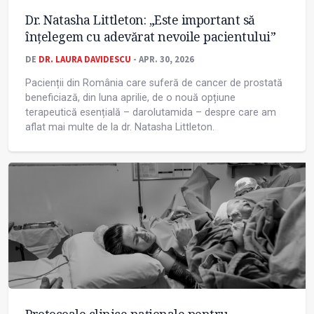
Dr. Natasha Littleton: „Este important să
înțelegem cu adevărat nevoile pacientului”
DE
DR. LAURA DAVIDESCU
- APR. 30, 2026
Pacienții din România care suferă de cancer de prostată
beneficiază, din luna aprilie, de o nouă opțiune
terapeutică esențială – darolutamida – despre care am
aflat mai multe de la dr. Natasha Littleton.