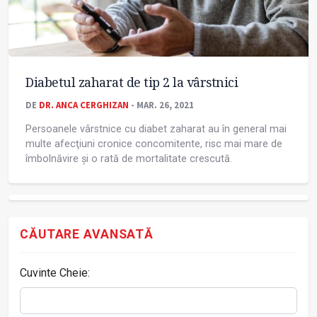
Diabetul zaharat de tip 2 la vârstnici
DE
DR. ANCA CERGHIZAN
- MAR. 26, 2021
Persoanele vârstnice cu diabet zaharat au în general mai
multe afecţiuni cronice concomitente, risc mai mare de
îmbolnăvire şi o rată de mortalitate crescută.
CĂUTARE AVANSATĂ
Cuvinte Cheie: