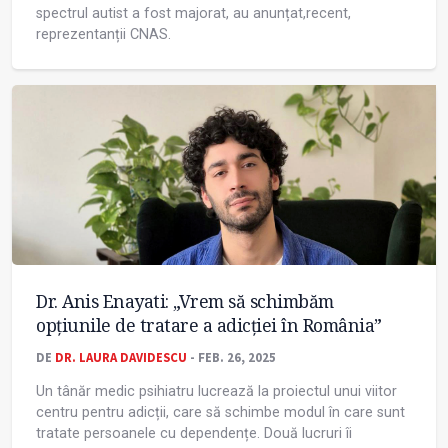
spectrul autist a fost majorat, au anunțat,recent,
reprezentanții CNAS.
Dr. Anis Enayati: „Vrem să schimbăm
opțiunile de tratare a adicției în România”
DE
DR. LAURA DAVIDESCU
- FEB. 26, 2025
Un tânăr medic psihiatru lucrează la proiectul unui viitor
centru pentru adicții, care să schimbe modul în care sunt
tratate persoanele cu dependențe. Două lucruri îi