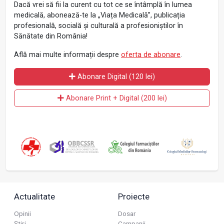
Dacă vrei să fii la curent cu tot ce se întâmplă în lumea
medicală, abonează-te la „Viața Medicală”, publicația
profesională, socială și culturală a profesioniștilor în
Sănătate din România!
Află mai multe informații despre
oferta de abonare
.
Abonare Digital (120 lei)
Abonare Print + Digital (200 lei)
Actualitate
Proiecte
Opinii
Dosar
Știri
Campanii