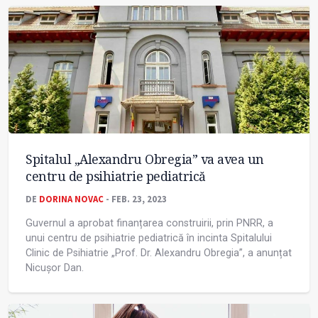
Spitalul „Alexandru Obregia” va avea un
centru de psihiatrie pediatrică
DE
DORINA NOVAC
- FEB. 23, 2023
Guvernul a aprobat finanțarea construirii, prin PNRR, a
unui centru de psihiatrie pediatrică în incinta Spitalului
Clinic de Psihiatrie „Prof. Dr. Alexandru Obregia”, a anunțat
Nicuşor Dan.