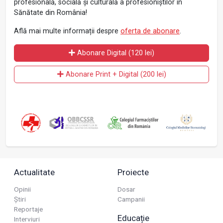
profesională, socială și culturală a profesioniștilor în
Sănătate din România!
Află mai multe informații despre
oferta de abonare
.
Abonare Digital (120 lei)
Abonare Print + Digital (200 lei)
Actualitate
Proiecte
Opinii
Dosar
Știri
Campanii
Reportaje
Educație
Interviuri