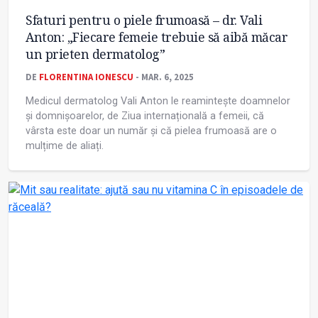
Sfaturi pentru o piele frumoasă – dr. Vali
Anton: „Fiecare femeie trebuie să aibă măcar
un prieten dermatolog”
DE
FLORENTINA IONESCU
- MAR. 6, 2025
Medicul dermatolog Vali Anton le reamintește doamnelor
și domnișoarelor, de Ziua internațională a femeii, că
vârsta este doar un număr și că pielea frumoasă are o
mulțime de aliați.