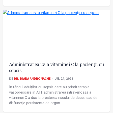
Administrarea i.v. a vitaminei C la pacienţii cu
sepsis
DE
DR. DIANA ANDRONACHE
- IUN. 24, 2022
În rândul adulților cu sepsis care au primit terapie
vasopresoare în ATI, administrarea intravenoasă a
vitaminei C a dus la creșterea riscului de deces sau de
disfuncţie persistentă de organ.