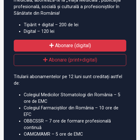
medicală, abonează-te la „Viața Medicală”, publicația
profesională, socială și culturală a profesioniștilor în
Sănătate din România!
Tipărit + digital – 200 de lei
Digital – 120 lei
Abonare (digital)
Abonare (print+digital)
Titularii abonamentelor pe 12 luni sunt creditați astfel
de:
Colegiul Medicilor Stomatologi din România – 5
ore de EMC
Colegiul Farmaciștilor din România – 10 ore de
EFC
OBBCSSR – 7 ore de formare profesională
continuă
OAMGMAMR – 5 ore de EMC