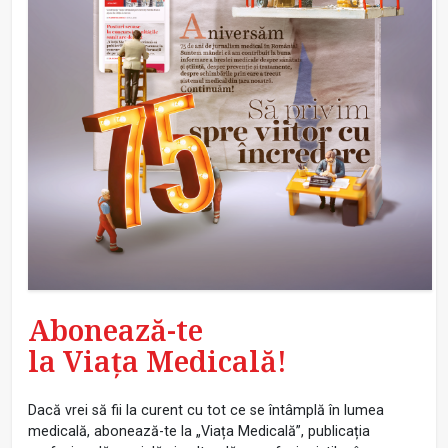
Abonează-te
la Viața Medicală!
Dacă vrei să fii la curent cu tot ce se întâmplă în lumea
medicală, abonează-te la „Viața Medicală”, publicația