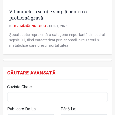
Vitaminele, o soluție simplă pentru o
problemă gravă
DE
DR. MĂDĂLINA BADEA
- FEB. 7, 2020
Șocul septic reprezintă o categorie importantă din cadrul
sepsisului, fiind caracterizat prin anomalii circulatorii și
metabolice care cresc mortalitatea
CĂUTARE AVANSATĂ
Cuvinte Cheie:
Publicare De La:
Până La: