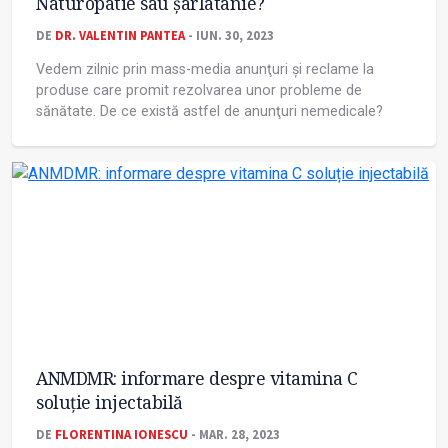
Naturopatie sau șarlatanie?
DE
DR. VALENTIN PANTEA
- IUN. 30, 2023
Vedem zilnic prin mass-media anunţuri și reclame la
produse care promit rezolvarea unor probleme de
sănătate. De ce există astfel de anunţuri nemedicale?
ANMDMR: informare despre vitamina C
soluție injectabilă
DE
FLORENTINA IONESCU
- MAR. 28, 2023