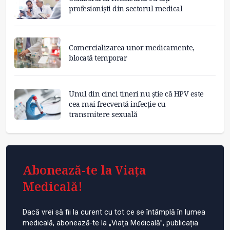
profesioniști din sectorul medical
Comercializarea unor medicamente,
blocată temporar
Unul din cinci tineri nu știe că HPV este
cea mai frecventă infecție cu
transmitere sexuală
Abonează-te la Viața
Medicală!
Dacă vrei să fii la curent cu tot ce se întâmplă în lumea
medicală, abonează-te la „Viața Medicală”, publicația