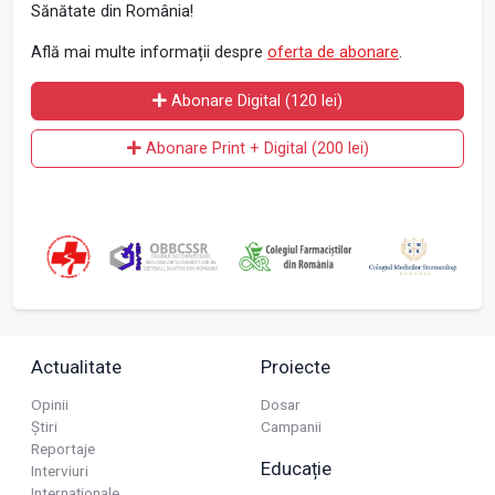
Sănătate din România!
Află mai multe informații despre
oferta de abonare
.
Abonare Digital (120 lei)
Abonare Print + Digital (200 lei)
Actualitate
Proiecte
Opinii
Dosar
Știri
Campanii
Reportaje
Educație
Interviuri
Internaționale