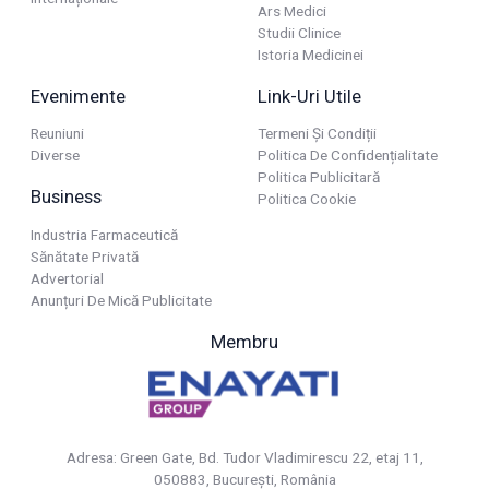
Ars Medici
Studii Clinice
Istoria Medicinei
Evenimente
Link-Uri Utile
Reuniuni
Termeni Și Condiții
Diverse
Politica De Confidențialitate
Politica Publicitară
Business
Politica Cookie
Industria Farmaceutică
Sănătate Privată
Advertorial
Anunțuri De Mică Publicitate
Membru
Adresa: Green Gate, Bd. Tudor Vladimirescu 22, etaj 11,
050883, Bucureşti, România