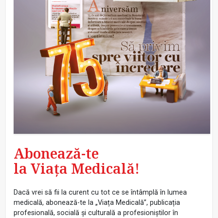
Abonează-te
la Viața Medicală!
Dacă vrei să fii la curent cu tot ce se întâmplă în lumea
medicală, abonează-te la „Viața Medicală”, publicația
profesională, socială și culturală a profesioniștilor în