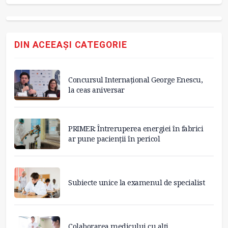
DIN ACEEAȘI CATEGORIE
Concursul Internațional George Enescu,
la ceas aniversar
PRIMER: Întreruperea energiei în fabrici
ar pune pacienții în pericol
Subiecte unice la examenul de specialist
Colaborarea medicului cu alți