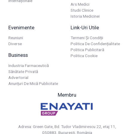
Internaționale
Ars Medici
Studii Clinice
Istoria Medicinei
Evenimente
Link-Uri Utile
Reuniuni
Termeni Și Condiții
Diverse
Politica De Confidențialitate
Politica Publicitară
Business
Politica Cookie
Industria Farmaceutică
Sănătate Privată
Advertorial
Anunțuri De Mică Publicitate
Membru
Adresa: Green Gate, Bd. Tudor Vladimirescu 22, etaj 11,
050883, Bucureşti, România