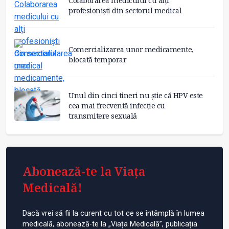
Colaborarea medicului cu alți
profesioniști din sectorul medical
Comercializarea unor medicamente,
blocată temporar
Unul din cinci tineri nu știe că HPV este
cea mai frecventă infecție cu
transmitere sexuală
Abonează-te la Viața
Medicală!
Dacă vrei să fii la curent cu tot ce se întâmplă în lumea
medicală, abonează-te la „Viața Medicală”, publicația