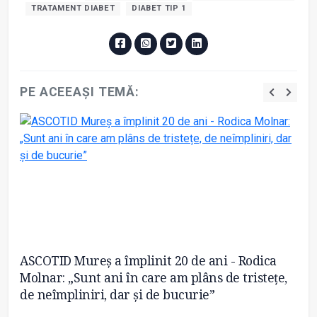
TRATAMENT DIABET
DIABET TIP 1
PE ACEEAȘI TEMĂ:
ASCOTID Mureș a împlinit 20 de ani - Rodica
Dr
Molnar: „Sunt ani în care am plâns de tristețe,
as
de neîmpliniri, dar și de bucurie”