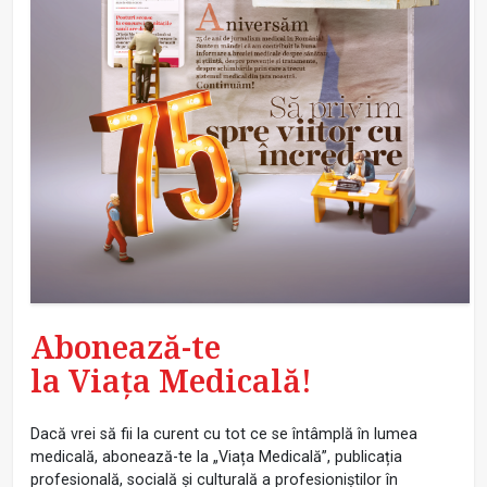
Abonează-te
la Viața Medicală!
Dacă vrei să fii la curent cu tot ce se întâmplă în lumea
medicală, abonează-te la „Viața Medicală”, publicația
profesională, socială și culturală a profesioniștilor în