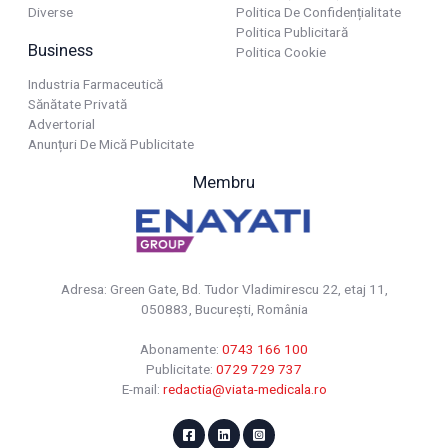
Diverse
Politica De Confidențialitate
Politica Publicitară
Business
Politica Cookie
Industria Farmaceutică
Sănătate Privată
Advertorial
Anunțuri De Mică Publicitate
Membru
Adresa: Green Gate, Bd. Tudor Vladimirescu 22, etaj 11,
050883, Bucureşti, România
Abonamente:
0743 166 100
Publicitate:
0729 729 737
E-mail:
redactia@viata-medicala.ro