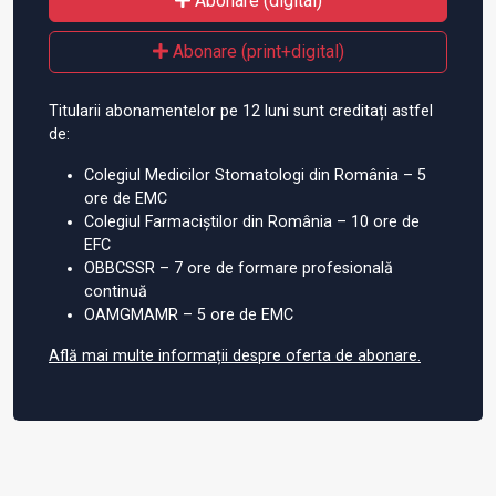
Abonare (digital)
Abonare (print+digital)
Titularii abonamentelor pe 12 luni sunt creditați astfel
de:
Colegiul Medicilor Stomatologi din România – 5
ore de EMC
Colegiul Farmaciștilor din România – 10 ore de
EFC
OBBCSSR – 7 ore de formare profesională
continuă
OAMGMAMR – 5 ore de EMC
Află mai multe informații despre oferta de abonare.