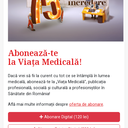
Abonează-te
la Viața Medicală!
Dacă vrei să fii la curent cu tot ce se întâmplă în lumea
medicală, abonează-te la „Viața Medicală”, publicația
profesională, socială și culturală a profesioniștilor în
Sănătate din România!
Află mai multe informații despre
oferta de abonare
.
Abonare Digital (120 lei)