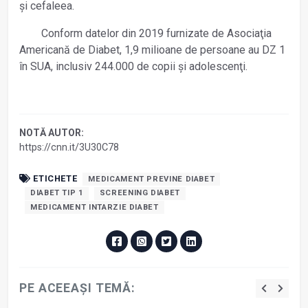
și cefaleea.
Conform datelor din 2019 furnizate de Asociaţia
Americană de Diabet, 1,9 milioane de persoane au DZ 1
în SUA, inclusiv 244.000 de copii și adolescenţi.
NOTĂ AUTOR:
https://cnn.it/3U30C78
ETICHETE
MEDICAMENT PREVINE DIABET
DIABET TIP 1
SCREENING DIABET
MEDICAMENT INTARZIE DIABET
PE ACEEAȘI TEMĂ: