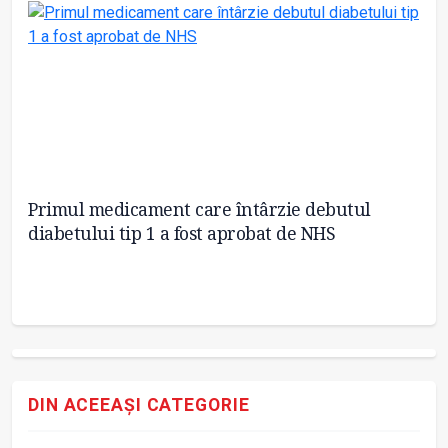
Primul medicament care întârzie debutul
Sc
diabetului tip 1 a fost aprobat de NHS
de
DIN ACEEAȘI CATEGORIE