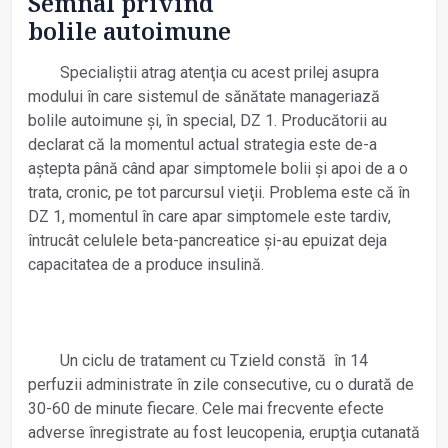
Semnal privind
bolile autoimune
Specialiștii atrag atenţia cu acest prilej asupra
modului în care sistemul de sănătate manageriază
bolile autoimune și, în special, DZ 1. Producătorii au
declarat că la momentul actual strategia este de-a
aștepta până când apar simptomele bolii și apoi de a o
trata, cronic, pe tot parcursul vieţii. Problema este că în
DZ 1, momentul în care apar simptomele este tardiv,
întrucât celulele beta-pancreatice și-au epuizat deja
capacitatea de a produce insulină.
Un ciclu de tratament cu Tzield constă în 14
perfuzii administrate în zile consecutive, cu o durată de
30-60 de minute fiecare. Cele mai frecvente efecte
adverse înregistrate au fost leucopenia, erupţia cutanată