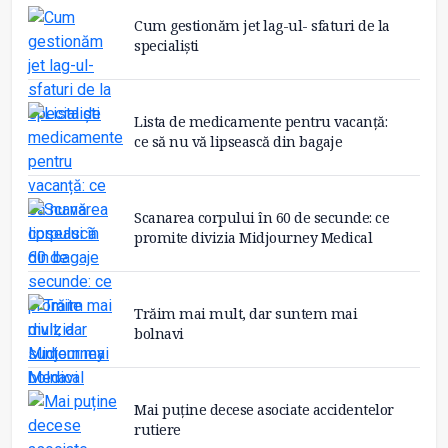
Cum gestionăm jet lag-ul- sfaturi de la
specialiști
Lista de medicamente pentru vacanță:
ce să nu vă lipsească din bagaje
Scanarea corpului în 60 de secunde: ce
promite divizia Midjourney Medical
Trăim mai mult, dar suntem mai
bolnavi
Mai puține decese asociate accidentelor
rutiere