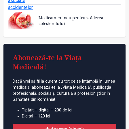
Medicament nou pentru scăderea
colesterolului
Abonează-te la Viața
Medicală!
Dacă vrei să fii la curent cu tot ce se întâmplă în lumea
medicală, abonează-te la „Viața Medicală”, publicația
profesională, socială și culturală a profesioniștilor în
Sănătate din România!
Tipărit + digital – 200 de lei
Digital – 120 lei