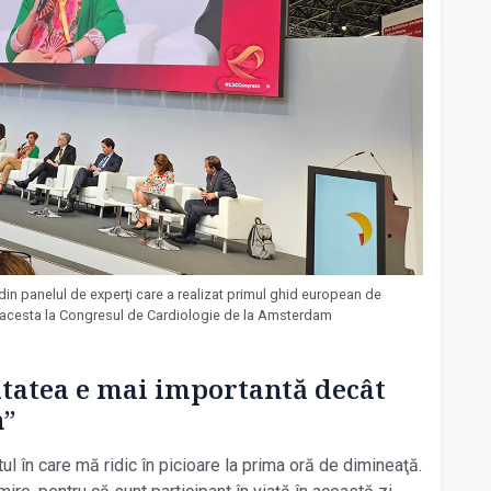
 din panelul de experţi care a realizat primul ghid european de
l acesta la Congresul de Cardiologie de la Amsterdam
itatea e mai importantă decât
n”
l în care mă ridic în picioare la prima oră de dimineaţă.