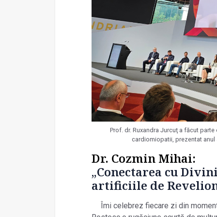
Prof. dr. Ruxandra Jurcuţ a făcut parte
cardiomiopatii, prezentat anu
Dr. Cozmin Mihai:
„Conectarea cu Divin
artificiile de Revelio
Îmi celebrez fiecare zi din momentu