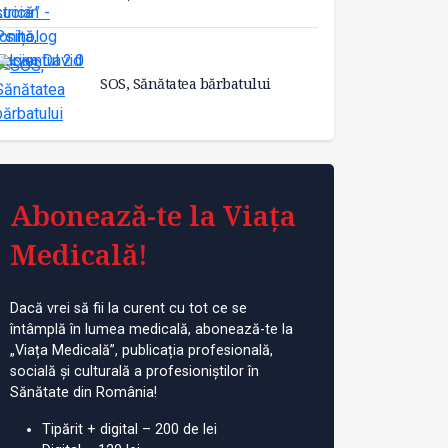
SOS, Sănătatea bărbatului
Abonează-te la Viața
Medicală!
Dacă vrei să fii la curent cu tot ce se
întâmplă în lumea medicală, abonează-te la
„Viața Medicală”, publicația profesională,
socială și culturală a profesioniștilor în
Sănătate din România!
Tipărit + digital – 200 de lei