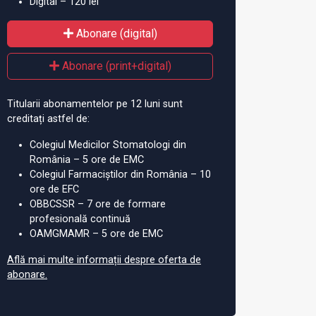
Digital – 120 lei
Abonare (digital)
Abonare (print+digital)
Titularii abonamentelor pe 12 luni sunt
creditați astfel de:
Colegiul Medicilor Stomatologi din
România – 5 ore de EMC
Colegiul Farmaciștilor din România – 10
ore de EFC
OBBCSSR – 7 ore de formare
profesională continuă
OAMGMAMR – 5 ore de EMC
Află mai multe informații despre oferta de
abonare.