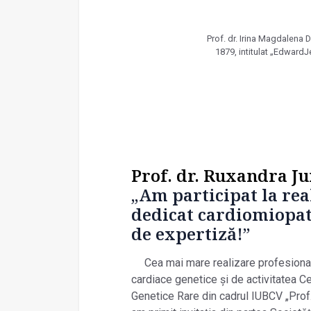
Prof. dr. Irina Magdalena D
1879, intitulat „Edward
J
Prof. dr. Ruxandra Ju
„Am participat la re
dedicat cardiomiopat
de expertiză!”
Cea mai mare realizare profesiona
cardiace genetice și de activitatea C
Genetice Rare din cadrul IUBCV „Prof. 