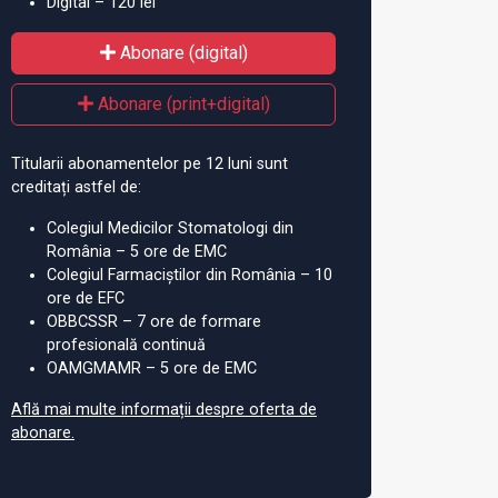
Digital – 120 lei
Abonare (digital)
Abonare (print+digital)
Titularii abonamentelor pe 12 luni sunt
creditați astfel de:
Colegiul Medicilor Stomatologi din
România – 5 ore de EMC
Colegiul Farmaciștilor din România – 10
ore de EFC
OBBCSSR – 7 ore de formare
profesională continuă
OAMGMAMR – 5 ore de EMC
Află mai multe informații despre oferta de
abonare.