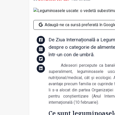
Adaugă-ne ca sursă preferată în Googl
De Ziua Internațională a Legumi
despre o categorie de alimente 
într-un con de umbră.
Adeseori percepute ca banale
superaliment, leguminoasele u
nutriţional/medical, cât şi ecologic
avantaje precum familia ce cuprinde 
li s-a alocat din partea Organizaţiei
pentru conştientizare (Anul Inte
internaţională (10 februarie).
Ce sunt leguminoasel