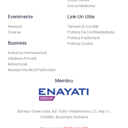
Istoria Medicinei
Evenimente
Link-Uri Utile
Reuniuni
Termeni Și Condiții
Diverse
Politica De Confidențialitate
Politica Publicitară
Business
Politica Cookie
Industria Farmaceutică
Sănătate Privată
Advertorial
Anunțuri De Mică Publicitate
Membru
Adresa: Green Gate, Bd. Tudor Vladimirescu 22, etaj 11,
050883, Bucureşti, România