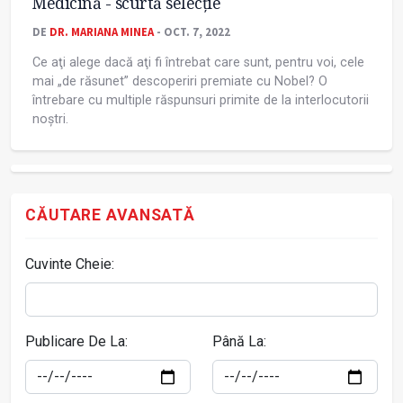
Medicină - scurtă selecție
DE
DR. MARIANA MINEA
- OCT. 7, 2022
Ce aţi alege dacă aţi fi întrebat care sunt, pentru voi, cele
mai „de răsunet” descoperiri premiate cu Nobel? O
întrebare cu multiple răspunsuri primite de la interlocutorii
noștri.
CĂUTARE AVANSATĂ
Cuvinte Cheie:
Publicare De La:
Până La: