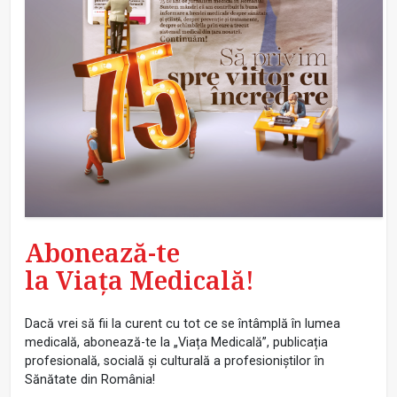
Abonează-te
la Viața Medicală!
Dacă vrei să fii la curent cu tot ce se întâmplă în lumea
medicală, abonează-te la „Viața Medicală”, publicația
profesională, socială și culturală a profesioniștilor în
Sănătate din România!