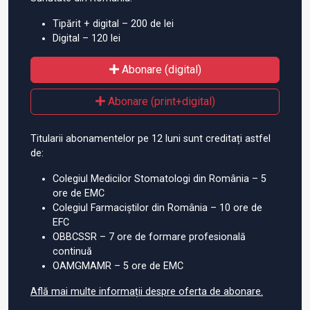
Tipărit + digital – 200 de lei
Digital – 120 lei
Abonare (digital)
Abonare (print+digital)
Titularii abonamentelor pe 12 luni sunt creditați astfel
de:
Colegiul Medicilor Stomatologi din România – 5
ore de EMC
Colegiul Farmaciștilor din România – 10 ore de
EFC
OBBCSSR – 7 ore de formare profesională
continuă
OAMGMAMR – 5 ore de EMC
Află mai multe informații despre oferta de abonare.