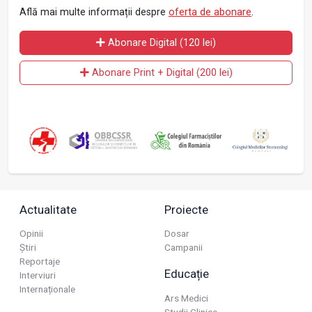
Află mai multe informații despre
oferta de abonare
.
Abonare Digital (120 lei)
Abonare Print + Digital (200 lei)
Actualitate
Proiecte
Opinii
Dosar
Știri
Campanii
Reportaje
Educație
Interviuri
Internaționale
Ars Medici
Studii Clinice