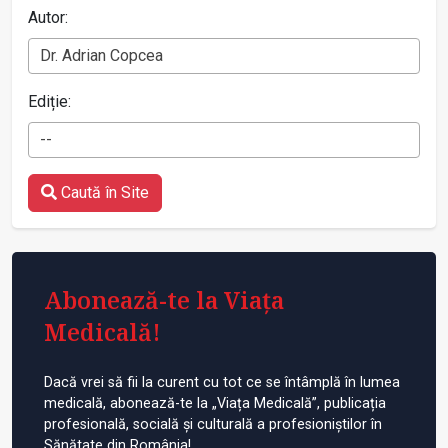
Autor:
Dr. Adrian Copcea
Ediție:
--
Caută în Site
Abonează-te la Viața
Medicală!
Dacă vrei să fii la curent cu tot ce se întâmplă în lumea
medicală, abonează-te la „Viața Medicală”, publicația
profesională, socială și culturală a profesioniștilor în
Sănătate din România!