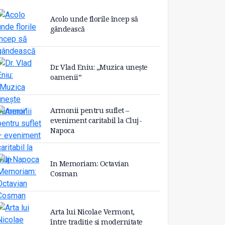
Acolo unde florile încep să
gândească
Dr. Vlad Eniu: „Muzica unește
oamenii”
Armonii pentru suflet –
eveniment caritabil la Cluj-
Napoca
In Memoriam: Octavian
Cosman
Arta lui Nicolae Vermont,
între tradiție și modernitate