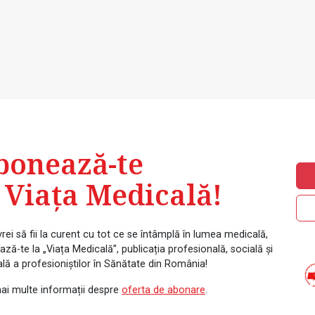
bonează-te
 Viața Medicală!
rei să fii la curent cu tot ce se întâmplă în lumea medicală,
ză-te la „Viața Medicală”, publicația profesională, socială și
ală a profesioniștilor în Sănătate din România!
ai multe informații despre
oferta de abonare
.