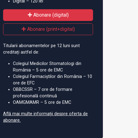
Digital – 120 lei
Abonare (digital)
Abonare (print+digital)
Titularii abonamentelor pe 12 luni sunt
creditați astfel de:
Colegiul Medicilor Stomatologi din
România – 5 ore de EMC
Colegiul Farmaciștilor din România – 10
ore de EFC
OBBCSSR – 7 ore de formare
profesională continuă
OAMGMAMR – 5 ore de EMC
Află mai multe informații despre oferta de
abonare.