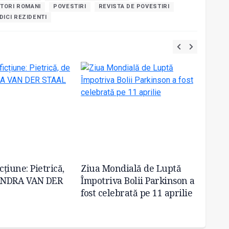
TORI ROMANI
POVESTIRI
REVISTA DE POVESTIRI
DICI REZIDENTI
cțiune: Pietrică,
Ziua Mondială de Luptă
Doza d
ANDRA VAN DER
Împotriva Bolii Parkinson a
Andre
fost celebrată pe 11 aprilie