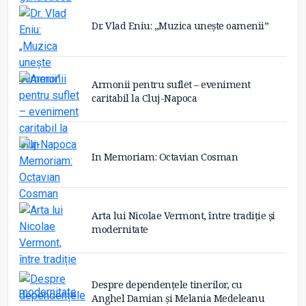
Dr. Vlad Eniu: „Muzica unește oamenii”
Armonii pentru suflet – eveniment
caritabil la Cluj-Napoca
In Memoriam: Octavian Cosman
Arta lui Nicolae Vermont, între tradiție și
modernitate
Despre dependențele tinerilor, cu
Anghel Damian și Melania Medeleanu