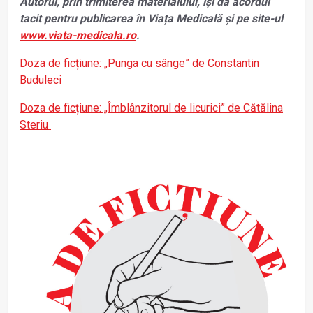
Autorul, prin trimiterea materialului, își dă acordul
tacit pentru publicarea în Viața Medicală și pe site-ul
www.viata-medicala.ro
.
Doza de ficțiune: „Punga cu sânge” de Constantin
Buduleci
Doza de ficțiune: „Îmblânzitorul de licurici” de Cătălina
Steriu