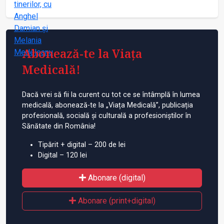
Abonează-te la Viața
Medicală!
Dacă vrei să fii la curent cu tot ce se întâmplă în lumea
medicală, abonează-te la „Viața Medicală”, publicația
profesională, socială și culturală a profesioniștilor în
Sănătate din România!
Tipărit + digital – 200 de lei
Digital – 120 lei
Abonare (digital)
Abonare (print+digital)