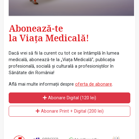
Abonează-te
la Viața Medicală!
Dacă vrei să fii la curent cu tot ce se întâmplă în lumea
medicală, abonează-te la „Viața Medicală”, publicația
profesională, socială și culturală a profesioniștilor în
Sănătate din România!
Află mai multe informații despre
oferta de abonare
.
Abonare Digital (120 lei)
Abonare Print + Digital (200 lei)