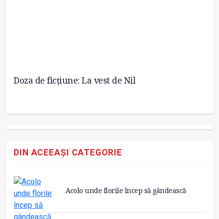
Doza de ficțiune: La vest de Nil
Do
D
DIN ACEEAȘI CATEGORIE
Acolo unde florile încep să gândească