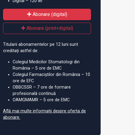
Digital – 120 lei
Abonare (digital)
Abonare (print+digital)
Titularii abonamentelor pe 12 luni sunt
creditați astfel de:
Colegiul Medicilor Stomatologi din
România – 5 ore de EMC
Colegiul Farmaciștilor din România – 10
ore de EFC
OBBCSSR – 7 ore de formare
profesională continuă
OAMGMAMR – 5 ore de EMC
Află mai multe informații despre oferta de
abonare.