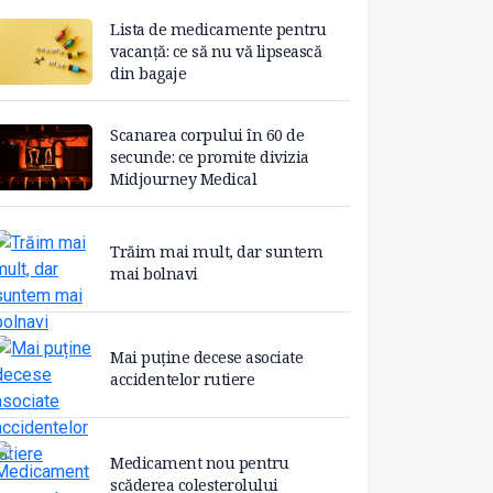
Lista de medicamente pentru
vacanță: ce să nu vă lipsească
din bagaje
Scanarea corpului în 60 de
secunde: ce promite divizia
Midjourney Medical
Trăim mai mult, dar suntem
mai bolnavi
Mai puține decese asociate
accidentelor rutiere
Medicament nou pentru
scăderea colesterolului