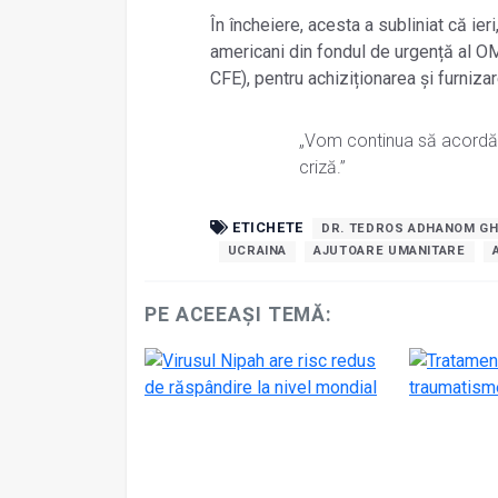
În încheiere, acesta a subliniat că ier
americani din fondul de urgență al 
CFE), pentru achiziționarea și furni
„Vom continua să acordăm
criză.”
ETICHETE
DR. TEDROS ADHANOM G
UCRAINA
AJUTOARE UMANITARE
PE ACEEAȘI TEMĂ: