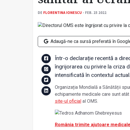
DE
FLORENTINA IONESCU
- FEB. 25 2022
Adaugă-ne ca sursă preferată în Googl
Într-o declarație recentă a dir
îngrijorarea cu privire la criza 
intensificată în contextul actual
Organizația Mondială a Sănătății spu
echipamente medicale care sunt atât 
site-ul oficial
al OMS.
România trimite ajutoare medical