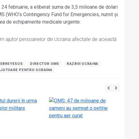
i, 24 februarie, a eliberat suma de 3,5 milioane de dolari
OMS (WHO’s Contingency Fund for Emergencies, numit și
zarea de echipamente medicale urgente:
 ajutor persoanelor din Ucraina afectate de această
HEBREYESUS
DIRECTOR OMS
RAZBOI UCRAINA
AJUTOARE PENTRU UCRAINA