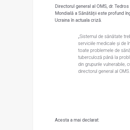
Directorul general al OMS, dr. Ted
Mondială a Sănătății este profund îng
Ucraina în actuala criză.
„Sistemul de sănătate tre
serviciile medicale și de 
toate problemele de sănăt
tuberculoză până la probl
din grupurile vulnerabile, 
directorul general al OMS
Acesta a mai declarat: