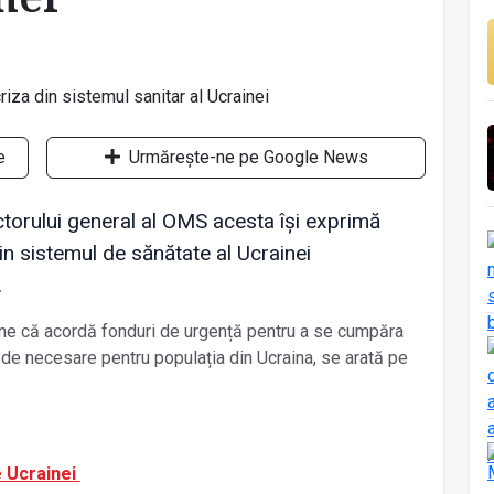
e
Urmărește-ne pe Google News
ectorului general al OMS acesta își exprimă
din sistemul de sănătate al Ucrainei
.
ne că acordă fonduri de urgență pentru a se cumpăra
de necesare pentru populația din Ucraina, se arată pe
e Ucrainei