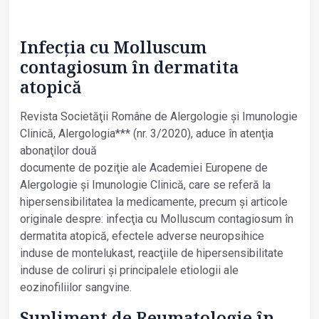
Infecţia cu Molluscum
contagiosum în dermatita
atopică
Revista Societăţii Române de Alergologie și Imunologie
Clinică, Alergologia*** (nr. 3/2020), aduce în atenţia
abonaţilor două
documente de poziţie ale Academiei Europene de
Alergologie și Imunologie Clinică, care se referă la
hipersensibilitatea la medicamente, precum și articole
originale despre: infecţia cu Molluscum contagiosum în
dermatita atopică, efectele adverse neuropsihice
induse de montelukast, reacţiile de hipersensibilitate
induse de coliruri și principalele etiologii ale
eozinofiliilor sangvine.
Supliment de Reumatologie în