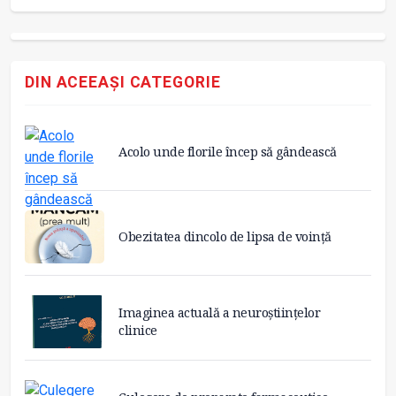
DIN ACEEAȘI CATEGORIE
Acolo unde florile încep să gândească
Obezitatea dincolo de lipsa de voință
Imaginea actuală a neuroștiințelor
clinice