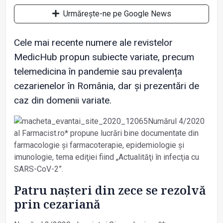
Urmărește-ne pe Google News
Cele mai recente numere ale revistelor
MedicHub propun subiecte variate, precum
telemedicina în pandemie sau prevalența
cezarienelor în România, dar și prezentări de
caz din domenii variate.
Numărul 4/2020
al Farmacist.ro* propune lucrări bine documentate din
farmacologie și farmacoterapie, epidemiologie și
imunologie, tema ediţiei fiind „Actualităţi în infecţia cu
SARS-CoV-2”.
Patru nașteri din zece se rezolvă
prin cezariană