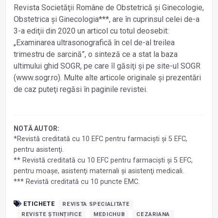
Revista Societăţii Române de Obstetrică și Ginecologie,
Obstetrica și Ginecologia***, are în cuprinsul celei de-a
3-a ediţii din 2020 un articol cu totul deosebit:
„Examinarea ultrasonografică în cel de-al treilea
trimestru de sarcină”, o sinteză ce a stat la baza
ultimului ghid SOGR, pe care îl găsiţi și pe site-ul SOGR
(www.sogr.ro). Multe alte articole originale și prezentări
de caz puteţi regăsi în paginile revistei.
NOTĂ AUTOR:
*Revistă creditată cu 10 EFC pentru farmaciști și 5 EFC,
pentru asistenţi.
** Revistă creditată cu 10 EFC pentru farmaciști și 5 EFC,
pentru moașe, asistenţi maternali și asistenţi medicali.
*** Revistă creditată cu 10 puncte EMC.
ETICHETE
REVISTA SPECIALITATE
REVISTE ȘTIINȚIFICE
MEDICHUB
CEZARIANA