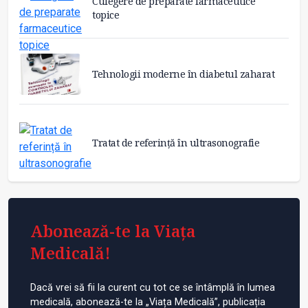
Culegere de preparate farmaceutice
topice
Tehnologii moderne în diabetul zaharat
Tratat de referință în ultrasonografie
Abonează-te la Viața
Medicală!
Dacă vrei să fii la curent cu tot ce se întâmplă în lumea
medicală, abonează-te la „Viața Medicală”, publicația