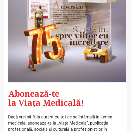
Abonează-te
la Viața Medicală!
Dacă vrei să fii la curent cu tot ce se întâmplă în lumea
medicală, abonează-te la „Viața Medicală”, publicația
profesională, socială și culturală a profesioniștilor în