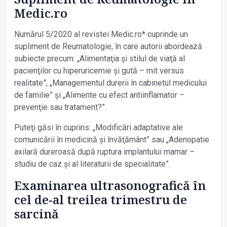
Medic.ro
Numărul 5/2020 al revistei Medic.ro* cuprinde un
supliment de Reumatologie, în care autorii abordează
subiecte precum: „Alimentaţia și stilul de viaţă al
pacienţilor cu hiperuricemie și gută – mit versus
realitate”, „Managementul durerii în cabinetul medicului
de familie” și „Alimente cu efect antiinflamator –
prevenţie sau tratament?”.
Puteţi găsi în cuprins: „Modificări adaptative ale
comunicării în medicină şi învăţământ” sau „Adenopatie
axilară dureroasă după ruptura implantului mamar –
studiu de caz și al literaturii de specialitate”.
Examinarea ultra­sonografică în
cel de-al treilea trimestru de
sarcină