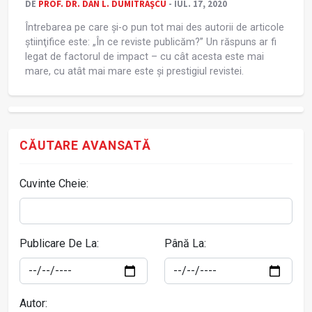
DE
PROF. DR. DAN L. DUMITRAŞCU
- IUL. 17, 2020
Întrebarea pe care și-o pun tot mai des autorii de articole
știinţifice este: „În ce reviste publicăm?” Un răspuns ar fi
legat de factorul de impact – cu cât acesta este mai
mare, cu atât mai mare este și prestigiul revistei.
CĂUTARE AVANSATĂ
Cuvinte Cheie:
Publicare De La:
Până La:
Autor: