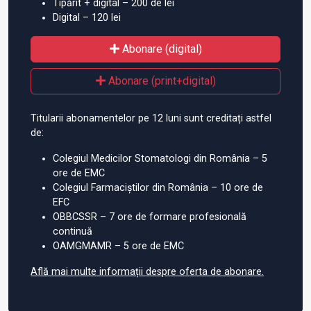
Tipărit + digital – 200 de lei
Digital – 120 lei
Abonare (digital)
Abonare (print+digital)
Titularii abonamentelor pe 12 luni sunt creditați astfel
de:
Colegiul Medicilor Stomatologi din România – 5
ore de EMC
Colegiul Farmaciștilor din România – 10 ore de
EFC
OBBCSSR – 7 ore de formare profesională
continuă
OAMGMAMR – 5 ore de EMC
Află mai multe informații despre oferta de abonare.