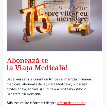
Abonează-te
la Viața Medicală!
Dacă vrei să fii la curent cu tot ce se întâmplă în lumea
medicală, abonează-te la „Viața Medicală”, publicația
profesională, socială și culturală a profesioniștilor în
Sănătate din România!
Află mai multe informații despre
oferta de abonare
.