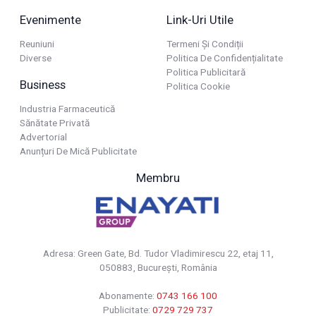
Evenimente
Link-Uri Utile
Reuniuni
Termeni Și Condiții
Diverse
Politica De Confidențialitate
Politica Publicitară
Business
Politica Cookie
Industria Farmaceutică
Sănătate Privată
Advertorial
Anunțuri De Mică Publicitate
Membru
Adresa: Green Gate, Bd. Tudor Vladimirescu 22, etaj 11,
050883, Bucureşti, România
Abonamente:
0743 166 100
Publicitate:
0729 729 737