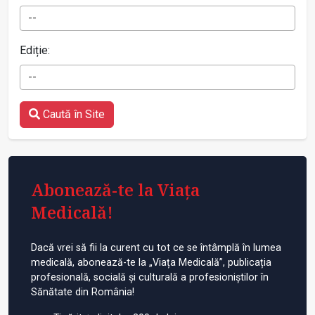
--
Ediție:
--
Caută în Site
Abonează-te la Viața
Medicală!
Dacă vrei să fii la curent cu tot ce se întâmplă în lumea
medicală, abonează-te la „Viața Medicală”, publicația
profesională, socială și culturală a profesioniștilor în
Sănătate din România!