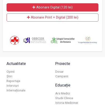
Abonare Digital (120 lei)
Abonare Print + Digital (200 lei)
Actualitate
Proiecte
Opinii
Dosar
Știri
Campanii
Reportaje
Educație
Interviuri
Internaționale
Ars Medici
Studii Clinice
Istoria Medicinei