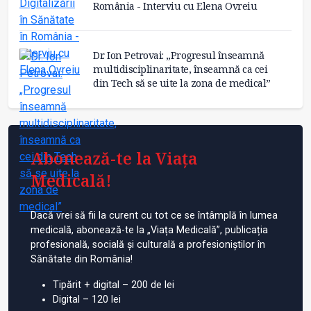
România - Interviu cu Elena Ovreiu
Dr. Ion Petrovai: „Progresul înseamnă
multidisciplinaritate, înseamnă ca cei
din Tech să se uite la zona de medical”
Abonează-te la Viața
Medicală!
Dacă vrei să fii la curent cu tot ce se întâmplă în lumea
medicală, abonează-te la „Viața Medicală”, publicația
profesională, socială și culturală a profesioniștilor în
Sănătate din România!
Tipărit + digital – 200 de lei
Digital – 120 lei