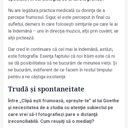
Nu are legătura practica medicală cu dorinţa de a
percepe frumosul. Sigur, el este perceput în final cu
sufletul, demers în care folosești simţurile pe care le ai
la îndemână – unii în direcţia muzicii, alţii prin cuvânt, iar
alţii pictează.
Dar cred în continuare că cel mai la îndemână, astăzi,
este fotografia. Esenţa faptului că noi trăim este că ni
se dă posibilitatea să ne bucurăm de minunea vieţii. Și
ne bucurăm, indiferent de ce facem în restul timpului
pentru a ne câștiga existenţa.
Trudă și spontaneitate
Între „Clipă ești frumoasă, oprește-te” al lui Goethe
și necesitatea de a studia cu atenţie subiectul pe
care vrei să-l fotografiezi pare o distanţă
ireconciliabilă. Cum reușiţi să o mediaţi?