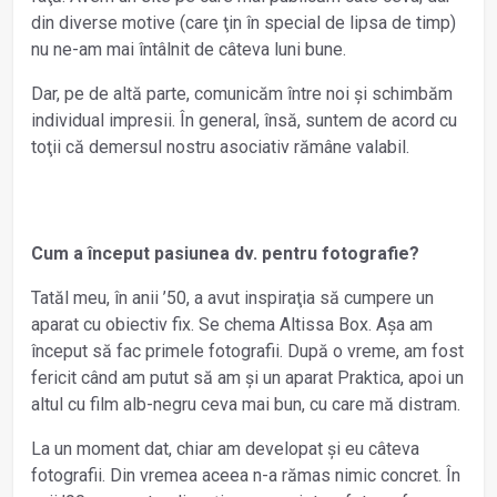
din diverse motive (care ţin în special de lipsa de timp)
nu ne-am mai întâlnit de câteva luni bune.
Dar, pe de altă parte, comunicăm între noi și schimbăm
individual impresii. În general, însă, suntem de acord cu
toţii că demersul nostru asociativ rămâne valabil.
Cum a început pasiunea dv. pentru fotografie?
Tatăl meu, în anii ’50, a avut inspiraţia să cumpere un
aparat cu obiectiv fix. Se chema Altissa Box. Așa am
început să fac primele fotografii. După o vreme, am fost
fericit când am putut să am și un aparat Praktica, apoi un
altul cu film alb-negru ceva mai bun, cu care mă distram.
La un moment dat, chiar am developat și eu câteva
fotografii. Din vremea aceea n-a rămas nimic concret. În