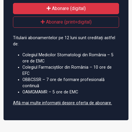
Abonare (digital)
Abonare (print+digital)
Titularii abonamentelor pe 12 luni sunt creditați astfel
de:
Colegiul Medicilor Stomatologi din România – 5
ore de EMC
Colegiul Farmaciștilor din România – 10 ore de
EFC
OBBCSSR – 7 ore de formare profesională
continuă
OAMGMAMR – 5 ore de EMC
Află mai multe informații despre oferta de abonare.