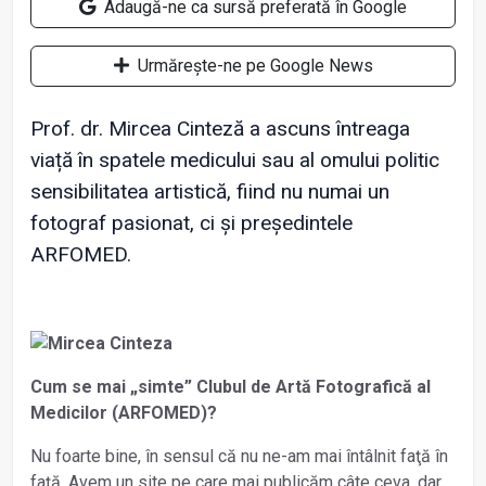
Adaugă-ne ca sursă preferată în Google
Urmărește-ne pe Google News
Prof. dr. Mircea Cinteză a ascuns întreaga
viață în spatele medicului sau al omului politic
sensibilitatea artistică, fiind nu numai un
fotograf pasionat, ci și președintele
ARFOMED.
Cum se mai „simte” Clubul de Artă Fotografică al
Medicilor (ARFOMED)?
Nu foarte bine, în sensul că nu ne-am mai întâlnit faţă în
faţă. Avem un site pe care mai publicăm câte ceva, dar