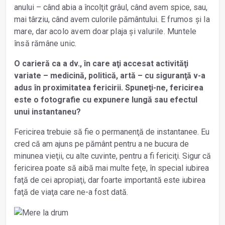
anului – când abia a încolţit grâul, când avem spice, sau,
mai târziu, când avem culorile pământului.
E frumos și la
mare, dar acolo avem doar plaja și valurile. Muntele
însă rămâne unic.
O carieră ca a dv., în care aţi accesat activităţi
variate – medicină, politică, artă – cu siguranţă v-a
adus în proximitatea fericirii. Spuneţi-ne, fericirea
este o fotografie cu expunere lungă sau efectul
unui instantaneu?
Fericirea trebuie să fie o permanenţă de instantanee. Eu
cred că am ajuns pe pământ pentru a ne bucura de
minunea vieţii, cu alte cuvinte, pentru a fi fericiţi. Sigur că
fericirea poate să aibă mai multe feţe, în special iubirea
faţă de cei apropiaţi, dar foarte importantă este iubirea
faţă de viaţa care ne-a fost dată.