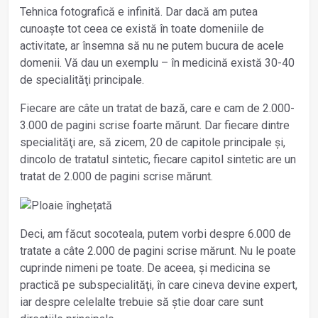
Tehnica fotografică e infinită. Dar dacă am putea
cunoaște tot ceea ce există în toate domeniile de
activitate, ar însemna să nu ne putem bucura de acele
domenii. Vă dau un exemplu – în medicină există 30-40
de specialităţi principale.
Fiecare are câte un tratat de bază, care e cam de 2.000-
3.000 de pagini scrise foarte mărunt. Dar fiecare dintre
specialităţi are, să zicem, 20 de capitole principale și,
dincolo de tratatul sintetic, fiecare capitol sintetic are un
tratat de 2.000 de pagini scrise mărunt.
Deci, am făcut socoteala, putem vorbi despre 6.000 de
tratate a câte 2.000 de pagini scrise mărunt. Nu le poate
cuprinde nimeni pe toate. De aceea, și medicina se
practică pe subspecialităţi, în care cineva devine expert,
iar despre celelalte trebuie să știe doar care sunt