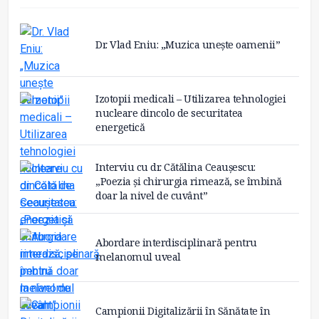
Dr. Vlad Eniu: „Muzica unește oamenii”
Izotopii medicali – Utilizarea tehnologiei
nucleare dincolo de securitatea
energetică
Interviu cu dr. Cătălina Ceaușescu:
„Poezia și chirurgia rimează, se îmbină
doar la nivel de cuvânt”
Abordare interdisciplinară pentru
melanomul uveal
Campionii Digitalizării în Sănătate în