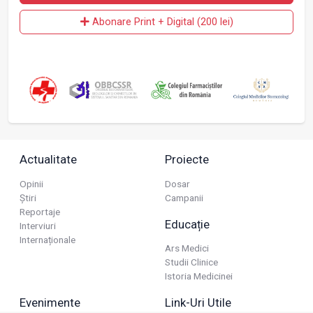
Abonare Print + Digital (200 lei)
Actualitate
Proiecte
Opinii
Dosar
Știri
Campanii
Reportaje
Educație
Interviuri
Internaționale
Ars Medici
Studii Clinice
Istoria Medicinei
Evenimente
Link-Uri Utile