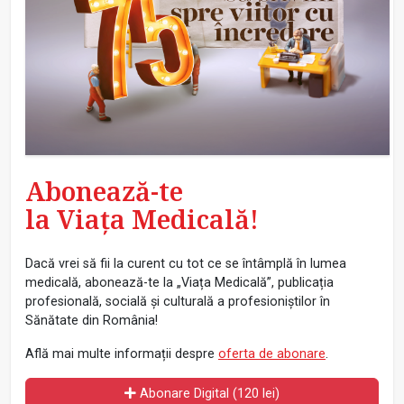
Abonează-te
la Viața Medicală!
Dacă vrei să fii la curent cu tot ce se întâmplă în lumea
medicală, abonează-te la „Viața Medicală”, publicația
profesională, socială și culturală a profesioniștilor în
Sănătate din România!
Află mai multe informații despre
oferta de abonare
.
Abonare Digital (120 lei)