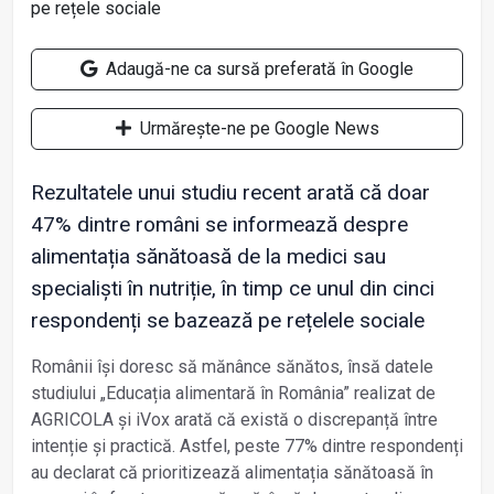
Adaugă-ne ca sursă preferată în Google
Urmărește-ne pe Google News
Rezultatele unui studiu recent arată că doar
47% dintre români se informează despre
alimentația sănătoasă de la medici sau
specialiști în nutriție, în timp ce unul din cinci
respondenți se bazează pe rețelele sociale
Românii își doresc să mănânce sănătos, însă datele
studiului „Educația alimentară în România” realizat de
AGRICOLA și iVox arată că există o discrepanță între
intenție și practică. Astfel, peste 77% dintre respondenți
au declarat că prioritizează alimentația sănătoasă în