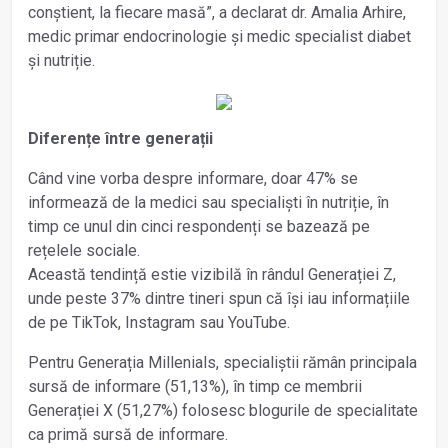
conștient, la fiecare masă”, a declarat dr. Amalia Arhire,
medic primar endocrinologie și medic specialist diabet
și nutriție.
Diferențe între generații
Când vine vorba despre informare, doar 47% se
informează de la medici sau specialiști în nutriție, în
timp ce unul din cinci respondenți se bazează pe
rețelele sociale.
Această tendință estie vizibilă în rândul Generației Z,
unde peste 37% dintre tineri spun că își iau informațiile
de pe TikTok, Instagram sau YouTube.
Pentru Generația Millenials, specialiștii rămân principala
sursă de informare (51,13%), în timp ce membrii
Generației X (51,27%) folosesc blogurile de specialitate
ca primă sursă de informare.