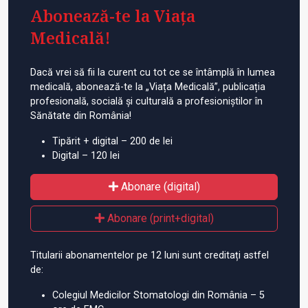
Abonează-te la Viața
Medicală!
Dacă vrei să fii la curent cu tot ce se întâmplă în lumea
medicală, abonează-te la „Viața Medicală”, publicația
profesională, socială și culturală a profesioniștilor în
Sănătate din România!
Tipărit + digital – 200 de lei
Digital – 120 lei
Abonare (digital)
Abonare (print+digital)
Titularii abonamentelor pe 12 luni sunt creditați astfel
de:
Colegiul Medicilor Stomatologi din România – 5