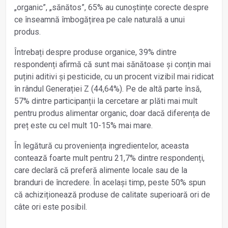
„organic”, „sănătos”, 65% au cunoștințe corecte despre
ce înseamnă îmbogățirea pe cale naturală a unui
produs.
Întrebați despre produse organice, 39% dintre
respondenți afirmă că sunt mai sănătoase și conțin mai
puțini aditivi și pesticide, cu un procent vizibil mai ridicat
în rândul Generației Z (44,64%). Pe de altă parte însă,
57% dintre participanții la cercetare ar plăti mai mult
pentru produs alimentar organic, doar dacă diferența de
preț este cu cel mult 10-15% mai mare.
În legătură cu proveniența ingredientelor, aceasta
contează foarte mult pentru 21,7% dintre respondenți,
care declară că preferă alimente locale sau de la
branduri de încredere. În același timp, peste 50% spun
că achiziționează produse de calitate superioară ori de
câte ori este posibil.