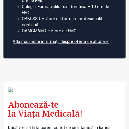
ore de EMC
Colegiul Farmaciștilor din România – 10 ore de
EFC
OBBCSSR – 7 ore de formare profesională
continuă
OAMGMAMR – 5 ore de EMC
Află mai multe informații despre oferta de abonare.
Abonează-te
la Viața Medicală!
Dacă vrei să fii la curent cu tot ce se întâmplă în lumea