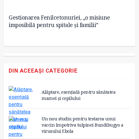
Gestionarea Fenilcetonuriei, „o misiune
Tr
imposibilă pentru spitale și familii”
co
DIN ACEEAȘI CATEGORIE
Alăptare, esențială pentru sănătatea
mamei și copilului
Un nou studiu pentru testarea unui
vaccin împotriva tulpinei Bundibugyo a
virusului Ebola