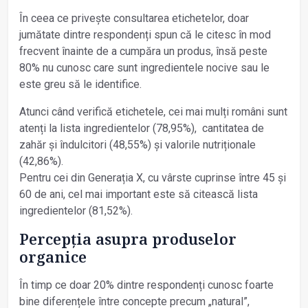
În ceea ce privește consultarea etichetelor, doar
jumătate dintre respondenți spun că le citesc în mod
frecvent înainte de a cumpăra un produs, însă peste
80% nu cunosc care sunt ingredientele nocive sau le
este greu să le identifice.
Atunci când verifică etichetele, cei mai mulți români sunt
atenți la lista ingredientelor (78,95%), cantitatea de
zahăr și îndulcitori (48,55%) și valorile nutriționale
(42,86%).
Pentru cei din Generația X, cu vârste cuprinse între 45 și
60 de ani, cel mai important este să citească lista
ingredientelor (81,52%).
Percepția asupra produselor
organice
În timp ce doar 20% dintre respondenți cunosc foarte
bine diferențele între concepte precum „natural”,