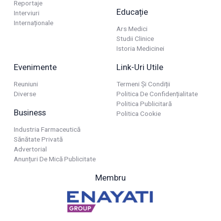
Reportaje
Educație
Interviuri
Internaționale
Ars Medici
Studii Clinice
Istoria Medicinei
Evenimente
Link-Uri Utile
Reuniuni
Termeni Și Condiții
Diverse
Politica De Confidențialitate
Politica Publicitară
Business
Politica Cookie
Industria Farmaceutică
Sănătate Privată
Advertorial
Anunțuri De Mică Publicitate
Membru