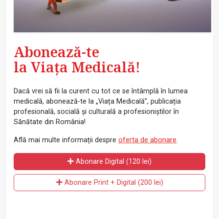
Abonează-te
la Viața Medicală!
Dacă vrei să fii la curent cu tot ce se întâmplă în lumea
medicală, abonează-te la „Viața Medicală”, publicația
profesională, socială și culturală a profesioniștilor în
Sănătate din România!
Află mai multe informații despre
oferta de abonare
.
Abonare Digital (120 lei)
Abonare Print + Digital (200 lei)