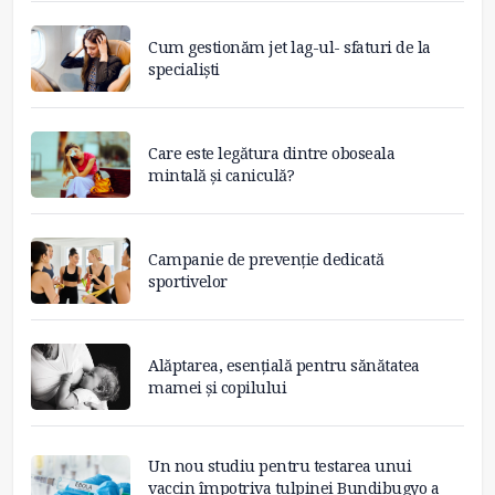
Cum gestionăm jet lag-ul- sfaturi de la
specialiști
Care este legătura dintre oboseala
mintală și caniculă?
Campanie de prevenție dedicată
sportivelor
Alăptarea, esențială pentru sănătatea
mamei și copilului
Un nou studiu pentru testarea unui
vaccin împotriva tulpinei Bundibugyo a