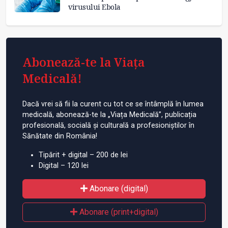
virusului Ebola
Abonează-te la Viața
Medicală!
Dacă vrei să fii la curent cu tot ce se întâmplă în lumea
medicală, abonează-te la „Viața Medicală”, publicația
profesională, socială și culturală a profesioniștilor în
Sănătate din România!
Tipărit + digital – 200 de lei
Digital – 120 lei
Abonare (digital)
Abonare (print+digital)