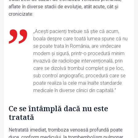
aflate în diverse stadii de evoluție, atât acute, cât și
cronicizate:
„Acești pacienți trebuie să știe că acum,
boala despre care toată lumea spune că nu
se poate trata în România, are vindecare
modern și sigură, printr-o procedură minim
invazivă de radiologie intervențională, prin
care se dizolvă trombul complet și pe loc,
sub control angiografic, procedură care se
poate realiza la cele mai înalte standarde
medicale în diverse clinici din capitală.”
Ce se întâmplă dacă nu este
tratată
Netratată imediat, tromboza venoasă profundă poate
duce, conform medicului, la trombembolism pulmonar