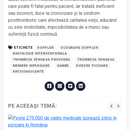
care poate fi fatal pentru pacient, iar tratată ineficient
sau incorect, duce la cronicizare și la sindrom
posttrombotic care afectează calitatea vieții, aducând
cu sine imobilitate, imposibilitatea de a munci sau
suferință fizică continuă.
ETICHETE
DOPPLER
ECOGRAFIE DOPPLER
RADIOLOGIE INTERVENTIONALA
TROMBOZA VENOASA PROFUNDA
TROMBOZA VENOASA
MEMBRE INFERIOARE
GAMBE
DURERE PICIOARE
ANTICOAGULANTE
PE ACEEAȘI TEMĂ: