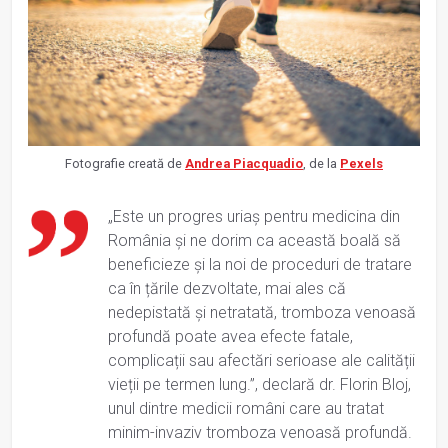
Fotografie creată de
Andrea Piacquadio
, de la
Pexels
„Este un progres uriaș pentru medicina din
România și ne dorim ca această boală să
beneficieze și la noi de proceduri de tratare
ca în țările dezvoltate, mai ales că
nedepistată și netratată, tromboza venoasă
profundă poate avea efecte fatale,
complicații sau afectări serioase ale calității
vieții pe termen lung.”, declară dr. Florin Bloj,
unul dintre medicii români care au tratat
minim-invaziv tromboza venoasă profundă.