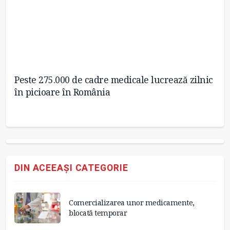
Peste 275.000 de cadre medicale lucrează zilnic
Ca
în picioare în România
in
DIN ACEEAȘI CATEGORIE
Comercializarea unor medicamente,
blocată temporar