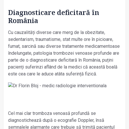
Diagnosticare deficitară în
România
Cu cauzalități diverse care merg de la obezitate,
sedentarism, traumatisme, stat multe ore în picioare,
fumat, sarcină sau diverse tratamente medicamentoase
îndelungate, patologia trombozei venoase profunde are
parte de o diagnosticare deficitară în România, puțini
pacienți suferinzi aflând de la medici că această boală
este cea care le aduce atâta suferință fizică.
Cel mai clar tromboza venoasă profundă se
diagnostichează după o ecografie Doppler, însă
semnalele alarmante care trebuie să trimită pacientul