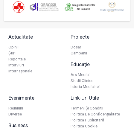
Actualitate
Proiecte
Opinii
Dosar
Știri
Campanii
Reportaje
Educație
Interviuri
Internaționale
Ars Medici
Studii Clinice
Istoria Medicinei
Evenimente
Link-Uri Utile
Reuniuni
Termeni Și Condiții
Diverse
Politica De Confidențialitate
Politica Publicitară
Business
Politica Cookie