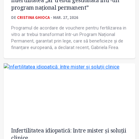
Infertilitatea „ar trebui gestionată într-un
program național permanent”
DE
CRISTINA GHIOCA
- MAR. 27, 2026
Programul de acordare de vouchere pentru fertilizarea in
vitro ar trebui transformat într-un Program Național
Permanent, garantat prin lege, care să beneficieze și de
finanțare europeană, a declarat recent, Gabriela Firea.
Infertilitatea idiopatică: între mister și soluții
clinice