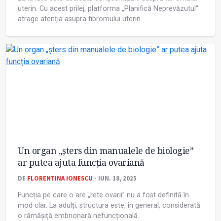
uterin. Cu acest prilej, platforma „Planifică Neprevăzutul"
atrage atenția asupra fibromului uterin.
Un organ „șters din manualele de biologie”
ar putea ajuta funcția ovariană
DE
FLORENTINA IONESCU
- IUN. 18, 2025
Funcția pe care o are „rete ovarii” nu a fost definită în
mod clar. La adulți, structura este, în general, considerată
o rămășiță embrionară nefuncțională.