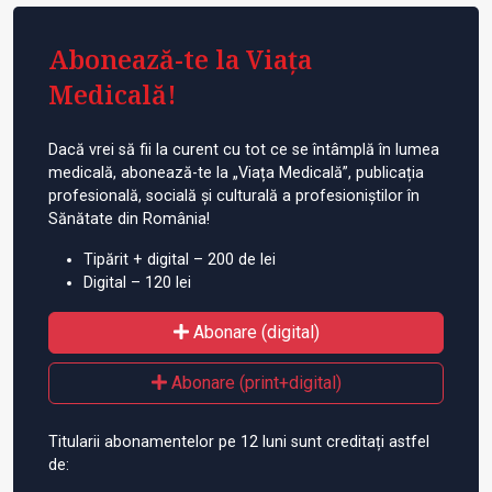
Abonează-te la Viața
Medicală!
Dacă vrei să fii la curent cu tot ce se întâmplă în lumea
medicală, abonează-te la „Viața Medicală”, publicația
profesională, socială și culturală a profesioniștilor în
Sănătate din România!
Tipărit + digital – 200 de lei
Digital – 120 lei
Abonare (digital)
Abonare (print+digital)
Titularii abonamentelor pe 12 luni sunt creditați astfel
de: