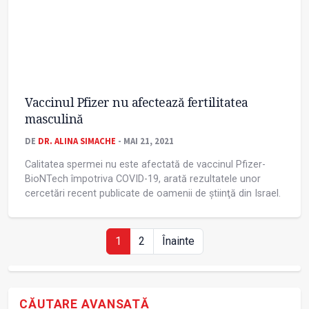
Vaccinul Pfizer nu afectează fertilitatea
masculină
DE
DR. ALINA SIMACHE
- MAI 21, 2021
Calitatea spermei nu este afectată de vaccinul Pfizer-
BioNTech împotriva COVID-19, arată rezultatele unor
cercetări recent publicate de oamenii de știinţă din Israel.
1
2
Înainte
CĂUTARE AVANSATĂ