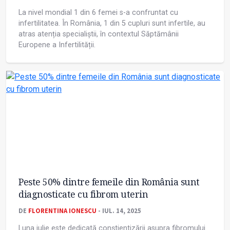
La nivel mondial 1 din 6 femei s-a confruntat cu
infertilitatea. În România, 1 din 5 cupluri sunt infertile, au
atras atenția specialiștii, în contextul Săptămânii
Europene a Infertilității.
Peste 50% dintre femeile din România sunt
diagnosticate cu fibrom uterin
DE
FLORENTINA IONESCU
- IUL. 14, 2025
Luna iulie este dedicată conștientizării asupra fibromului