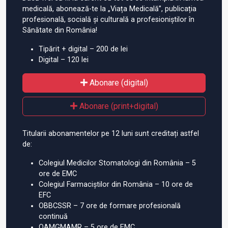
medicală, abonează-te la „Viața Medicală”, publicația
profesională, socială și culturală a profesioniștilor în
Sănătate din România!
Tipărit + digital – 200 de lei
Digital – 120 lei
Abonare (digital)
Abonare (print+digital)
Titularii abonamentelor pe 12 luni sunt creditați astfel
de:
Colegiul Medicilor Stomatologi din România – 5
ore de EMC
Colegiul Farmaciștilor din România – 10 ore de
EFC
OBBCSSR – 7 ore de formare profesională
continuă
OAMGMAMR – 5 ore de EMC