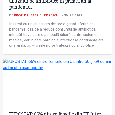
abuzului de antibiotice în primul an al
pandemiei
DE
PROF. DR. GABRIEL POPESCU
- NOV. 26, 2021
În urmă cu un an scriam despre o șansă oferită de
pandemie, cea de a reduce consumul de antibiotice,
întrucât traversam o perioadă dificilă pentru sistemul
medical, dar în care patologia infecţioasă dominantă era
una virală; or, virozele nu se tratează cu antibiotice!
EUROSTAT: 66% dintre femeile din UE între