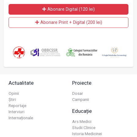
Abonare Digital (120 lei)
Abonare Print + Digital (200 lei)
Actualitate
Proiecte
Opinii
Dosar
Știri
Campanii
Reportaje
Educație
Interviuri
Internaționale
Ars Medici
Studii Clinice
Istoria Medicinei