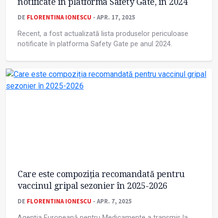
notificate în platforma Safety Gate, în 2024
DE
FLORENTINA IONESCU
- APR. 17, 2025
Recent, a fost actualizată lista produselor periculoase
notificate în platforma Safety Gate pe anul 2024.
Care este compoziția recomandată pentru
vaccinul gripal sezonier în 2025-2026
DE
FLORENTINA IONESCU
- APR. 7, 2025
Agenția Europeană pentru Medicamente a transmis la