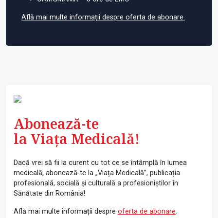
Află mai multe informații despre oferta de abonare.
Abonează-te
la Viața Medicală!
Dacă vrei să fii la curent cu tot ce se întâmplă în lumea
medicală, abonează-te la „Viața Medicală”, publicația
profesională, socială și culturală a profesioniștilor în
Sănătate din România!
Află mai multe informații despre
oferta de abonare
.