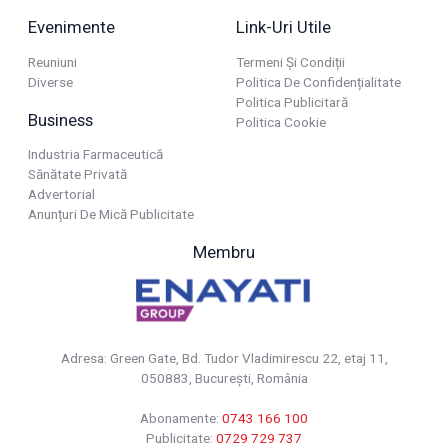
Evenimente
Link-Uri Utile
Reuniuni
Termeni Și Condiții
Diverse
Politica De Confidențialitate
Politica Publicitară
Business
Politica Cookie
Industria Farmaceutică
Sănătate Privată
Advertorial
Anunțuri De Mică Publicitate
Membru
Adresa: Green Gate, Bd. Tudor Vladimirescu 22, etaj 11,
050883, Bucureşti, România
Abonamente:
0743 166 100
Publicitate:
0729 729 737