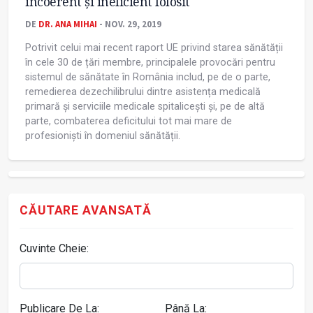
incoerent și ineficient folosit
DE
DR. ANA MIHAI
- NOV. 29, 2019
Potrivit celui mai recent raport UE privind starea sănătății
în cele 30 de țări membre, principalele provocări pentru
sistemul de sănătate în România includ, pe de o parte,
remedierea dezechilibrului dintre asistența medicală
primară și serviciile medicale spitalicești și, pe de altă
parte, combaterea deficitului tot mai mare de
profesioniști în domeniul sănătății.
CĂUTARE AVANSATĂ
Cuvinte Cheie:
Publicare De La:
Până La: