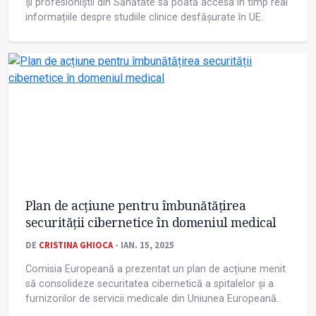
și profesioniștii din Sănătate să poată accesa în timp real
informațiile despre studiile clinice desfășurate în UE.
Plan de acțiune pentru îmbunătățirea
securității cibernetice în domeniul medical
DE
CRISTINA GHIOCA
- IAN. 15, 2025
Comisia Europeană a prezentat un plan de acțiune menit
să consolideze securitatea cibernetică a spitalelor și a
furnizorilor de servicii medicale din Uniunea Europeană.