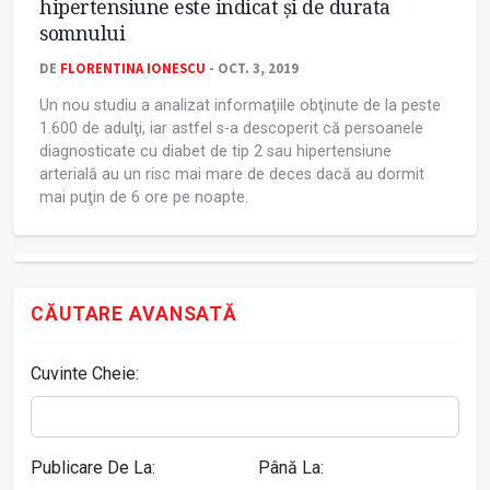
hipertensiune este indicat și de durata
somnului
DE
FLORENTINA IONESCU
- OCT. 3, 2019
Un nou studiu a analizat informaţiile obţinute de la peste
1.600 de adulţi, iar astfel s-a descoperit că persoanele
diagnosticate cu diabet de tip 2 sau hipertensiune
arterială au un risc mai mare de deces dacă au dormit
mai puţin de 6 ore pe noapte.
CĂUTARE AVANSATĂ
Cuvinte Cheie:
Publicare De La:
Până La: