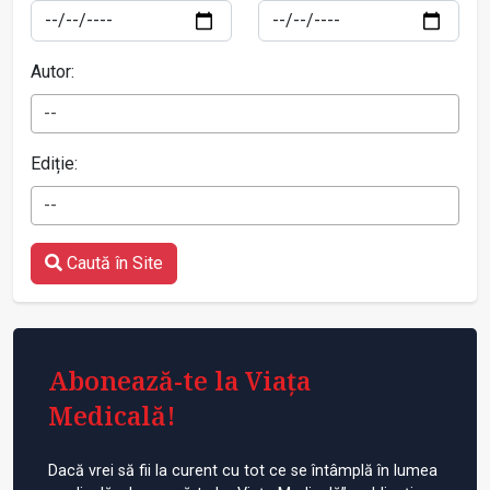
Autor:
--
Ediție:
--
Caută în Site
Abonează-te la Viața
Medicală!
Dacă vrei să fii la curent cu tot ce se întâmplă în lumea