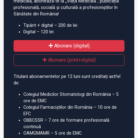
medicală, abonează-te la „Viața Medicală”, publicația
profesională, socială și culturală a profesioniștilor în
Sănătate din România!
Tipărit + digital – 200 de lei
Digital – 120 lei
Abonare (digital)
Abonare (print+digital)
Titularii abonamentelor pe 12 luni sunt creditați astfel
de:
Colegiul Medicilor Stomatologi din România – 5
ore de EMC
Colegiul Farmaciștilor din România – 10 ore de
EFC
OBBCSSR – 7 ore de formare profesională
continuă
OAMGMAMR – 5 ore de EMC