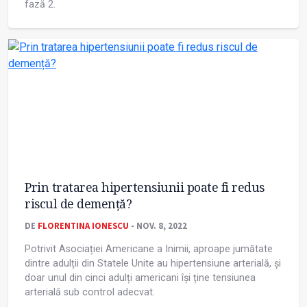
fază 2.
Prin tratarea hipertensiunii poate fi redus
riscul de demență?
DE
FLORENTINA IONESCU
- NOV. 8, 2022
Potrivit Asociației Americane a Inimii, aproape jumătate
dintre adulții din Statele Unite au hipertensiune arterială, și
doar unul din cinci adulți americani își ține tensiunea
arterială sub control adecvat.