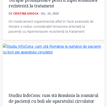
Terapie promițătoare pentru hipertensiunea
rezistentă la tratament
DE
CRISTINA GHIOCA
- IUL. 15, 2025
Un medicament experimental aflat în fază avansată de
testare a redus considerabil tensiunea arterială la
pacienții cu hipertensiune rezistentă la tratament.
Studiu InfoCons: cum stă România la numărul
de pacienți cu boli ale aparatului circulator