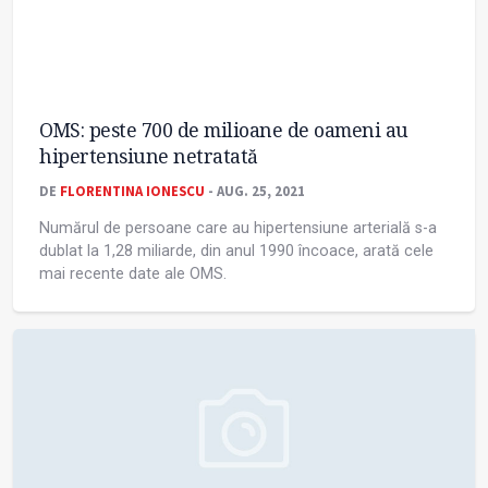
OMS: peste 700 de milioane de oameni au
hipertensiune netratată
DE
FLORENTINA IONESCU
- AUG. 25, 2021
Numărul de persoane care au hipertensiune arterială s-a
dublat la 1,28 miliarde, din anul 1990 încoace, arată cele
mai recente date ale OMS.