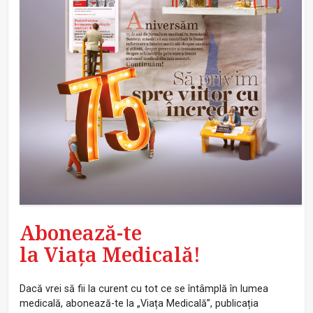
Abonează-te
la Viața Medicală!
Dacă vrei să fii la curent cu tot ce se întâmplă în lumea
medicală, abonează-te la „Viața Medicală”, publicația