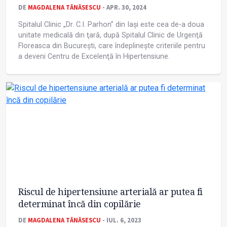
DE
MAGDALENA TĂNĂSESCU
- APR. 30, 2024
Spitalul Clinic „Dr. C.I. Parhon” din Iaşi este cea de-a doua
unitate medicală din ţară, după Spitalul Clinic de Urgenţă
Floreasca din București, care îndeplineşte criteriile pentru
a deveni Centru de Excelenţă în Hipertensiune.
Riscul de hipertensiune arterială ar putea fi
determinat încă din copilărie
DE
MAGDALENA TĂNĂSESCU
- IUL. 6, 2023