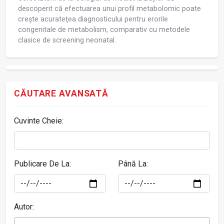
descoperit că efectuarea unui profil metabolomic poate
crește acurateţea diagnosticului pentru erorile
congenitale de metabolism, comparativ cu metodele
clasice de screening neonatal.
CĂUTARE AVANSATĂ
Cuvinte Cheie:
Publicare De La:
Până La:
Autor: