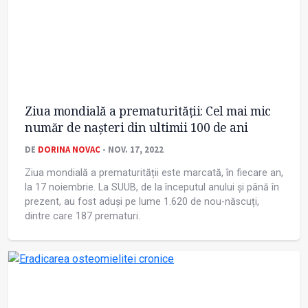
Ziua mondială a prematurității: Cel mai mic
număr de nașteri din ultimii 100 de ani
DE
DORINA NOVAC
- NOV. 17, 2022
Ziua mondială a prematurității este marcată, în fiecare an,
la 17 noiembrie. La SUUB, de la începutul anului și până în
prezent, au fost aduși pe lume 1.620 de nou-născuți,
dintre care 187 prematuri.