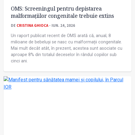
OMS: Screeningul pentru depistarea
malformațiilor congenitale trebuie extins
DE
CRISTINA GHIOCA
- IUN. 24, 2026
Un raport publicat recent de OMS arată că, anual, 8
milioane de bebeluși se nasc cu malformații congenitale.
Mai mult decât atât, în prezent, acestea sunt asociate cu
aproape 8% din totalul deceselor în rândul copiilor sub
cinci ani.