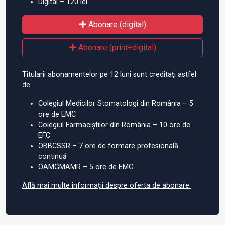
Digital – 120 lei
Abonare (digital)
Abonare (print+digital)
Titularii abonamentelor pe 12 luni sunt creditați astfel
de:
Colegiul Medicilor Stomatologi din România – 5
ore de EMC
Colegiul Farmaciștilor din România – 10 ore de
EFC
OBBCSSR – 7 ore de formare profesională
continuă
OAMGMAMR – 5 ore de EMC
Află mai multe informații despre oferta de abonare.