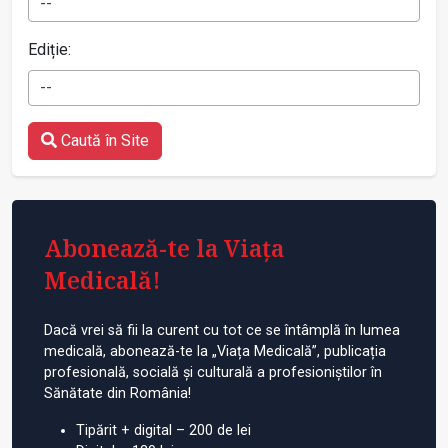
--
Ediție:
--
Caută în Site
Abonează-te la Viața
Medicală!
Dacă vrei să fii la curent cu tot ce se întâmplă în lumea
medicală, abonează-te la „Viața Medicală”, publicația
profesională, socială și culturală a profesioniștilor în
Sănătate din România!
Tipărit + digital – 200 de lei