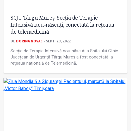
SCJU Târgu Mureş: Secția de Terapie
Intensivă nou-născuţi, conectată la reţeaua
de telemedicină
DE
DORINA NOVAC
- SEPT. 28, 2022
Secția de Terapie Intensivă nou-născuți a Spitalului Clinic
Județean de Urgență Târgu Mureș a fost conectată la
reţeaua naţională de Telemedicină.