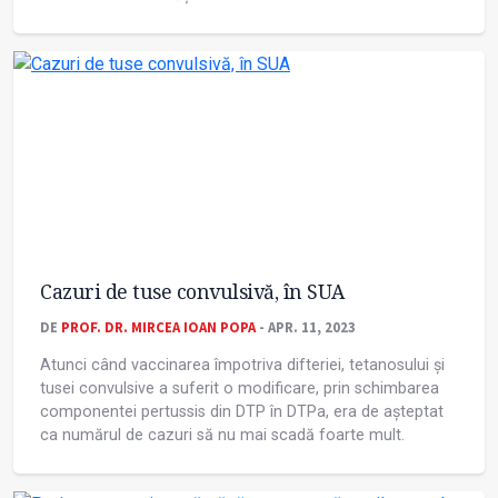
Cazuri de tuse convulsivă, în SUA
DE
PROF. DR. MIRCEA IOAN POPA
- APR. 11, 2023
Atunci când vaccinarea împotriva difteriei, tetanosului și
tusei convulsive a suferit o modificare, prin schimbarea
componentei pertussis din DTP în DTPa, era de așteptat
ca numărul de cazuri să nu mai scadă foarte mult.