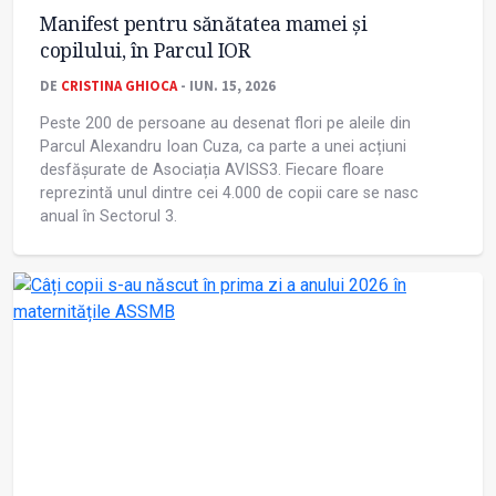
Manifest pentru sănătatea mamei și
copilului, în Parcul IOR
DE
CRISTINA GHIOCA
- IUN. 15, 2026
Peste 200 de persoane au desenat flori pe aleile din
Parcul Alexandru Ioan Cuza, ca parte a unei acțiuni
desfășurate de Asociația AVISS3. Fiecare floare
reprezintă unul dintre cei 4.000 de copii care se nasc
anual în Sectorul 3.