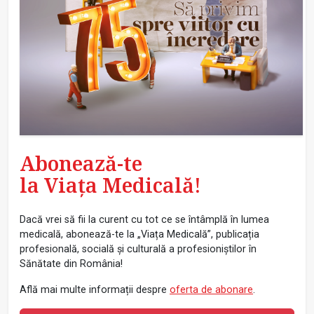
Abonează-te
la Viața Medicală!
Dacă vrei să fii la curent cu tot ce se întâmplă în lumea
medicală, abonează-te la „Viața Medicală”, publicația
profesională, socială și culturală a profesioniștilor în
Sănătate din România!
Află mai multe informații despre
oferta de abonare
.