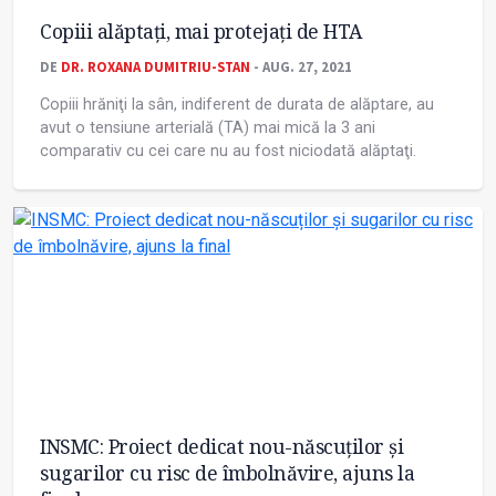
Copiii alăptaţi, mai protejaţi de HTA
DE
DR. ROXANA DUMITRIU-STAN
- AUG. 27, 2021
Copiii hrăniţi la sân, indiferent de durata de alăptare, au
avut o tensiune arterială (TA) mai mică la 3 ani
comparativ cu cei care nu au fost niciodată alăptaţi.
INSMC: Proiect dedicat nou-născuților și
sugarilor cu risc de îmbolnăvire, ajuns la