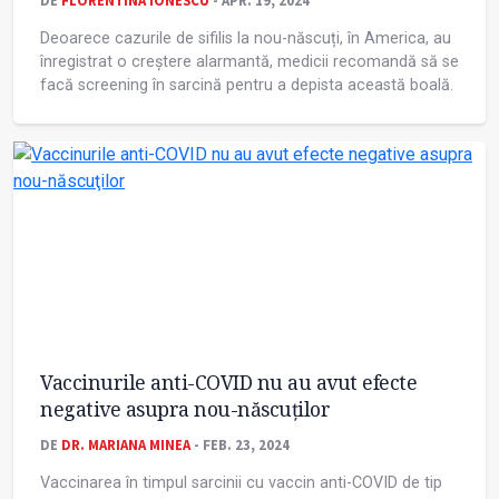
DE
FLORENTINA IONESCU
- APR. 19, 2024
Deoarece cazurile de sifilis la nou-născuți, în America, au
înregistrat o creștere alarmantă, medicii recomandă să se
facă screening în sarcină pentru a depista această boală.
Vaccinurile anti-COVID nu au avut efecte
negative asupra nou-născuţilor
DE
DR. MARIANA MINEA
- FEB. 23, 2024
Vaccinarea în timpul sarcinii cu vaccin anti-COVID de tip