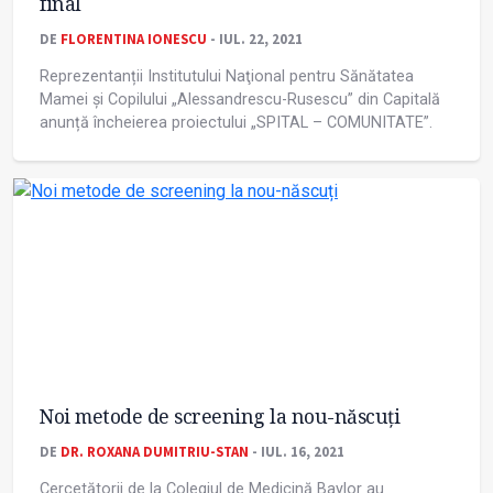
final
DE
FLORENTINA IONESCU
- IUL. 22, 2021
Reprezentanții Institutului Naţional pentru Sănătatea
Mamei şi Copilului „Alessandrescu-Rusescu” din Capitală
anunță încheierea proiectului „SPITAL – COMUNITATE”.
Noi metode de screening la nou-născuți
DE
DR. ROXANA DUMITRIU-STAN
- IUL. 16, 2021
Cercetătorii de la Colegiul de Medicină Baylor au