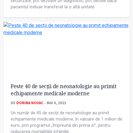
securizate, pot dezbate un diagnostic, pot decide dacă
pacientul trebuie transferat la o altă unitate.
Peste 40 de secții de neonatologie au primit
echipamente medicale moderne
DE
DORINA NOVAC
- MAI 4, 2023
Un număr de 45 de secții de neonatologie au primit
echipamente medicale moderne, în valoare de 1 milion de
euro, prin programul „Împreună din prima zi”, pentru
reducerea mortalității infantile.