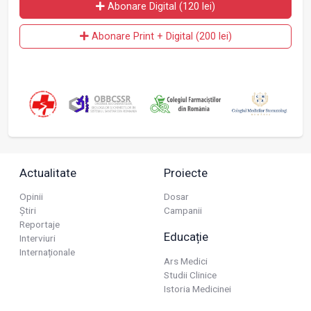
Abonare Digital (120 lei)
Abonare Print + Digital (200 lei)
Actualitate
Proiecte
Opinii
Dosar
Știri
Campanii
Reportaje
Educație
Interviuri
Internaționale
Ars Medici
Studii Clinice
Istoria Medicinei