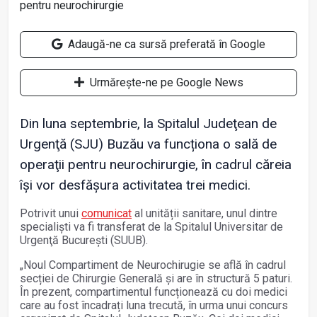
Adaugă-ne ca sursă preferată în Google
Urmărește-ne pe Google News
Din luna septembrie, la Spitalul Judeţean de
Urgenţă (SJU) Buzău va funcționa o sală de
operaţii pentru neurochirurgie, în cadrul căreia
își vor desfășura activitatea trei medici.
Potrivit unui
comunicat
al unității sanitare, unul dintre
specialişti va fi transferat de la Spitalul Universitar de
Urgenţă Bucureşti (SUUB).
„
Noul Compartiment de Neurochirugie se află în cadrul
secției de Chirurgie Generală și are în structură 5 paturi.
În prezent, compartimentul funcționează cu doi medici
care au fost încadrați luna trecută, în urma unui concurs