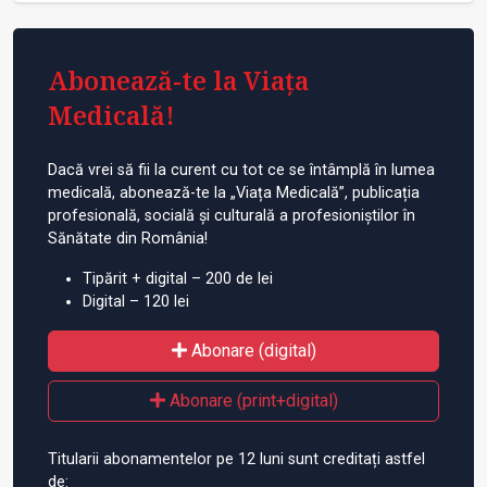
Abonează-te la Viața
Medicală!
Dacă vrei să fii la curent cu tot ce se întâmplă în lumea
medicală, abonează-te la „Viața Medicală”, publicația
profesională, socială și culturală a profesioniștilor în
Sănătate din România!
Tipărit + digital – 200 de lei
Digital – 120 lei
Abonare (digital)
Abonare (print+digital)
Titularii abonamentelor pe 12 luni sunt creditați astfel
de: