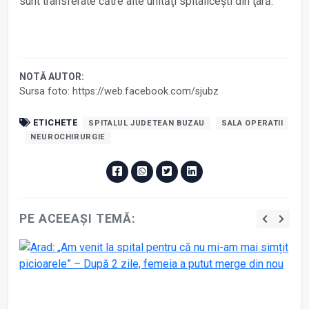
sunt transferate către alte unităţi spitaliceşti din ţară.
NOTĂ AUTOR:
Sursa foto: https://web.facebook.com/sjubz
ETICHETE
SPITALUL JUDETEAN BUZAU
SALA OPERATII
NEUROCHIRURGIE
PE ACEEAȘI TEMĂ: