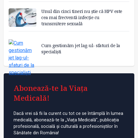
Unul din cinci tineri nu știe că HPV este
cea mai frecventă infecție cu
transmitere sexuală
Cum gestionăm jet lag-ul- sfaturi de la
specialiști
Abonează-te la Viața
Medicală!
Dacă vrei să fii la curent cu tot ce se întâmplă în lumea
medicală, abonează-te la „Viața Medicală”, publicația
profesională, socială și culturală a profesioniștilor în
Sănătate din România!