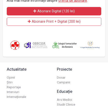
Află mai multe informații despre
oferta de abonare
.
Abonare Digital (120 lei)
Abonare Print + Digital (200 lei)
Actualitate
Proiecte
Opinii
Dosar
Știri
Campanii
Reportaje
Educație
Interviuri
Internaționale
Ars Medici
Studii Clinice