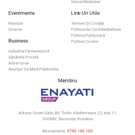
Istoria Medicinei
Evenimente
Link-Uri Utile
Reuniuni
Termeni Și Condiții
Diverse
Politica De Confidențialitate
Politica Publicitară
Business
Politica Cookie
Industria Farmaceutică
Sănătate Privată
Advertorial
Anunțuri De Mică Publicitate
Membru
Adresa: Green Gate, Bd. Tudor Vladimirescu 22, etaj 11,
050883, Bucureşti, România
Abonamente:
0743 166 100