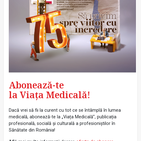
Abonează-te
la Viața Medicală!
Dacă vrei să fii la curent cu tot ce se întâmplă în lumea
medicală, abonează-te la „Viața Medicală”, publicația
profesională, socială și culturală a profesioniștilor în
Sănătate din România!