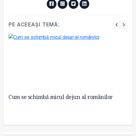
PE ACEEAȘI TEMĂ:
Cum se schimbă micul dejun al românilor
Co
ma