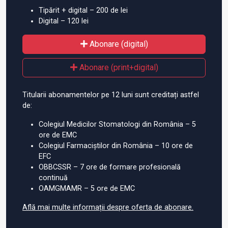
Tipărit + digital – 200 de lei
Digital – 120 lei
Abonare (digital)
Abonare (print+digital)
Titularii abonamentelor pe 12 luni sunt creditați astfel
de:
Colegiul Medicilor Stomatologi din România – 5
ore de EMC
Colegiul Farmaciștilor din România – 10 ore de
EFC
OBBCSSR – 7 ore de formare profesională
continuă
OAMGMAMR – 5 ore de EMC
Află mai multe informații despre oferta de abonare.