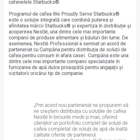
cafenelele Starbucks®.
Programul de cafea We Proudly Serve Starbucks®
este o soluție integrată care combină puterea și
afinitatea mărcii Starbucks® și expertiza în distribuție și
acoperirea Nestlé, una dintre cele mai importante
companii de produse alimentare și băuturi din lume. De
asemenea, Nestlé Professional a semnat un acord de
parteneriat cu Cumpăna pentru distribuția de soluții de
cafea pentru consum în afara casei. Cumpăna este una
dintre cele mai importante companii specializate în
furnizarea de apă dulce proaspătă pentru angajații și
vizitatorii oricărui tip de companie.
„Prin acest nou parteneriat ne propunem să
ne creștem distribuția cu soluțiile de cafea
Nestlé în birourile medii și mari, oferind
clienților un portofoliu complet de soluții de
cafea completat de soluții de apă de înaltă
calitate oferite de partenerul