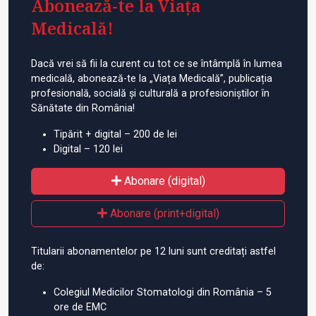
Abonează-te la Viața
Medicală!
Dacă vrei să fii la curent cu tot ce se întâmplă în lumea
medicală, abonează-te la „Viața Medicală”, publicația
profesională, socială și culturală a profesioniștilor în
Sănătate din România!
Tipărit + digital – 200 de lei
Digital – 120 lei
Abonare (digital)
Abonare (print+digital)
Titularii abonamentelor pe 12 luni sunt creditați astfel
de:
Colegiul Medicilor Stomatologi din România – 5
ore de EMC