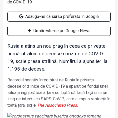
Adaugă-ne ca sursă preferată în Google
Urmărește-ne pe Google News
Rusia a atins un nou prag în ceea ce privește
numărul zilnic de decese cauzate de COVID-
19, scrie presa străină. Numărul a ajuns ieri la
1.195 de decese.
Recordul negativ înregistrat de Rusia în privința
deceselor zilnice de COVID-19 a apărut pe fondul unei
situații îngrijorătoare: țara se luptă să facă față unui șir
lung de infecții cu SARS-CoV-2, care a impus restricții în
toată țara, scrie
The Associated Press
.