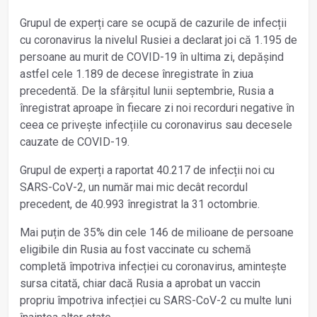
Grupul de experți care se ocupă de cazurile de infecții
cu coronavirus la nivelul Rusiei a declarat joi că 1.195 de
persoane au murit de COVID-19 în ultima zi, depășind
astfel cele 1.189 de decese înregistrate în ziua
precedentă. De la sfârșitul lunii septembrie, Rusia a
înregistrat aproape în fiecare zi noi recorduri negative în
ceea ce privește infecțiile cu coronavirus sau decesele
cauzate de COVID-19.
Grupul de experți a raportat 40.217 de infecții noi cu
SARS-CoV-2, un număr mai mic decât recordul
precedent, de 40.993 înregistrat la 31 octombrie.
Mai puțin de 35% din cele 146 de milioane de persoane
eligibile din Rusia au fost vaccinate cu schemă
completă împotriva infecției cu coronavirus, amintește
sursa citată, chiar dacă Rusia a aprobat un vaccin
propriu împotriva infecției cu SARS-CoV-2 cu multe luni