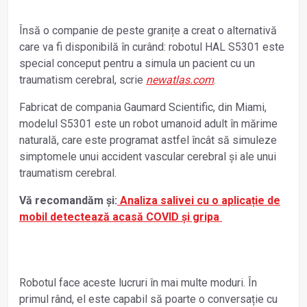
Însă o companie de peste granițe a creat o alternativă
care va fi disponibilă în curând: robotul HAL S5301 este
special conceput pentru a simula un pacient cu un
traumatism cerebral, scrie
newatlas.com
.
Fabricat de compania Gaumard Scientific, din Miami,
modelul S5301 este un robot umanoid adult în mărime
naturală, care este programat astfel încât să simuleze
simptomele unui accident vascular cerebral și ale unui
traumatism cerebral.
Vă recomandăm și:
Analiza salivei cu o aplicație de
mobil detectează acasă COVID și gripa
Robotul face aceste lucruri în mai multe moduri. În
primul rând, el este capabil să poarte o conversație cu