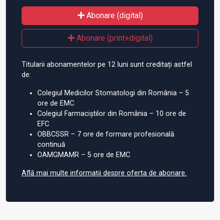
Abonare (digital)
Abonare (print+digital)
Titularii abonamentelor pe 12 luni sunt creditați astfel
de:
Colegiul Medicilor Stomatologi din România – 5
ore de EMC
Colegiul Farmaciștilor din România – 10 ore de
EFC
OBBCSSR – 7 ore de formare profesională
continuă
OAMGMAMR – 5 ore de EMC
Află mai multe informații despre oferta de abonare.