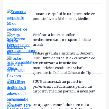
Scanarea corpului în 60 de secunde: ce
promite divizia Midjourney Medical
Verificarea interacțiunilor
medicamentoase, o responsabilitate
uriașă
Testare gratuită a sistemului Dexcom
ONE+ timp de 30 de zile - campanie de
conștientizare a beneficiilor
monitorizării continue a valorilor
glicemice în Diabetul Zaharat de Tip 1
SUUB demarează un proiect în
parteneriat cu Politehnica pentru un
dispozitiv medical portabil și inteligent
Recâștigarea controlului: cum mi-a