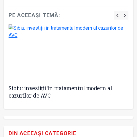
PE ACEEAȘI TEMĂ:
Sibiu: investiții în tratamentul modern al
40
cazurilor de AVC
an
DIN ACEEAȘI CATEGORIE