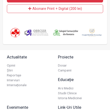
Abonare Print + Digital (200 lei)
Actualitate
Proiecte
Opinii
Dosar
Știri
Campanii
Reportaje
Educație
Interviuri
Internaționale
Ars Medici
Studii Clinice
Istoria Medicinei
Evenimente
Link-Uri Utile