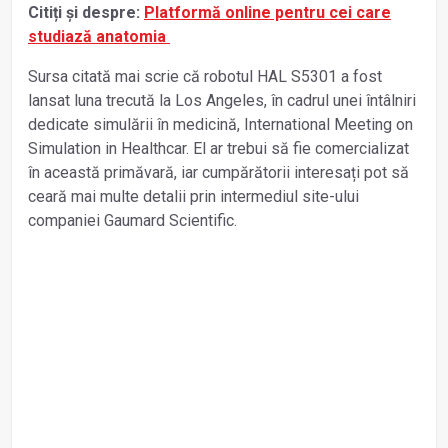
Citiți și despre:
Platformă online pentru cei care
studiază anatomia
Sursa citată mai scrie că robotul HAL S5301 a fost
lansat luna trecută la Los Angeles, în cadrul unei întâlniri
dedicate simulării în medicină, International Meeting on
Simulation in Healthcar. El ar trebui să fie comercializat
în această primăvară, iar cumpărătorii interesați pot să
ceară mai multe detalii prin intermediul site-ului
companiei Gaumard Scientific.