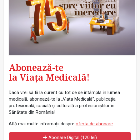
Abonează-te
la Viața Medicală!
Dacă vrei să fii la curent cu tot ce se întâmplă în lumea
medicală, abonează-te la „Viața Medicală”, publicația
profesională, socială și culturală a profesioniștilor în
Sănătate din România!
Află mai multe informații despre
oferta de abonare
.
Abonare Digital (120 lei)