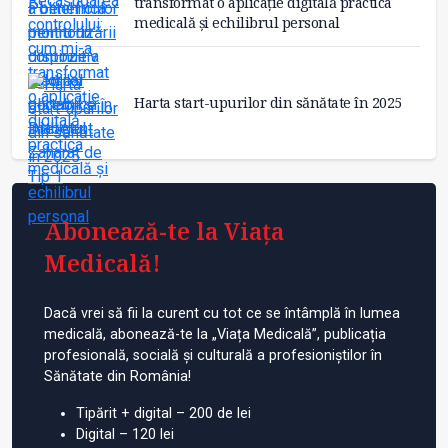
transformat o aplicație digitală practica
medicală și echilibrul personal
Harta start-upurilor din sănătate în 2025
Abonează-te la Viața
Medicală!
Dacă vrei să fii la curent cu tot ce se întâmplă în lumea
medicală, abonează-te la „Viața Medicală”, publicația
profesională, socială și culturală a profesioniștilor în
Sănătate din România!
Tipărit + digital – 200 de lei
Digital – 120 lei