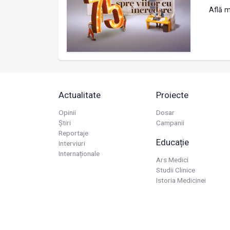
Află m
Actualitate
Proiecte
Opinii
Dosar
Știri
Campanii
Reportaje
Educație
Interviuri
Internaționale
Ars Medici
Studii Clinice
Istoria Medicinei