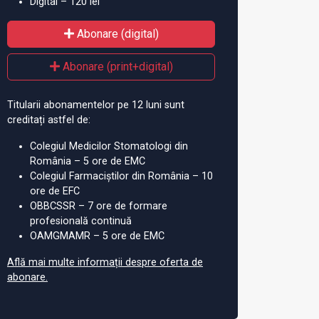
Digital – 120 lei
Abonare (digital)
Abonare (print+digital)
Titularii abonamentelor pe 12 luni sunt
creditați astfel de:
Colegiul Medicilor Stomatologi din
România – 5 ore de EMC
Colegiul Farmaciștilor din România – 10
ore de EFC
OBBCSSR – 7 ore de formare
profesională continuă
OAMGMAMR – 5 ore de EMC
Află mai multe informații despre oferta de
abonare.