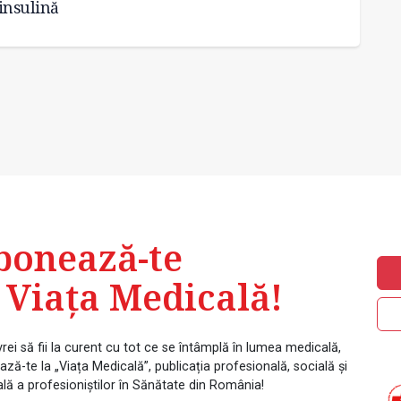
insulină
bonează-te
 Viața Medicală!
rei să fii la curent cu tot ce se întâmplă în lumea medicală,
ză-te la „Viața Medicală”, publicația profesională, socială și
ală a profesioniștilor în Sănătate din România!