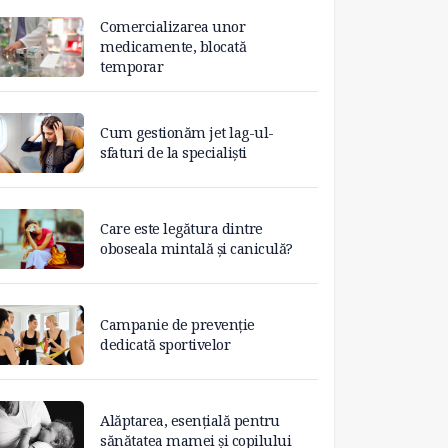
Comercializarea unor
medicamente, blocată
temporar
Cum gestionăm jet lag-ul-
sfaturi de la specialiști
Care este legătura dintre
oboseala mintală și caniculă?
Campanie de prevenție
dedicată sportivelor
Alăptarea, esențială pentru
sănătatea mamei și copilului