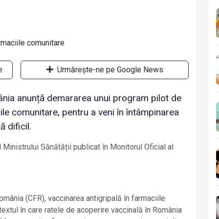
e
Urmărește-ne pe Google News
ânia anunță demararea unui program pilot de
iile comunitare, pentru a veni în întâmpinarea
 dificil.
Ministrului Sănătății publicat în Monitorul Oficial al
România (CFR), vaccinarea antigripală în farmaciile
xtul în care ratele de acoperire vaccinală în România