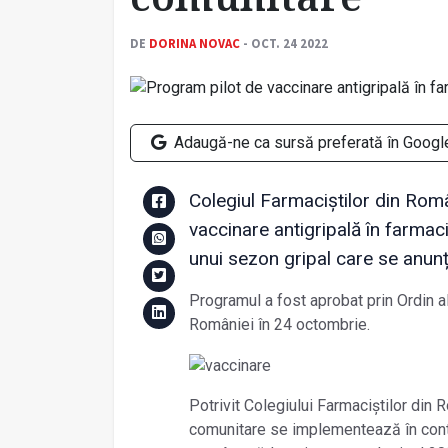
DE
DORINA NOVAC
- OCT. 24 2022
Adaugă-ne ca sursă preferată în Googl
Colegiul Farmaciștilor din Rom
vaccinare antigripală în farmac
unui sezon gripal care se anunță
Programul a fost aprobat prin Ordin al 
României în 24 octombrie.
Potrivit Colegiului Farmaciștilor din 
comunitare se implementează în conte