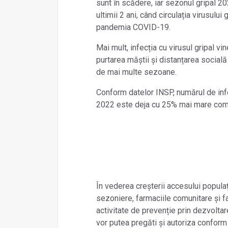
sunt în scădere, iar sezonul gripal 2
ultimii 2 ani, când circulația virusului
pandemia COVID-19.
Mai mult, infecția cu virusul gripal v
purtarea măștii și distanțarea socială 
de mai multe sezoane.
Conform datelor INSP, numărul de inf
2022 este deja cu 25% mai mare comp
În vederea creșterii accesului populaț
sezoniere, farmaciile comunitare și f
activitate de prevenție prin dezvoltar
vor putea pregăti și autoriza conform