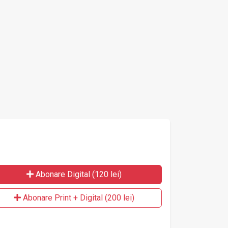
câ
Abonare Digital (120 lei)
Abonare Print + Digital (200 lei)