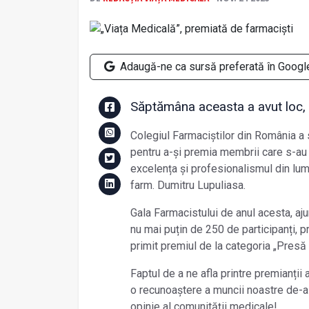
Adaugă-ne ca sursă preferată în Googl
Săptămâna aceasta a avut loc, 
Colegiul Farmaciștilor din România a 
pentru a-și premia membrii care s-au 
excelența și profesionalismul din lume
farm. Dumitru Lupuliasa.
Gala Farmacistului de anul acesta, ajun
nu mai puțin de 250 de participanți, p
primit premiul de la categoria „Pres
Faptul de a ne afla printre premianții
o recunoaștere a muncii noastre de-a
opinie al comunității medicale!