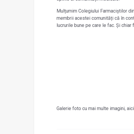
Mulțumim Colegiului Farmaciștilor di
membrii acestei comunități că în conti
lucrurile bune pe care le fac. Și chiar 
Galerie foto cu mai multe imagini, aic