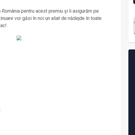
n România pentru acest premiu și îi asigurăm pe
nuare vor găsi în noi un aliat de nădejde în toate
fac!
i: