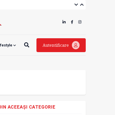
Autentificare
ifestyle
DIN ACEEAȘI CATEGORIE