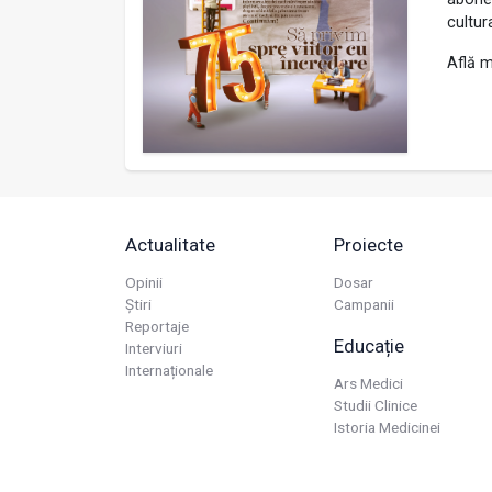
cultur
Află m
Actualitate
Proiecte
Opinii
Dosar
Știri
Campanii
Reportaje
Educație
Interviuri
Internaționale
Ars Medici
Studii Clinice
Istoria Medicinei