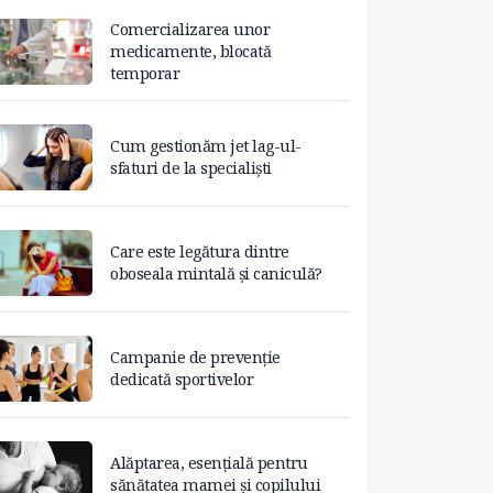
Comercializarea unor
medicamente, blocată
temporar
Cum gestionăm jet lag-ul-
sfaturi de la specialiști
Care este legătura dintre
oboseala mintală și caniculă?
Campanie de prevenție
dedicată sportivelor
Alăptarea, esențială pentru
sănătatea mamei și copilului