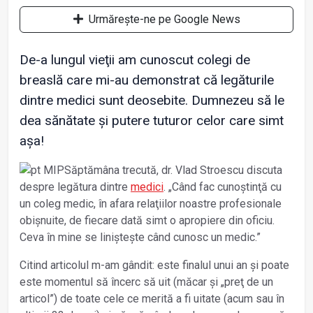
Urmărește-ne pe Google News
De-a lungul vieţii am cunoscut colegi de
breaslă care mi-au demonstrat că legăturile
dintre medici sunt deosebite. Dumnezeu să le
dea sănătate și putere tuturor celor care simt
așa!
Săptămâna trecută, dr. Vlad Stroescu discuta
despre legătura dintre
medici
. „Când fac cunoștinţă cu
un coleg medic, în afara relaţiilor noastre profesionale
obișnuite, de fiecare dată simt o apropiere din oficiu.
Ceva în mine se liniștește când cunosc un medic.”
Citind articolul m-am gândit: este finalul unui an și poate
este momentul să încerc să uit (măcar și „preţ de un
articol”) de toate cele ce merită a fi uitate (acum sau în